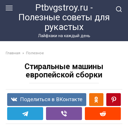
Перейти
Ptbvgstroy.ru -
к
Полезные советы для
контенту
рукастых
Лайфхаки на каждый день
Главная
»
Полезное
Стиральные машины
европейской сборки
Поделиться в ВКонтакте