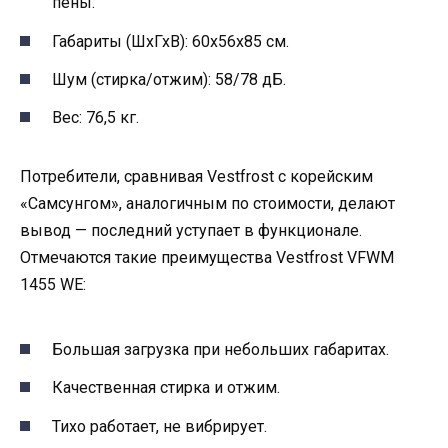
пены.
Габариты (ШхГхВ): 60x56x85 см.
Шум (стирка/отжим): 58/78 дБ.
Вес: 76,5 кг.
Потребители, сравнивая Vestfrost с корейским
«Самсунгом», аналогичным по стоимости, делают
вывод — последний уступает в функционале.
Отмечаются такие преимущества Vestfrost VFWM
1455 WE:
Большая загрузка при небольших габаритах.
Качественная стирка и отжим.
Тихо работает, не вибрирует.