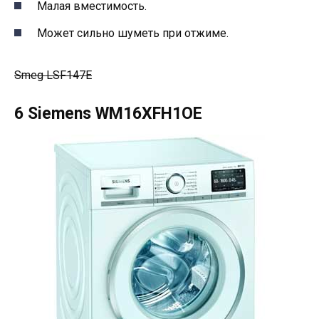
Малая вместимость.
Может сильно шуметь при отжиме.
Smeg LSF147E
6 Siemens WM16XFH1OE