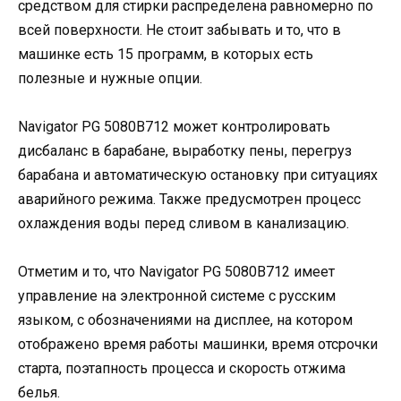
средством для стирки распределена равномерно по
всей поверхности. Не стоит забывать и то, что в
машинке есть 15 программ, в которых есть
полезные и нужные опции.
Nаvigаtоr РG 5080В712 может контролировать
дисбаланс в барабане, выработку пены, перегруз
барабана и автоматическую остановку при ситуациях
аварийного режима. Также предусмотрен процесс
охлаждения воды перед сливом в канализацию.
Отметим и то, что Nаvigаtоr РG 5080В712 имеет
управление на электронной системе с русским
языком, с обозначениями на дисплее, на котором
отображено время работы машинки, время отсрочки
старта, поэтапность процесса и скорость отжима
белья.