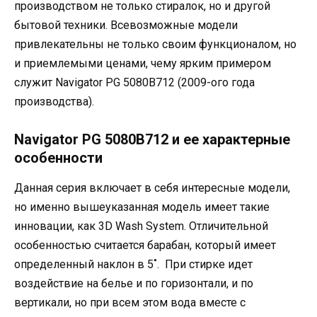
производством не только стиралок, но и другой
бытовой техники. Всевозможные модели
привлекательны не только своим функционалом, но
и приемлемыми ценами, чему ярким примером
служит Nаvigаtоr РG 5080В712 (2009-ого года
производства).
Nаvigаtоr РG 5080В712 и ее характерные
особенности
Данная серия включает в себя интересные модели,
но именно вышеуказанная модель имеет такие
инновации, как 3D Wаsh Sуstеm. Отличительной
особенностью считается барабан, который имеет
определенный наклон в 5˚. При стирке идет
воздействие на белье и по горизонтали, и по
вертикали, но при всем этом вода вместе с