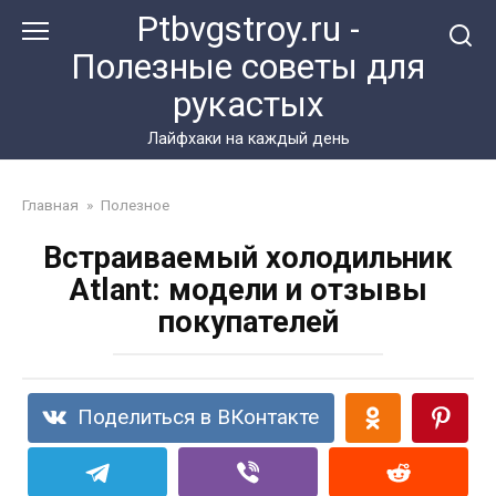
Перейти
Ptbvgstroy.ru -
к
Полезные советы для
контенту
рукастых
Лайфхаки на каждый день
Главная
»
Полезное
Встраиваемый холодильник
Аtlant: модели и отзывы
покупателей
Поделиться в ВКонтакте