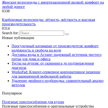
Женские велосипеды с амортизационной вилкой: комфорт на
любой дороге
0
338
Карбоновые велосипеды: лёгкость, жёсткость и высокая
производительность
0
314
Search for:
Новые публикации
Прогулочный катамаран от производителя: комфорт,
надёжность и свобода на воде
Доставка воды в Астане: надежный источник чистого
питья для дома и офиса
Тесты на аутизм: от скрининга до подтверждения
диагноза
WorksPad: Клиент-серверное корпоративное решение
для защищенной мобильной работы
Удаление двойного подбородка: сравнительный анализ
методов
Популярное
Полезные приспособления для кухни
Полезные приспособления и оригинальные устройства