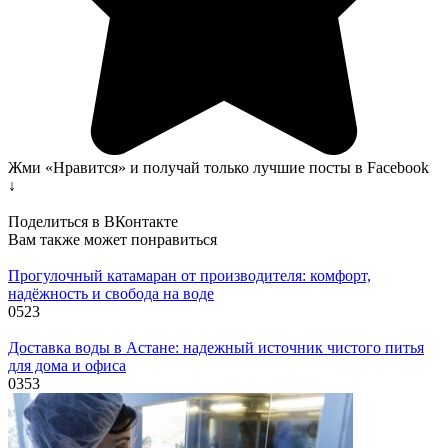
Жми «Нравится» и получай только лучшие посты в Facebook
↓
Поделиться в ВКонтакте
Вам также может понравиться
Прогулочный катамаран от производителя: комфорт,
надёжность и свобода на воде
0
523
Доставка воды в Астане: надежный источник чистого питья
для дома и офиса
0
353