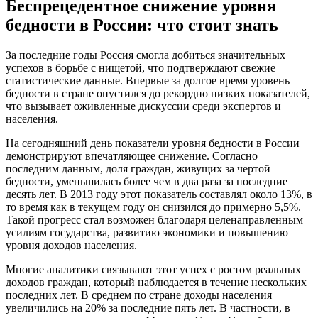
Беспрецедентное снижение уровня
бедности в России: что стоит знать
За последние годы Россия смогла добиться значительных
успехов в борьбе с нищетой, что подтверждают свежие
статистические данные. Впервые за долгое время уровень
бедности в стране опустился до рекордно низких показателей,
что вызывает оживленные дискуссии среди экспертов и
населения.
На сегодняшний день показатели уровня бедности в России
демонстрируют впечатляющее снижение. Согласно
последним данным, доля граждан, живущих за чертой
бедности, уменьшилась более чем в два раза за последние
десять лет. В 2013 году этот показатель составлял около 13%, в
то время как в текущем году он снизился до примерно 5,5%.
Такой прогресс стал возможен благодаря целенаправленным
усилиям государства, развитию экономики и повышению
уровня доходов населения.
Многие аналитики связывают этот успех с ростом реальных
доходов граждан, который наблюдается в течение нескольких
последних лет. В среднем по стране доходы населения
увеличились на 20% за последние пять лет. В частности, в