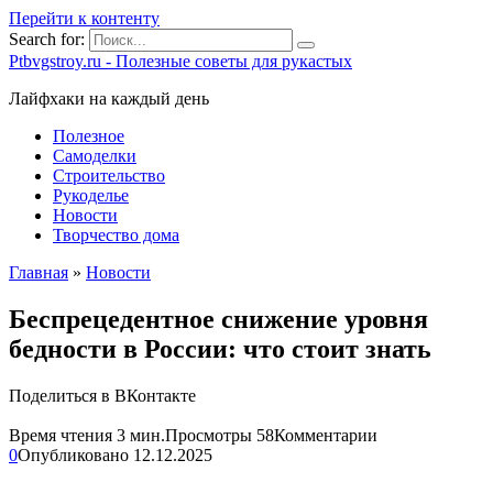
Перейти к контенту
Search for:
Ptbvgstroy.ru - Полезные советы для рукастых
Лайфхаки на каждый день
Полезное
Самоделки
Строительство
Рукоделье
Новости
Творчество дома
Главная
»
Новости
Беспрецедентное снижение уровня
бедности в России: что стоит знать
Поделиться в ВКонтакте
Время чтения
3 мин.
Просмотры
58
Комментарии
0
Опубликовано
12.12.2025