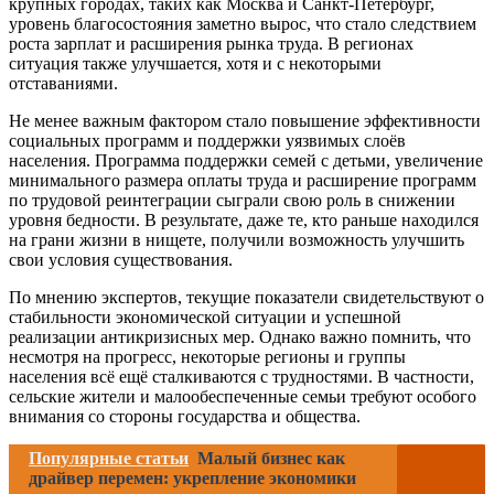
крупных городах, таких как Москва и Санкт-Петербург,
уровень благосостояния заметно вырос, что стало следствием
роста зарплат и расширения рынка труда. В регионах
ситуация также улучшается, хотя и с некоторыми
отставаниями.
Не менее важным фактором стало повышение эффективности
социальных программ и поддержки уязвимых слоёв
населения. Программа поддержки семей с детьми, увеличение
минимального размера оплаты труда и расширение программ
по трудовой реинтеграции сыграли свою роль в снижении
уровня бедности. В результате, даже те, кто раньше находился
на грани жизни в нищете, получили возможность улучшить
свои условия существования.
По мнению экспертов, текущие показатели свидетельствуют о
стабильности экономической ситуации и успешной
реализации антикризисных мер. Однако важно помнить, что
несмотря на прогресс, некоторые регионы и группы
населения всё ещё сталкиваются с трудностями. В частности,
сельские жители и малообеспеченные семьи требуют особого
внимания со стороны государства и общества.
Популярные статьи
Малый бизнес как
драйвер перемен: укрепление экономики