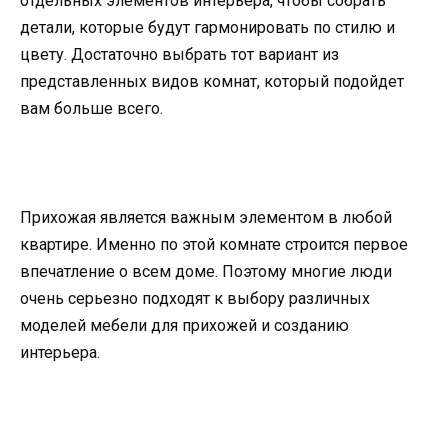
отдельных элементов интерьера, чтобы собрать
детали, которые будут гармонировать по стилю и
цвету. Достаточно выбрать тот вариант из
представленных видов комнат, который подойдет
вам больше всего.
Прихожая является важным элементом в любой
квартире. Именно по этой комнате строится первое
впечатление о всем доме. Поэтому многие люди
очень серьезно подходят к выбору различных
моделей мебели для прихожей и созданию
интерьера.