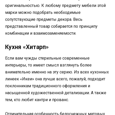
оригинальностью. К любому предмету мебели этой
марки можно подобрать необходимые
сопутствующие предметы декора. Весь
представленный товар собирается по принципу
комбинации и взаимозаменяемости.
Кухня «Хитарп»
Если вам чужды стерильные современные
интерьеры, то имеет смысл взглянуть более
внимательно именно на эту серию. Из всех кухонных
линеек «Икеи» она лучше всего, пожалуй, подходит
поклонникам традиционного оформления и
насыщенной художественной детализации. А также
тем, кто любит кантри и прованс.
Отличительная особенность белоснежных матовых