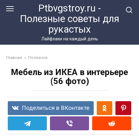
Перейти
Ptbvgstroy.ru -
к
Полезные советы для
контенту
рукастых
Лайфхаки на каждый день
Главная
»
Полезное
Мебель из ИКЕА в интерьере
(56 фото)
Поделиться в ВКонтакте