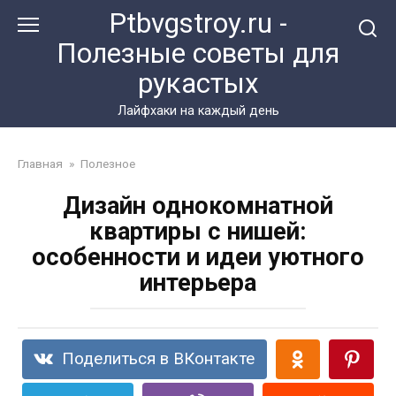
Перейти
Ptbvgstroy.ru -
к
Полезные советы для
контенту
рукастых
Лайфхаки на каждый день
Главная
»
Полезное
Дизайн однокомнатной
квартиры с нишей:
особенности и идеи уютного
интерьера
Поделиться в ВКонтакте