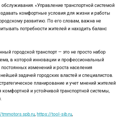
о обслуживания. «Управление транспортной системой
 создавать комфортные условия для жизни и работы
городскому развитию. По его словам, важна не
учитывать потребности жителей и находить баланс
нный городской транспорт — это не просто набор
тема, в которой инновации и профессиональный
 постоянных изменений и роста населения
нейшей задачей городских властей и специалистов.
стратегическое планирование и учет мнений жителей
 комфортной и устойчивой транспортной системы,
.
//tmmotors.spb.ru
,
https://tool-sib.ru
,