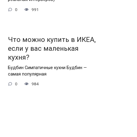
0
991
Что можно купить в ИКЕА,
если у вас маленькая
кухня?
Будбин Симпатичные кухни Будбин —
самая популярная
0
984