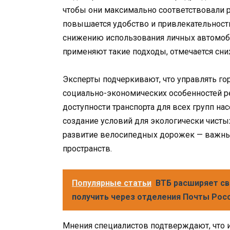
чтобы они максимально соответствовали р
повышается удобство и привлекательность
снижению использования личных автомоби
применяют такие подходы, отмечается сн
Эксперты подчеркивают, что управлять г
социально-экономических особенностей ре
доступности транспорта для всех групп н
создание условий для экологически чисты
развитие велосипедных дорожек — важные
пространств.
Популярные статьи
ВТБ расширяет св
получить через отделения Почты Рос
Мнения специалистов подтверждают, что 