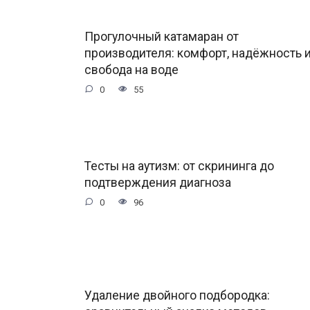
Прогулочный катамаран от
производителя: комфорт, надёжность 
свобода на воде
0
55
Тесты на аутизм: от скрининга до
подтверждения диагноза
0
96
Удаление двойного подбородка: