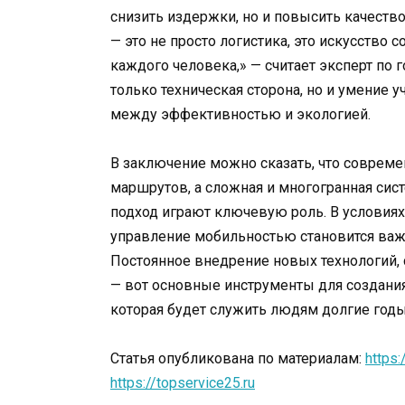
снизить издержки, но и повысить качеств
— это не просто логистика, это искусство
каждого человека,» — считает эксперт по 
только техническая сторона, но и умение 
между эффективностью и экологией.
В заключение можно сказать, что совреме
маршрутов, а сложная и многогранная сис
подход играют ключевую роль. В условиях
управление мобильностью становится важ
Постоянное внедрение новых технологий, 
— вот основные инструменты для создания
которая будет служить людям долгие годы
Статья опубликована по материалам:
https:
https://topservice25.ru