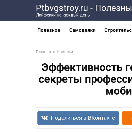
Перейти
Ptbvgstroy.ru - Полез
к
Лайфхаки на каждый день
контенту
Полезное
Самоделки
Строительс
Главная
»
Новости
Эффективность г
секреты професси
моби
Поделиться в ВКонтакте