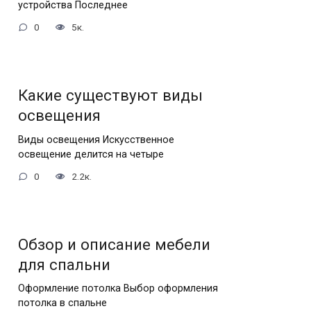
устройства Последнее
0
5к.
Какие существуют виды
освещения
Виды освещения Искусственное
освещение делится на четыре
0
2.2к.
Обзор и описание мебели
для спальни
Оформление потолка Выбор оформления
потолка в спальне