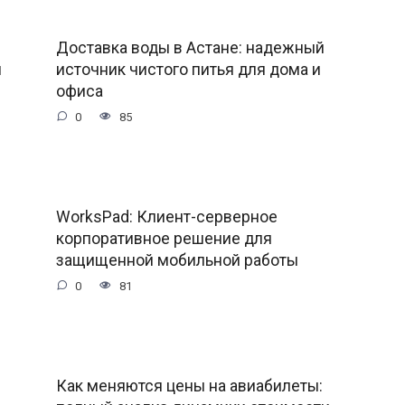
Доставка воды в Астане: надежный
и
источник чистого питья для дома и
офиса
0
85
WorksPad: Клиент-серверное
корпоративное решение для
защищенной мобильной работы
0
81
Как меняются цены на авиабилеты: