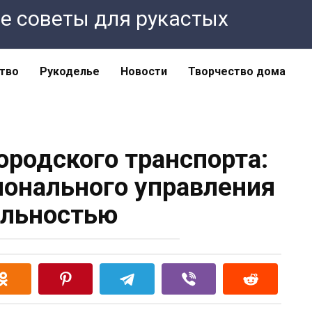
ные советы для рукастых
тво
Рукоделье
Новости
Творчество дома
ородского транспорта:
онального управления
льностью