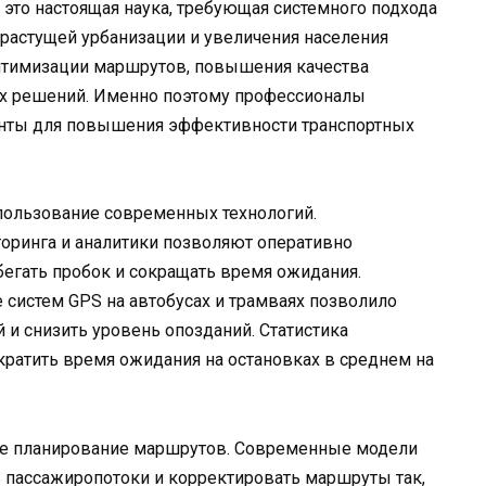
это настоящая наука, требующая системного подхода
 растущей урбанизации и увеличения населения
птимизации маршрутов, повышения качества
х решений. Именно поэтому профессионалы
енты для повышения эффективности транспортных
пользование современных технологий.
оринга и аналитики позволяют оперативно
бегать пробок и сокращать время ожидания.
 систем GPS на автобусах и трамваях позволило
 и снизить уровень опозданий. Статистика
кратить время ожидания на остановках в среднем на
ое планирование маршрутов. Современные модели
пассажиропотоки и корректировать маршруты так,