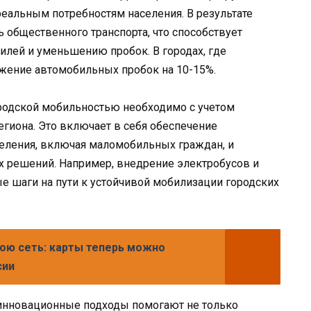
еальным потребностям населения. В результате
 общественного транспорта, что способствует
лей и уменьшению пробок. В городах, где
ижение автомобильных пробок на 10-15%.
ородской мобильностью необходимо с учетом
гиона. Это включает в себя обеспечение
аселения, включая маломобильных граждан, и
х решений. Например, внедрение электробусов и
 шаги на пути к устойчивой мобилизации городских
ою сеть: карты теперь можно
сии
инновационные подходы помогают не только