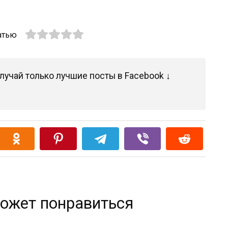
атью
лучай только лучшие посты в Facebook ↓
ожет понравиться