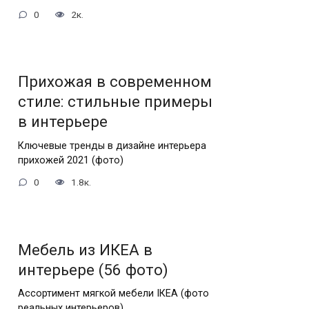
0
2к.
Прихожая в современном
стиле: стильные примеры
в интерьере
Ключевые тренды в дизайне интерьера
прихожей 2021 (фото)
0
1.8к.
Мебель из ИКЕА в
интерьере (56 фото)
Ассортимент мягкой мебели IКЕА (фото
реальных интерьеров)