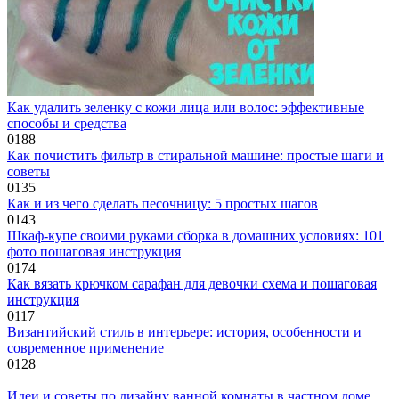
Как удалить зеленку с кожи лица или волос: эффективные
способы и средства
0
188
Как почистить фильтр в стиральной машине: простые шаги и
советы
0
135
Как и из чего сделать песочницу: 5 простых шагов
0
143
Шкаф-купе своими руками сборка в домашних условиях: 101
фото пошаговая инструкция
0
174
Как вязать крючком сарафан для девочки схема и пошаговая
инструкция
0
117
Византийский стиль в интерьере: история, особенности и
современное применение
0
128
Идеи и советы по дизайну ванной комнаты в частном доме