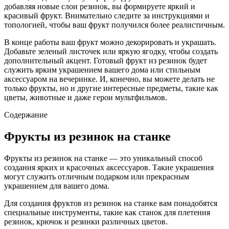
добавляя новые слои резинок, вы формируете яркий и
красивый фрукт. Внимательно следите за инструкциями и
топологией, чтобы ваш фрукт получился более реалистичным.
В конце работы ваш фрукт можно декорировать и украшать.
Добавьте зеленый листочек или яркую ягодку, чтобы создать
дополнительный акцент. Готовый фрукт из резинок будет
служить ярким украшением вашего дома или стильным
аксессуаром на вечеринке. И, конечно, вы можете делать не
только фрукты, но и другие интересные предметы, такие как
цветы, животные и даже герои мультфильмов.
Содержание
Фрукты из резинок на станке
Фрукты из резинок на станке — это уникальный способ
создания ярких и красочных аксессуаров. Такие украшения
могут служить отличным подарком или прекрасным
украшением для вашего дома.
Для создания фруктов из резинок на станке вам понадобятся
специальные инструменты, такие как станок для плетения
резинок, крючок и резинки различных цветов.