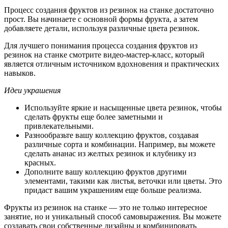
Процесс создания фруктов из резинок на станке достаточно
прост. Вы начинаете с основной формы фрукта, а затем
добавляете детали, используя различные цвета резинок.
Для лучшего понимания процесса создания фруктов из
резинок на станке смотрите видео-мастер-класс, который
является отличным источником вдохновения и практических
навыков.
Идеи украшения
Используйте яркие и насыщенные цвета резинок, чтобы
сделать фрукты еще более заметными и
привлекательными.
Разнообразьте вашу коллекцию фруктов, создавая
различные сорта и комбинации. Например, вы можете
сделать ананас из желтых резинок и клубнику из
красных.
Дополните вашу коллекцию фруктов другими
элементами, такими как листья, веточки или цветы. Это
придаст вашим украшениям еще больше реализма.
Фрукты из резинок на станке — это не только интересное
занятие, но и уникальный способ самовыражения. Вы можете
создавать свои собственные дизайны и комбинировать