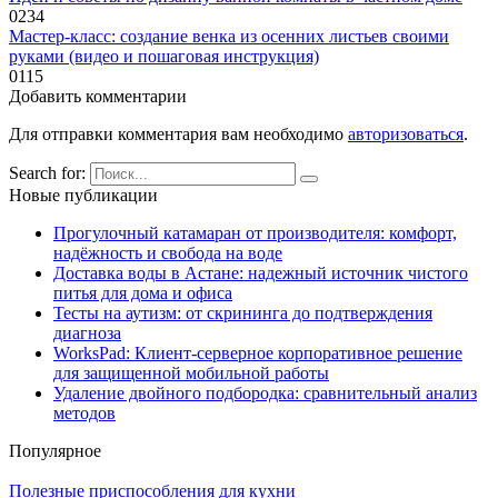
0
234
Мастер-класс: создание венка из осенних листьев своими
руками (видео и пошаговая инструкция)
0
115
Добавить комментарии
Для отправки комментария вам необходимо
авторизоваться
.
Search for:
Новые публикации
Прогулочный катамаран от производителя: комфорт,
надёжность и свобода на воде
Доставка воды в Астане: надежный источник чистого
питья для дома и офиса
Тесты на аутизм: от скрининга до подтверждения
диагноза
WorksPad: Клиент-серверное корпоративное решение
для защищенной мобильной работы
Удаление двойного подбородка: сравнительный анализ
методов
Популярное
Полезные приспособления для кухни