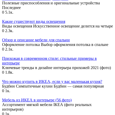
Полезные приспособления и оригинальные устройства
Последнее
0
5.1к.
Какие существуют виды освещения
Виды освещения Искусственное освещение делится на четыре
0
2.3к.
Обзор и описание мебели для спальни
Оформление потолка Выбор оформления потолка в спальне
0
2.1к.
Прихожая в современном стиле: стильные примеры в
интерьере
Ключевые тренды в дизайне интерьера прихожей 2021 (фото)
0
1.8к.
Что можно купить в ИКЕА, если у вас маленькая кухня?
Будбин Симпатичные кухни Будбин — самая популярная
0
1к.
Мебель из ИКЕА в интерьере (56 фото)
Ассортимент мягкой мебели IКЕА (фото реальных
интерьеров)
0
1к.