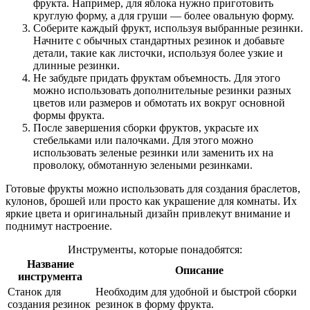
фрукта. Например, для яблока нужно приготовить
круглую форму, а для груши — более овальную форму.
Соберите каждый фрукт, используя выбранные резинки.
Начните с обычных стандартных резинок и добавьте
детали, такие как листочки, используя более узкие и
длинные резинки.
Не забудьте придать фруктам объемность. Для этого
можно использовать дополнительные резинки разных
цветов или размеров и обмотать их вокруг основной
формы фрукта.
После завершения сборки фруктов, украсьте их
стебельками или палочками. Для этого можно
использовать зеленые резинки или заменить их на
проволоку, обмотанную зелеными резинками.
Готовые фрукты можно использовать для создания браслетов,
кулонов, брошей или просто как украшение для комнаты. Их
яркие цвета и оригинальный дизайн привлекут внимание и
поднимут настроение.
Инструменты, которые понадобятся:
Название
Описание
инструмента
Станок для
Необходим для удобной и быстрой сборки
создания резинок
резинок в форму фрукта.