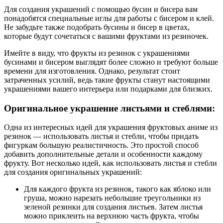
Для создания украшений с помощью бусин и бисера вам
понадобятся специальные иглы для работы с бисером и клей.
Не забудьте также подобрать бусины и бисер в цветах,
которые будут сочетаться с вашими фруктами из резиночек.
Имейте в виду, что фрукты из резинок с украшениями
бусинами и бисером выглядят более сложно и требуют больше
времени для изготовления. Однако, результат стоит
затраченных усилий, ведь такие фрукты станут настоящими
украшениями вашего интерьера или подарками для близких.
Оригинальное украшение листьями и стеблями:
Одна из интересных идей для украшения фруктовых аниме из
резинок — использовать листья и стебли, чтобы придать
фигуркам большую реалистичность. Это простой способ
добавить дополнительные детали и особенности каждому
фрукту. Вот несколько идей, как использовать листья и стебли
для создания оригинальных украшений:
Для каждого фрукта из резинок, такого как яблоко или
груша, можно нарезать небольшие треугольники из
зеленой резинки для создания листьев. Затем листья
можно приклеить на верхнюю часть фрукта, чтобы