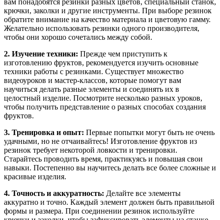
вам понадобятся резинки разных цветов, специальный станок,
крючки, заколки и другие инструменты. При выборе резинок
обратите внимание на качество материала и цветовую гамму.
Желательно использовать резинки одного производителя,
чтобы они хорошо сочетались между собой.
2. Изучение техники:
Прежде чем приступить к
изготовлению фруктов, рекомендуется изучить основные
техники работы с резинками. Существует множество
видеоуроков и мастер-классов, которые помогут вам
научиться делать разные элементы и соединять их в
целостный изделие. Посмотрите несколько разных уроков,
чтобы получить представление о разных способах создания
фруктов.
3. Тренировка и опыт:
Первые попытки могут быть не очень
удачными, но не отчаивайтесь! Изготовление фруктов из
резинок требует некоторой ловкости и тренировки.
Старайтесь проводить время, практикуясь и повышая свои
навыки. Постепенно вы научитесь делать все более сложные и
красивые изделия.
4. Точность и аккуратность:
Делайте все элементы
аккуратно и точно. Каждый элемент должен быть правильной
формы и размера. При соединении резинок используйте
крючки и заколки, чтобы зафиксировать элементы на станке.