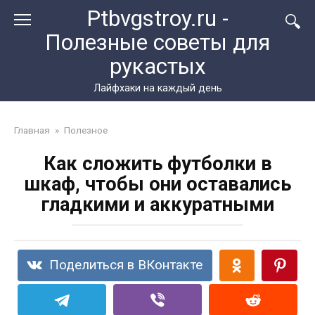
Перейти
Ptbvgstroy.ru -
к
Полезные советы для
контенту
рукастых
Лайфхаки на каждый день
Главная
»
Полезное
Как сложить футболки в
шкаф, чтобы они оставались
гладкими и аккуратными
Поделиться в ВКонтакте