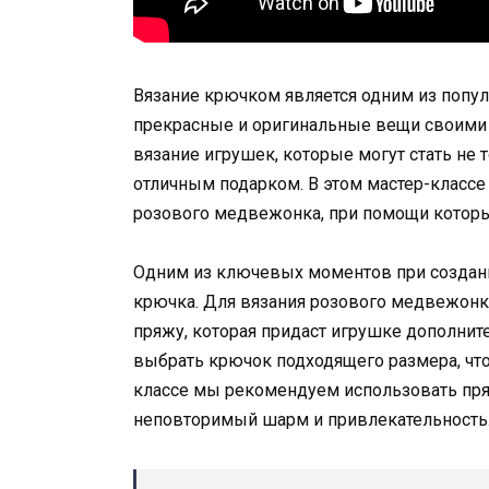
Вязание крючком является одним из попу
прекрасные и оригинальные вещи своими 
вязание игрушек, которые могут стать не 
отличным подарком. В этом мастер-класс
розового медвежонка, при помощи которы
Одним из ключевых моментов при создани
крючка. Для вязания розового медвежонк
пряжу, которая придаст игрушке дополнит
выбрать крючок подходящего размера, что
классе мы рекомендуем использовать пряж
неповторимый шарм и привлекательность