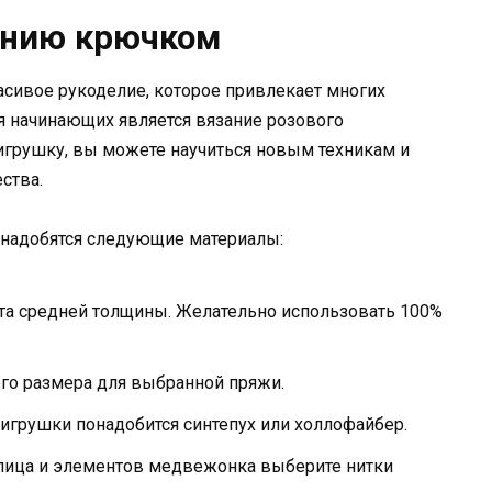
анию крючком
асивое рукоделие, которое привлекает многих
я начинающих является вязание розового
грушку, вы можете научиться новым техникам и
ства.
онадобятся следующие материалы:
та средней толщины. Желательно использовать 100%
го размера для выбранной пряжи.
игрушки понадобится синтепух или холлофайбер.
ица и элементов медвежонка выберите нитки