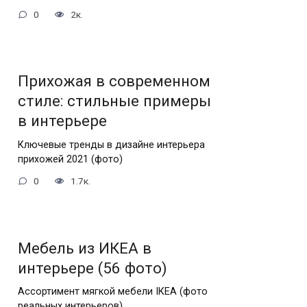
0
2к.
Прихожая в современном
стиле: стильные примеры
в интерьере
Ключевые тренды в дизайне интерьера
прихожей 2021 (фото)
0
1.7к.
Мебель из ИКЕА в
интерьере (56 фото)
Ассортимент мягкой мебели IКЕА (фото
реальных интерьеров)