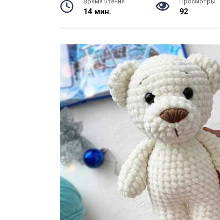
Время чтения
Просмотры
14 мин.
92