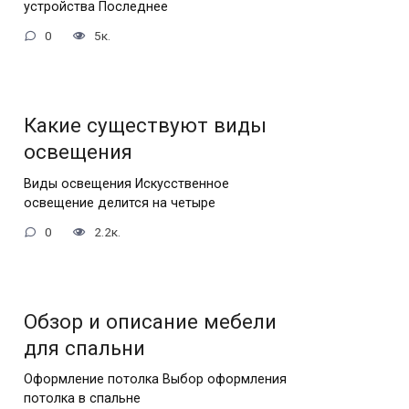
устройства Последнее
0
5к.
Какие существуют виды
освещения
Виды освещения Искусственное
освещение делится на четыре
0
2.2к.
Обзор и описание мебели
для спальни
Оформление потолка Выбор оформления
потолка в спальне