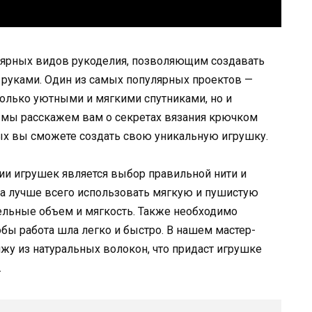
лярных видов рукоделия, позволяющим создавать
руками. Один из самых популярных проектов —
только уютными и мягкими спутниками, но и
е мы расскажем вам о секретах вязания крючком
х вы сможете создать свою уникальную игрушку.
и игрушек является выбор правильной нити и
а лучше всего использовать мягкую и пушистую
ельные объем и мягкость. Также необходимо
бы работа шла легко и быстро. В нашем мастер-
у из натуральных волокон, что придаст игрушке
.