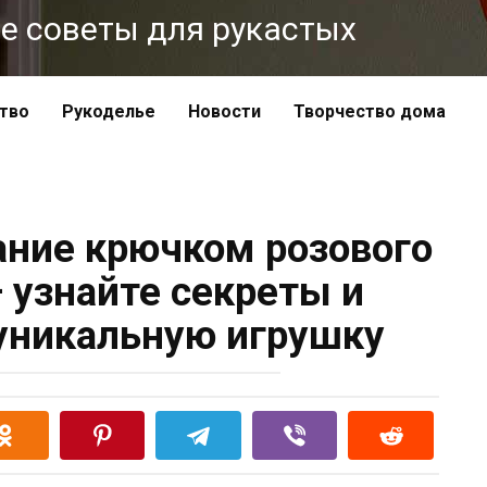
ные советы для рукастых
тво
Рукоделье
Новости
Творчество дома
ание крючком розового
узнайте секреты и
уникальную игрушку