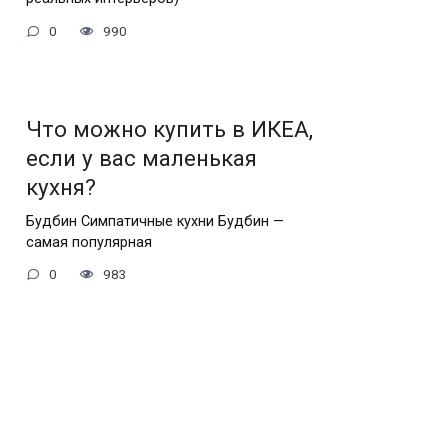
0
990
Что можно купить в ИКЕА,
если у вас маленькая
кухня?
Будбин Симпатичные кухни Будбин —
самая популярная
0
983