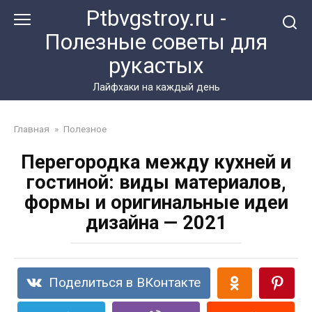
Перейти
Ptbvgstroy.ru -
к
Полезные советы для
контенту
рукастых
Лайфхаки на каждый день
Главная
»
Полезное
Перегородка между кухней и
гостиной: виды материалов,
формы и оригинальные идеи
дизайна — 2021
Поделиться в ВКонтакте