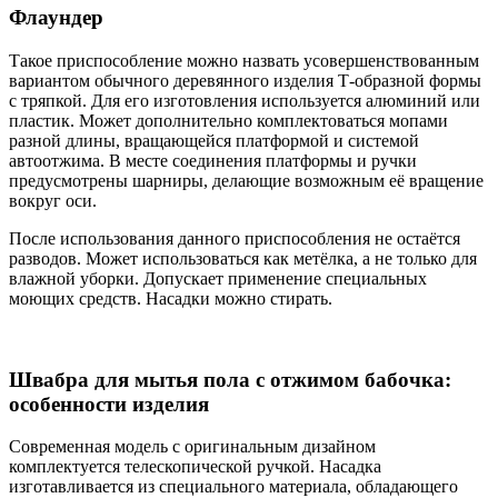
Флаундер
Такое приспособление можно назвать усовершенствованным
вариантом обычного деревянного изделия Т-образной формы
с тряпкой. Для его изготовления используется алюминий или
пластик. Может дополнительно комплектоваться мопами
разной длины, вращающейся платформой и системой
автоотжима. В месте соединения платформы и ручки
предусмотрены шарниры, делающие возможным её вращение
вокруг оси.
После использования данного приспособления не остаётся
разводов. Может использоваться как метёлка, а не только для
влажной уборки. Допускает применение специальных
моющих средств. Насадки можно стирать.
Швабра для мытья пола с отжимом бабочка:
особенности изделия
Современная модель с оригинальным дизайном
комплектуется телескопической ручкой. Насадка
изготавливается из специального материала, обладающего