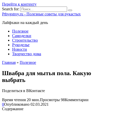
Перейти к контенту
Search for:
Ptbvgstroy.ru - Полезные советы для рукастых
Лайфхаки на каждый день
Полезное
Самоделки
Строительство
Рукоделье
Новости
Творчество дома
Главная
»
Полезное
Швабра для мытья пола. Какую
выбрать
Поделиться в ВКонтакте
Время чтения
20 мин.
Просмотры
98
Комментарии
0
Опубликовано
02.03.2021
Содержание