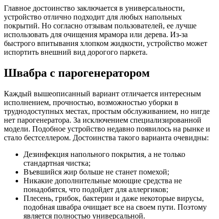
Главное достоинство заключается в универсальности,
устройство отлично подходит для любых напольных
покрытий. Но согласно отзывам пользователей, ее лучше
использовать для очищения мрамора или дерева. Из-за
быстрого впитывания хлопком жидкости, устройство может
испортить внешний вид дорогого паркета.
Швабра с парогенератором
Каждый вышеописанный вариант отличается интересным
исполнением, прочностью, возможностью уборки в
труднодоступных местах, простым обслуживанием, но нигде
нет парогенератора. За исключением специализированной
модели. Подобное устройство недавно появилось на рынке и
стало бестселлером. Достоинства такого варианта очевидны:
Дезинфекция напольного покрытия, а не только
стандартная чистка;
Въевшийся жир больше не станет помехой;
Никакие дополнительные моющие средства не
понадобятся, что подойдет для аллергиков;
Плесень, грибок, бактерии и даже некоторые вирусы,
подобная швабра очищает все на своем пути. Поэтому
является полностью универсальной.