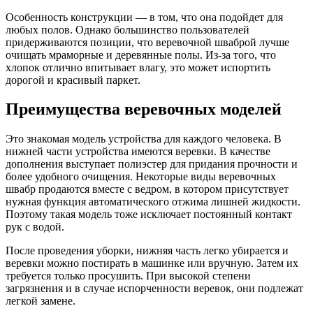
Особенность конструкции — в том, что она подойдет для
любых полов. Однако большинство пользователей
придерживаются позиции, что веревочной шваброй лучше
очищать мраморные и деревянные полы. Из-за того, что
хлопок отлично впитывает влагу, это может испортить
дорогой и красивый паркет.
Преимущества веревочных моделей
Это знакомая модель устройства для каждого человека. В
нижней части устройства имеются веревки. В качестве
дополнения выступает полиэстер для придания прочности и
более удобного очищения. Некоторые виды веревочных
швабр продаются вместе с ведром, в котором присутствует
нужная функция автоматического отжима лишней жидкости.
Поэтому такая модель тоже исключает постоянный контакт
рук с водой.
После проведения уборки, нижняя часть легко убирается и
веревки можно постирать в машинке или вручную. Затем их
требуется только просушить. При высокой степени
загрязнения и в случае испорченности веревок, они подлежат
легкой замене.