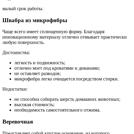
малый срок работы.
Швабра из микрофибры
Чаще всего имеет сплющенную форму. Благодаря
инновационному материалу отлично отмывает практически
любую поверхность.
Достоинства:
легкость и подвижность;
отлично моет под кроватями и диванами;
не оставляет разводов;
микрофибра легко очищается посредством стирки.
Недостатки:
не способна собирать шерсть домашних животных;
высокая стоимость;
необходимость самостоятельного отжима.
Веревочная
Представляет собой круглое основание, из которого