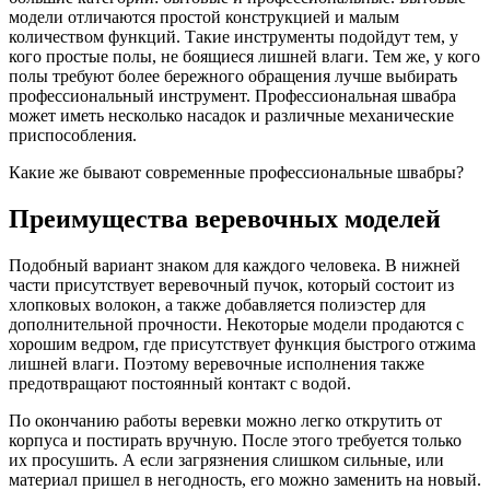
модели отличаются простой конструкцией и малым
количеством функций. Такие инструменты подойдут тем, у
кого простые полы, не боящиеся лишней влаги. Тем же, у кого
полы требуют более бережного обращения лучше выбирать
профессиональный инструмент. Профессиональная швабра
может иметь несколько насадок и различные механические
приспособления.
Какие же бывают современные профессиональные швабры?
Преимущества веревочных моделей
Подобный вариант знаком для каждого человека. В нижней
части присутствует веревочный пучок, который состоит из
хлопковых волокон, а также добавляется полиэстер для
дополнительной прочности. Некоторые модели продаются с
хорошим ведром, где присутствует функция быстрого отжима
лишней влаги. Поэтому веревочные исполнения также
предотвращают постоянный контакт с водой.
По окончанию работы веревки можно легко открутить от
корпуса и постирать вручную. После этого требуется только
их просушить. А если загрязнения слишком сильные, или
материал пришел в негодность, его можно заменить на новый.