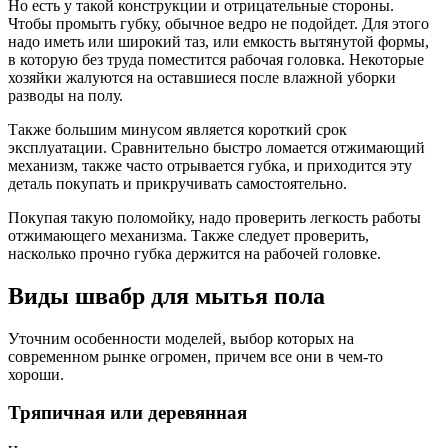
Но есть у такой конструкции и отрицательные стороны.
Чтобы промыть губку, обычное ведро не подойдет. Для этого
надо иметь или широкий таз, или емкость вытянутой формы,
в которую без труда поместится рабочая головка. Некоторые
хозяйки жалуются на оставшиеся после влажной уборки
разводы на полу.
Также большим минусом является короткий срок
эксплуатации. Сравнительно быстро ломается отжимающий
механизм, также часто отрывается губка, и приходится эту
деталь покупать и прикручивать самостоятельно.
Покупая такую поломойку, надо проверить легкость работы
отжимающего механизма. Также следует проверить,
насколько прочно губка держится на рабочей головке.
Виды швабр для мытья пола
Уточним особенности моделей, выбор которых на
современном рынке огромен, причем все они в чем-то
хороши.
Тряпичная или деревянная