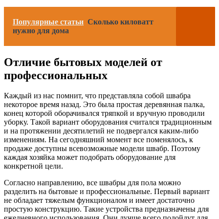
Популярные статьи
Сколько киловатт
нужно для дома
Отличие бытовых моделей от
профессиональных
Каждый из нас помнит, что представляла собой швабра
некоторое время назад. Это была простая деревянная палка,
конец которой оборачивался тряпкой и вручную проводили
уборку. Такой вариант оборудования считался традиционным
и на протяжении десятилетий не подвергался каким-либо
изменениям. На сегодняшний момент все поменялось, к
продаже доступны всевозможные модели швабр. Поэтому
каждая хозяйка может подобрать оборудование для
конкретной цели.
Согласно направлению, все швабры для пола можно
разделить на бытовые и профессиональные. Первый вариант
не обладает тяжелым функционалом и имеет достаточно
простую конструкцию. Такие устройства предназначены для
ежедневного использования. Они лучше всего подойдут для