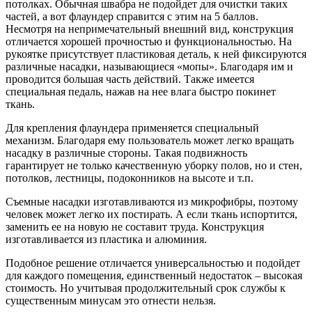
потолках. Обычная швабра не подойдет для очистки таких
частей, а вот флаундер справится с этим на 5 баллов.
Несмотря на непримечательный внешний вид, конструкция
отличается хорошей прочностью и функциональностью. На
рукоятке присутствует пластиковая деталь, к ней фиксируются
различные насадки, называющиеся «мопы». Благодаря им и
проводится большая часть действий. Также имеется
специальная педаль, нажав на нее влага быстро покинет
ткань.
Для крепления флаундера применяется специальный
механизм. Благодаря ему пользователь может легко вращать
насадку в различные стороны. Такая подвижность
гарантирует не только качественную уборку полов, но и стен,
потолков, лестницы, подоконников на высоте и т.п.
Съемные насадки изготавливаются из микрофибры, поэтому
человек может легко их постирать. А если ткань испортится,
заменить ее на новую не составит труда. Конструкция
изготавливается из пластика и алюминия.
Подобное решение отличается универсальностью и подойдет
для каждого помещения, единственный недостаток – высокая
стоимость. Но учитывая продолжительный срок службы к
существенным минусам это отнести нельзя.