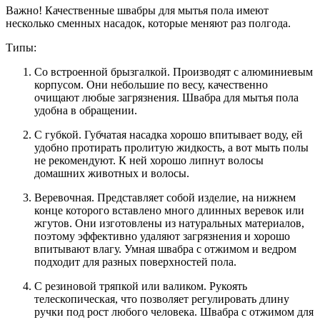
Важно! Качественные швабры для мытья пола имеют
несколько сменных насадок, которые меняют раз полгода.
Типы:
Со встроенной брызгалкой. Производят с алюминиевым
корпусом. Они небольшие по весу, качественно
очищают любые загрязнения. Швабра для мытья пола
удобна в обращении.
С губкой. Губчатая насадка хорошо впитывает воду, ей
удобно протирать пролитую жидкость, а вот мыть полы
не рекомендуют. К ней хорошо липнут волосы
домашних животных и волосы.
Веревочная. Представляет собой изделие, на нижнем
конце которого вставлено много длинных веревок или
жгутов. Они изготовлены из натуральных материалов,
поэтому эффективно удаляют загрязнения и хорошо
впитывают влагу. Умная швабра с отжимом и ведром
подходит для разных поверхностей пола.
С резиновой тряпкой или валиком. Рукоять
телескопическая, что позволяет регулировать длину
ручки под рост любого человека. Швабра с отжимом для