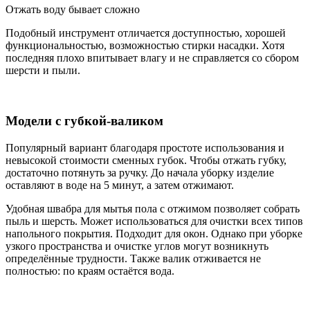
Отжать воду бывает сложно
Подобный инструмент отличается доступностью, хорошей
функциональностью, возможностью стирки насадки. Хотя
последняя плохо впитывает влагу и не справляется со сбором
шерсти и пыли.
Модели с губкой-валиком
Популярный вариант благодаря простоте использования и
невысокой стоимости сменных губок. Чтобы отжать губку,
достаточно потянуть за ручку. До начала уборку изделие
оставляют в воде на 5 минут, а затем отжимают.
Удобная швабра для мытья пола с отжимом позволяет собрать
пыль и шерсть. Может использоваться для очистки всех типов
напольного покрытия. Подходит для окон. Однако при уборке
узкого пространства и очистке углов могут возникнуть
определённые трудности. Также валик отживается не
полностью: по краям остаётся вода.