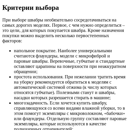
Критерии выбора
При выборе швабры необязательно сосредотачиваться на
самых дорогих моделях. Первое, с чем нужно определиться –
это цели, для которых покупается швабра. Кроме назначения
покупки можно выделить несколько первостепенных
факторов:
напольное покрытие. Наиболее универсальными
считаются флаундеры, модели с микрофиброй и
паровые швабры. Веревочные, губчатые и стандартные
оставляют царапины на поверхности при неаккуратном
обращении;
простота использования. При нежелании тратить время
на уборку рекомендуется обратиться к моделям с
автоматической системой отжима (к числу которых
относятся губчатые). Полезными станут и швабры,
насадки которых разрешается стирать в машине;
многозадачность. Если хочется купить швабру,
справляющуюся со всеми видами влажной уборки, то в
этом помогут экземпляры с микроволокном, «бабочки»
или флаундеры. Отдельную группу составляют паровые
экземпляры, которые используются в качестве
полноценных отпаривателей;