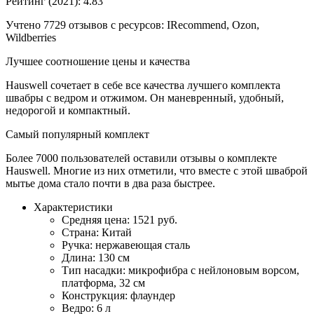
Рейтинг (2021): 4.83
Учтено 7729 отзывов с ресурсов: IRecommend, Ozon,
Wildberries
Лучшее соотношение цены и качества
Hauswell сочетает в себе все качества лучшего комплекта
швабры с ведром и отжимом. Он маневренный, удобный,
недорогой и компактный.
Самый популярный комплект
Более 7000 пользователей оставили отзывы о комплекте
Hauswell. Многие из них отметили, что вместе с этой шваброй
мытье дома стало почти в два раза быстрее.
Характеристики
Средняя цена: 1521 руб.
Страна: Китай
Ручка: нержавеющая сталь
Длина: 130 см
Тип насадки: микрофибра с нейлоновым ворсом,
платформа, 32 см
Конструкция: флаундер
Ведро: 6 л