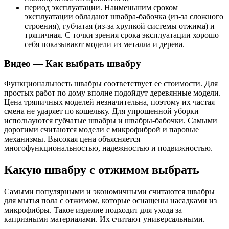
период эксплуатации. Наименьшим сроком
эксплуатации обладают швабра-бабочка (из-за сложного
строения), губчатая (из-за хрупкой системы отжима) и
тряпичная. С точки зрения срока эксплуатации хорошо
себя показывают модели из металла и дерева.
Видео — Как выбрать швабру
Функциональность швабры соответствует ее стоимости. Для
простых работ по дому вполне подойдут деревянные модели.
Цена тряпичных моделей незначительна, поэтому их частая
смена не ударяет по кошельку. Для упрощенной уборки
используются губчатые швабры и швабры-бабочки. Самыми
дорогими считаются модели с микрофиброй и паровые
механизмы. Высокая цена объясняется
многофункциональностью, надежностью и подвижностью.
Какую швабру с отжимом выбрать
Самыми популярными и экономичными считаются швабры
для мытья пола с отжимом, которые оснащены насадками из
микрофибры. Такое изделие подходит для ухода за
капризными материалами. Их считают универсальными.