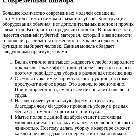
Современная швабра
Большее количество современных моделей оснащены
автоматическим отжимом и съемной губкой. Конструкция
оборудования обычная, нет дополнительных кнопок и прочих
элементов. Все просто и предельно понятно. В нижней части
имеется съемный губчатый материал, который в зависимости
от модели, различается по жесткости. Заключительную
функцию выбирает человек. Данная модель обладает
следующими преимуществами:
Валик отлично впитывает жидкость с любого народного
покрытия. Также эффективно убирает шерсть и волосы,
поэтому подойдет для уборки в различных помещениях.
Съемная губка имеет прочную конструкцию, поэтому
прослужит долгое время. Это довольно экономично.
При испорченности, сменить ее не составит большого
труда.
Насадка имеет уникальную форму и структуру,
благодаря чему ей удобно проводить уборку в разных
местах, в том числе протирать плинтуса.
Мытье полов с данной шваброй станет настоящим
удовольствием. Поскольку исключается любой контакт с
жидкостью. Поэтому делать уборку в квартире сможет
каждый человек, даже с гиперчувствительной кожей.