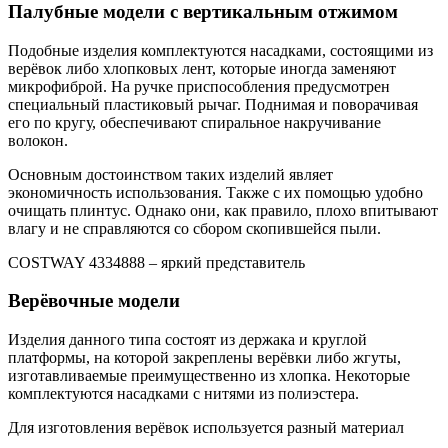
Палубные модели с вертикальным отжимом
Подобные изделия комплектуются насадками, состоящими из
верёвок либо хлопковых лент, которые иногда заменяют
микрофиброй. На ручке приспособления предусмотрен
специальный пластиковый рычаг. Поднимая и поворачивая
его по кругу, обеспечивают спиральное накручивание
волокон.
Основным достоинством таких изделий являет
экономичность использования. Также с их помощью удобно
очищать плинтус. Однако они, как правило, плохо впитывают
влагу и не справляются со сбором скопившейся пыли.
COSTWAY 4334888 – яркий представитель
Верёвочные модели
Изделия данного типа состоят из держака и круглой
платформы, на которой закреплены верёвки либо жгуты,
изготавливаемые преимущественно из хлопка. Некоторые
комплектуются насадками с нитями из полиэстера.
Для изготовления верёвок используется разный материал