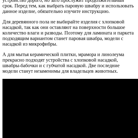
устройство дорого, но зато прослужит продолжительный
срок. Перед тем, как выбрать паровую швабру и использовать
данное изделие, обязательно изучите инструкцию.
Для деревянного пола не выбирайте изделия с хлопковой
насадкой, так как они оставляют на поверхности большое
количество влаги и разводы. Поэтому для ламината и паркета
подходящим вариантом станет паровая швабра, модели с
насадкой из микрофибры.
А для мытья керамической плитки, мрамора и линолеума
прекрасно подходят устройства с хлопковой насадкой,
швабры-бабочки и с губчатой насадкой. Две последние
модели станут незаменимы для владельцев животных.