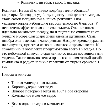
Комплект: швабра, ведро, 1 насадка
Комплект Hauswell отлично подойдет для небольшой
квартиры. Благодаря удобству и доступной цене эта модель
стала самой популярной в нашем рейтинге. Она
укомплектована небольшим ведром, емкостью 6 литров. У
него очень эффективная система отжима. Она не только
идеально выжимает насадку, но и тщательно очищает ее от
мелкого мусора благодаря специальным щетинкам. Сама
швабра очень легкая и маневренная. Насадки крепко держатся
на липучках, при этом легко снимаются и промываются. К
сожалению, в комплекте предусмотрена всего 1 насадка. Но
это небольшой минус по сравнению со всеми достоинствами
модели. Также пользователем нравится ненавязчивый дизайн
комплекта и радует наличие гарантии от фирмы сроком в 1
год.
Плюсы и минусы
Тонкая маневренная насадка
Хорошо удерживает воду
Швабра поворачивается на 180° в обе стороны
Компактное и легкое ведро
Всего одна насадка в комплекте