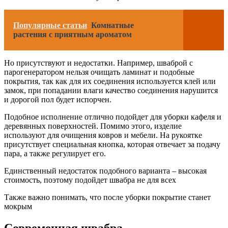
Популярные статьи
Комнатные
растения с приятным ароматом
Но присутствуют и недостатки. Например, шваброй с
парогенератором нельзя очищать ламинат и подобные
покрытия, так как для их соединения используется клей или
замок, при попадании влаги качество соединения нарушится
и дорогой пол будет испорчен.
Подобное исполнение отлично подойдет для уборки кафеля и
деревянных поверхностей. Помимо этого, изделие
используют для очищения ковров и мебели. На рукоятке
присутствует специальная кнопка, которая отвечает за подачу
пара, а также регулирует его.
Единственный недостаток подобного варианта – высокая
стоимость, поэтому подойдет швабра не для всех
Также важно понимать, что после уборки покрытие станет
мокрым