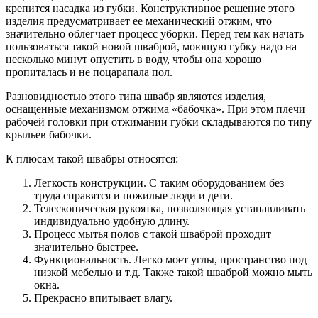
крепится насадка из губки. Конструктивное решение этого
изделия предусматривает ее механический отжим, что
значительно облегчает процесс уборки. Перед тем как начать
пользоваться такой новой шваброй, моющую губку надо на
несколько минут опустить в воду, чтобы она хорошо
пропиталась и не поцарапала пол.
Разновидностью этого типа швабр являются изделия,
оснащенные механизмом отжима «бабочка». При этом плечи
рабочей головки при отжимании губки складываются по типу
крыльев бабочки.
К плюсам такой швабры относятся:
Легкость конструкции. С таким оборудованием без
труда справятся и пожилые люди и дети.
Телескопическая рукоятка, позволяющая устанавливать
индивидуально удобную длину.
Процесс мытья полов с такой шваброй проходит
значительно быстрее.
Функциональность. Легко моет углы, пространство под
низкой мебелью и т.д. Также такой шваброй можно мыть
окна.
Прекрасно впитывает влагу.