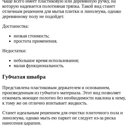
Чаще всего имеет пластиковую или деревянную ручку, на
которую надевается полотняная тряпка. Такой вид станет
отличным решением для мытья плитки и линолеума, однако
деревянному полу не подойдет.
Достоинства:
низкая стоимость;
простота применения.
Недостатки:
небольшое время использования;
малая функциональность.
Губчатая швабра
Представлена пластиковым держателем и основанием,
произведенным из губчатого материала. Этот вид позволяет
отжимать моющее полотно без необходимости наклона к нему,
к тому же он отлично впитывает жидкость.
Станет идеальным решением для очистки плиточного пола и
линолеума, однако мыть ею паркет не следует из-за риска
нанесения царапин.