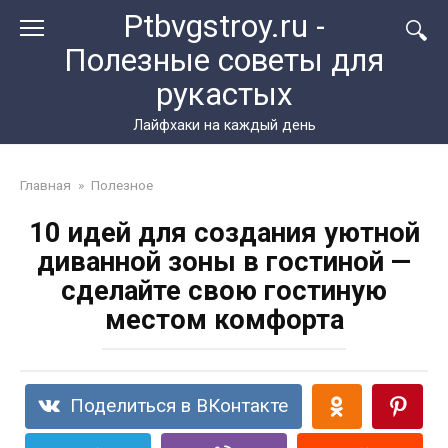
Перейти
Ptbvgstroy.ru -
к
Полезные советы для
контенту
рукастых
Лайфхаки на каждый день
Главная
»
Полезное
10 идей для создания уютной
диванной зоны в гостиной —
сделайте свою гостиную
местом комфорта
Поделиться в ВКонтакте