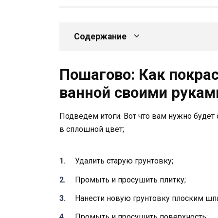
Содержание
Пошагово: Как покра
ванной своими рукам
Подведем итоги. Вот что вам нужно будет
в сплошной цвет;
Удалить старую грунтовку;
Промыть и просушить плитку;
Нанести новую грунтовку плоским шп
Промыть и просушить поверхность;