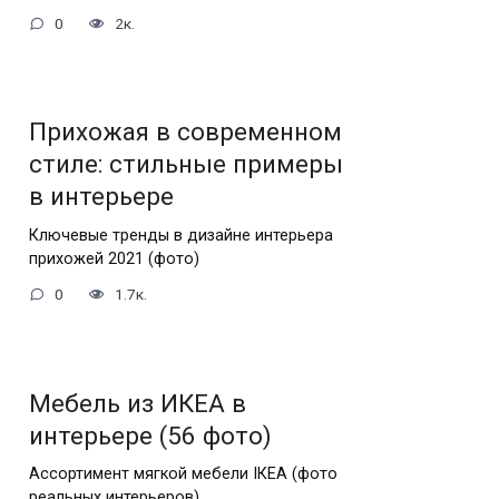
0
2к.
Прихожая в современном
стиле: стильные примеры
в интерьере
Ключевые тренды в дизайне интерьера
прихожей 2021 (фото)
0
1.7к.
Мебель из ИКЕА в
интерьере (56 фото)
Ассортимент мягкой мебели IКЕА (фото
реальных интерьеров)