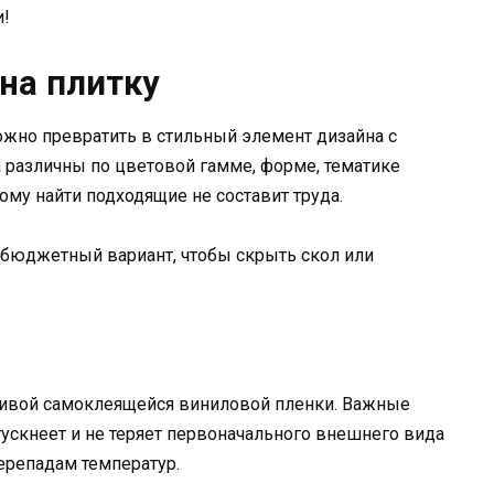
и!
на плитку
жно превратить в стильный элемент дизайна с
различны по цветовой гамме, форме, тематике
этому найти подходящие не составит труда.
 бюджетный вариант, чтобы скрыть скол или
чивой самоклеящейся виниловой пленки. Важные
 тускнеет и не теряет первоначального внешнего вида
перепадам температур.