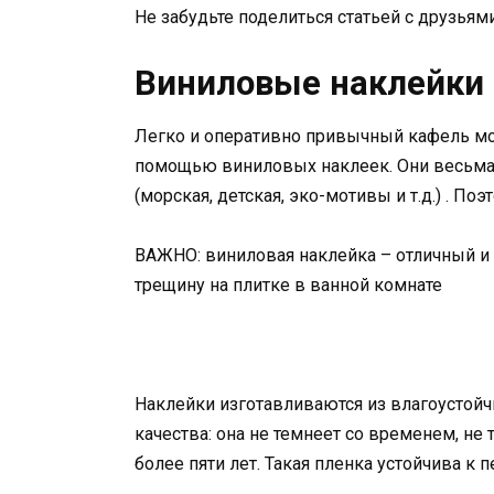
Не забудьте поделиться статьей с друзьям
Виниловые наклейки 
Легко и оперативно привычный кафель мо
помощью виниловых наклеек. Они весьма 
(морская, детская, эко-мотивы и т.д.) . По
ВАЖНО: виниловая наклейка – отличный и
трещину на плитке в ванной комнате
Наклейки изготавливаются из влагоустой
качества: она не темнеет со временем, не
более пяти лет. Такая пленка устойчива к 