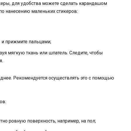
керы, для удобства можете сделать карандашом
по нанесению маленьких стикеров:
е и прижмите пальцами;
ьзуя мягкую ткань или шпатель. Следите, чтобы
я.
уднее. Рекомендуется осуществлять это с помощью
ов:
но ровную поверхность, например, на пол;