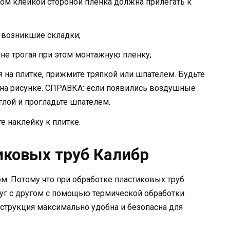
том клейкой стороной пленка должна прилегать к
 возникшие складки;
 не трогая при этом монтажную пленку;
 на плитке, прижмите тряпкой или шпателем. Будьте
у на рисунке. СПРАВКА: если появились воздушные
глой и прогладьте шпателем.
 наклейку к плитке.
иковых труб Калибр
м. Потому что при обработке пластиковых труб
уг с другом с помощью термической обработки.
нструкция максимально удобна и безопасна для