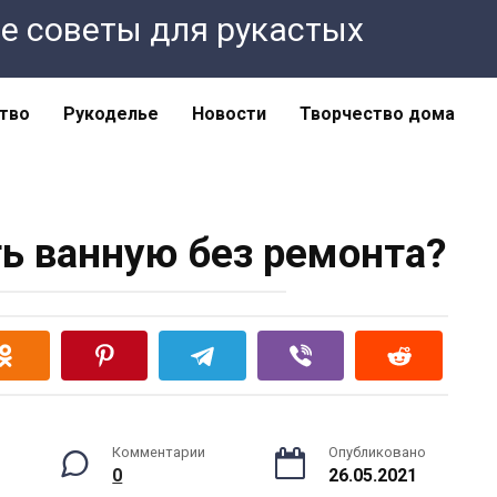
ные советы для рукастых
тво
Рукоделье
Новости
Творчество дома
ть ванную без ремонта?
Комментарии
Опубликовано
0
26.05.2021