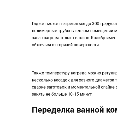
Гаджет может нагреваться до 300 градусов
полимерные трубы в теплом помещении мо
запас нагрева только в плюс. Калибр имее
обжечься от горячей поверхности.
Также температуру нагрева можно регулир
несколько насадок для разного диаметра т
сварке заготовок и моментальной спайке с
занять не больше 10-15 минут.
Переделка ванной ко