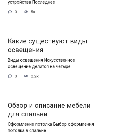
устройства Последнее
0
5к.
Какие существуют виды
освещения
Виды освещения Искусственное
освещение делится на четыре
0
2.2к.
Обзор и описание мебели
для спальни
Оформление потолка Выбор оформления
потолка в спальне