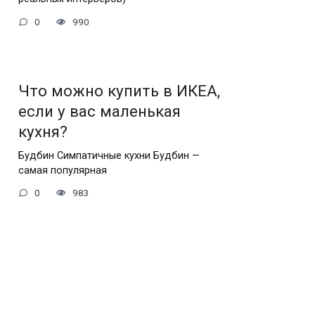
0
990
Что можно купить в ИКЕА,
если у вас маленькая
кухня?
Будбин Симпатичные кухни Будбин —
самая популярная
0
983