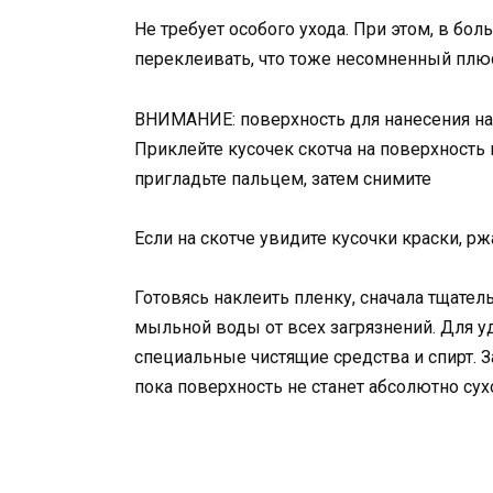
Не требует особого ухода. При этом, в бо
переклеивать, что тоже несомненный плю
ВНИМАНИЕ: поверхность для нанесения нак
Приклейте кусочек скотча на поверхность 
пригладьте пальцем, затем снимите
Если на скотче увидите кусочки краски, р
Готовясь наклеить пленку, сначала тщател
мыльной воды от всех загрязнений. Для 
специальные чистящие средства и спирт. З
пока поверхность не станет абсолютно сух