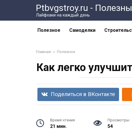
Перейти
Ptbvgstroy.ru - Полез
к
Лайфхаки на каждый день
контенту
Полезное
Самоделки
Строительс
Главная
»
Полезное
Как легко улучши
Поделиться в ВКонтакте
Время чтения
Просмотры
21 мин.
54