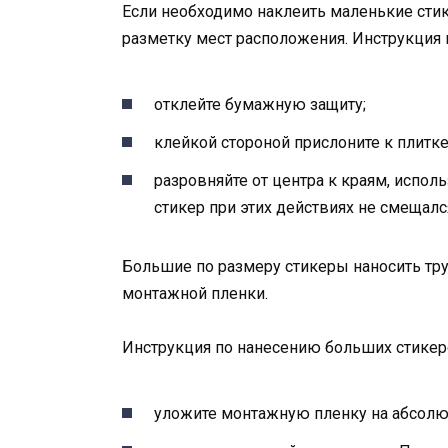
Если необходимо наклеить маленькие сти
разметку мест расположения. Инструкция 
отклейте бумажную защиту;
клейкой стороной прислоните к плитк
разровняйте от центра к краям, испол
стикер при этих действиях не смещалс
Большие по размеру стикеры наносить тр
монтажной пленки.
Инструкция по нанесению больших стикер
уложите монтажную пленку на абсолют