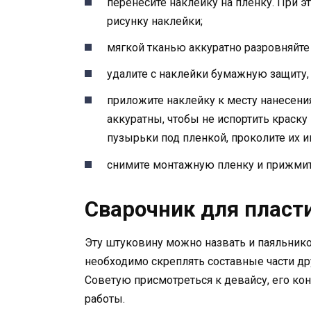
перенесите наклейку на пленку. При э
рисунку наклейки;
мягкой тканью аккуратно разровняйте
удалите с наклейки бумажную защиту,
приложите наклейку к месту нанесения
аккуратны, чтобы не испортить краск
пузырьки под пленкой, проколите их и
снимите монтажную пленку и прижмите
Сварочник для пласт
Эту штуковину можно назвать и паяльнико
необходимо скреплять составные части др
Советую присмотреться к девайсу, его ко
работы.