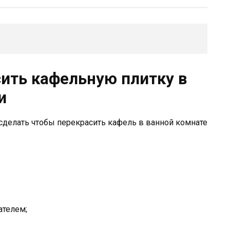
сить кафельную плитку в
и
 сделать чтобы перекрасить кафель в ванной комнате
ателем;