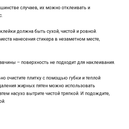
льшинстве случаев, их можно отклеивать и
с.
лейки должна быть сухой, чистой и ровной.
места нанесения стикера в незаметном месте,
жавчины – поверхность не подходит для наклеивания.
ьно очистите плитку с помощью губки и теплой
удаления жирных пятен можно использовать
атем насухо вытрите чистой тряпкой. И подождите,
ой.