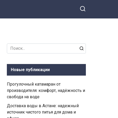
Search
for:
Новые публикации
Прогулочный катамаран от
производителя: комфорт, надёжность и
свобода на воде
Доставка воды в Астане: надежный
источник чистого питья для дома и