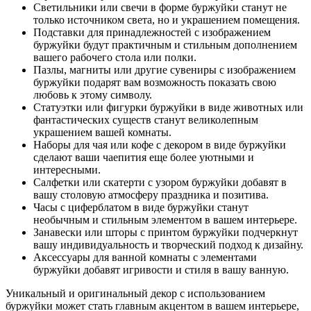
Светильники или свечи в форме буржуйки станут не
только источником света, но и украшением помещения.
Подставки для принадлежностей с изображением
буржуйки будут практичным и стильным дополнением
вашего рабочего стола или полки.
Пазлы, магниты или другие сувениры с изображением
буржуйки подарят вам возможность показать свою
любовь к этому символу.
Статуэтки или фигурки буржуйки в виде животных или
фантастических существ станут великолепным
украшением вашей комнаты.
Наборы для чая или кофе с декором в виде буржуйки
сделают ваши чаепития еще более уютными и
интересными.
Салфетки или скатерти с узором буржуйки добавят в
вашу столовую атмосферу праздника и позитива.
Часы с циферблатом в виде буржуйки станут
необычным и стильным элементом в вашем интерьере.
Занавески или шторы с принтом буржуйки подчеркнут
вашу индивидуальность и творческий подход к дизайну.
Аксессуары для ванной комнаты с элементами
буржуйки добавят игривости и стиля в вашу ванную.
Уникальный и оригинальный декор с использованием
буржуйки может стать главным акцентом в вашем интерьере,