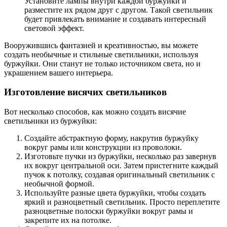
Установите лампы внутри каждой буржуйки и
разместите их рядом друг с другом. Такой светильник
будет привлекать внимание и создавать интересный
световой эффект.
Вооружившись фантазией и креативностью, вы можете
создать необычные и стильные светильники, используя
буржуйки. Они станут не только источником света, но и
украшением вашего интерьера.
Изготовление висячих светильников
Вот несколько способов, как можно создать висячие
светильники из буржуйки:
Создайте абстрактную форму, накрутив буржуйку
вокруг рамы или конструкции из проволоки.
Изготовьте пучки из буржуйки, несколько раз завернув
их вокруг центральной оси. Затем пристегните каждый
пучок к потолку, создавая оригинальный светильник с
необычной формой.
Используйте разные цвета буржуйки, чтобы создать
яркий и разноцветный светильник. Просто переплетите
разноцветные полоски буржуйки вокруг рамы и
закрепите их на потолке.