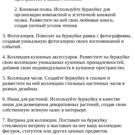
2. Книжная полка. Используйте буржуйку для
организации компактной и эстетичной книжной
полки. Разместите на ней свои любимые книги,
создав уютный уголок чтения.
3. Фотогалерея. Повесьте на буржуйке рамки с фотографиями,
создавая уникальную фотогалерею своих воспоминаний и
событий.
4. Коллекция кухонных аксессуаров. Разместите на буржуйке
свою коллекцию уникальных кухонных принадлежностей,
добавив свою индивидуальность в кухонное пространство.
5. Коллекция часов. Создайте буржуйку в спальне и
разместите на ней коллекцию стильных настенных часов в
разных дизайнах.
6. Ниша для растений. Используйте буржуйку в качестве
ниши для размещения декоративных растений, создав свою
собственную зеленую оазис в интерьере.
7. Витрина для коллекции. Поставьте на буржуйку
стеклянную витрину и выставьте на нее вашу коллекцию
фигурок, статуэток или других ценных предметов.