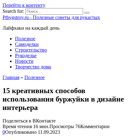
Перейти к контенту
Search for:
Ptbvgstroy.ru - Полезные советы для рукастых
Лайфхаки на каждый день
Полезное
Самоделки
Строительство
Рукоделье
Новости
Творчество дома
Главная
»
Полезное
15 креативных способов
использования буржуйки в дизайне
интерьера
Поделиться в ВКонтакте
Время чтения
16 мин.
Просмотры
76
Комментарии
0
Опубликовано
11.09.2023