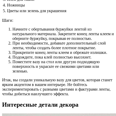
4.
Ножницы
5.
Цветы или зелень для украшения
Шаги:
Начните с обертывания буржуйки лентой из
натурального материала. Закрепите конец ленты клеем и
оберните буржуйку, покрывая ее полностью.
При необходимости, добавьте дополнительный слой
ленты, чтобы создать более плотное покрытие.
Прикрепите конец ленты клеем и обрежьте излишки.
Подождите, пока клей полностью высохнет.
Поместите вазу на стол или другую подходящую
поверхность и украсьте ее свежими цветами или
зеленью.
Итак, вы создали уникальную вазу для цветов, которая станет
ярким акцентом в вашем интерьере. Не бойтесь
экспериментировать с разными цветами и фактурами ленты,
чтобы добиться наилучшего эффекта.
Интересные детали декора