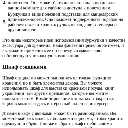
4.
полотенец. Она может быть использована в кухне или
ванной комнате для удобного доступа к полотенцам.
Буржуйка в виде полезной подставки для канцелярских
принадлежностей. Она поможет поддерживать порядок на
5.
рабочем столе и хранить ручки, карандаши, степлеры и
другие мелочи.
Это лишь некоторые идеи использования буржуйки в качестве
аксессуара для хранения. Ваша фантазия пределов не имеет, и
вы можете применить ее по-своему, создавая свою
собственную уникальную композицию.
Шкаф с ящиками
Шкаф с ящиками может выполнять не только функцию
хранения, но и быть элементом декора. Вы можете
использовать шкаф для выставки красивой посуды, книг,
украшений или других предметов, которые вы хотите
показать гостям. Комбинирование открытых и закрытых
ящиков может создать интересный акцент в интерьере.
Дизайн шкафа с ящиками может быть разнообразным. Вы
можете выбрать модель с большими ящиками, чтобы хранить
одежду или обувь. Или же выбрать шкаф с небольшими