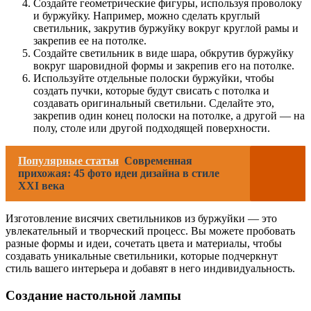
Создайте геометрические фигуры, используя проволоку
и буржуйку. Например, можно сделать круглый
светильник, закрутив буржуйку вокруг круглой рамы и
закрепив ее на потолке.
Создайте светильник в виде шара, обкрутив буржуйку
вокруг шаровидной формы и закрепив его на потолке.
Используйте отдельные полоски буржуйки, чтобы
создать пучки, которые будут свисать с потолка и
создавать оригинальный светильни. Сделайте это,
закрепив один конец полоски на потолке, а другой — на
полу, столе или другой подходящей поверхности.
Популярные статьи
Современная
прихожая: 45 фото идеи дизайна в стиле
XXI века
Изготовление висячих светильников из буржуйки — это
увлекательный и творческий процесс. Вы можете пробовать
разные формы и идеи, сочетать цвета и материалы, чтобы
создавать уникальные светильники, которые подчеркнут
стиль вашего интерьера и добавят в него индивидуальность.
Создание настольной лампы