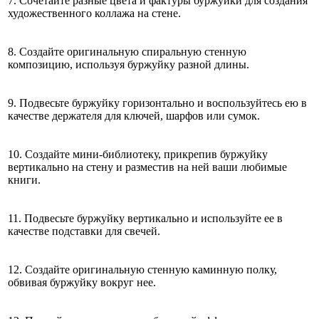
7. Сочетайте разные цвета и фактуры буржуйки для создания
художественного коллажа на стене.
8. Создайте оригинальную спиральную стенную
композицию, используя буржуйку разной длины.
9. Подвесьте буржуйку горизонтально и воспользуйтесь ею в
качестве держателя для ключей, шарфов или сумок.
10. Создайте мини-библиотеку, прикрепив буржуйку
вертикально на стену и разместив на ней ваши любимые
книги.
11. Подвесьте буржуйку вертикально и используйте ее в
качестве подставки для свечей.
12. Создайте оригинальную стенную каминную полку,
обвивая буржуйку вокруг нее.