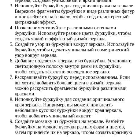
зеркала, создавая уникальный и яркий дизайн.
Используйте буржуйку для создания витража на зеркале.
Вырежьте фрагменты буржуйки в виде различных фигур
и приклейте их на зеркало, чтобы создать интересный
витражный эффект.
Поэкспериментируйте с различными оттенками
буржуйки. Используйте разные цвета буржуйки, чтобы
создать яркий и эффектный дизайн зеркала.
Создайте узор из буржуйки вокруг зеркала. Используйте
буржуйку, чтобы сделать уникальный геометрический
узор вокруг зеркала.
Добавьте подсветку к зеркалу из буржуйки. Установите
светодиодную полоску внутри рамы из буржуйки,
чтобы создать эффектно освещенное зеркало.
Раскрашивайте буржуйку перед использованием. Если
вы хотите добавить больше цвета в дизайн зеркала,
можно раскрасить фрагменты буржуйки различными
красками.
Используйте буржуйку для создания оригинального
края зеркала. Например, вы можете приклеить
небольшие кусочки буржуйки вокруг края зеркала,
чтобы добавить уникальный акцент.
Создайте мозаику из буржуйки на зеркале. Разбейте
буржуйку на мелкие кусочки разных форм и цветов,
затем приклейте их на зеркало, чтобы создать красивую