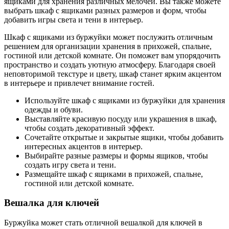
ящиками для хранения различных мелочей. Вы также можете
выбрать шкаф с ящиками разных размеров и форм, чтобы
добавить игры света и тени в интерьер.
Шкаф с ящиками из буржуйки может послужить отличным
решением для организации хранения в прихожей, спальне,
гостиной или детской комнате. Он поможет вам упорядочить
пространство и создать уютную атмосферу. Благодаря своей
неповторимой текстуре и цвету, шкаф станет ярким акцентом
в интерьере и привлечет внимание гостей.
Используйте шкаф с ящиками из буржуйки для хранения
одежды и обуви.
Выставляйте красивую посуду или украшения в шкаф,
чтобы создать декоративный эффект.
Сочетайте открытые и закрытые ящики, чтобы добавить
интересных акцентов в интерьер.
Выбирайте разные размеры и формы ящиков, чтобы
создать игру света и тени.
Размещайте шкаф с ящиками в прихожей, спальне,
гостиной или детской комнате.
Вешалка для ключей
Буржуйка может стать отличной вешалкой для ключей в