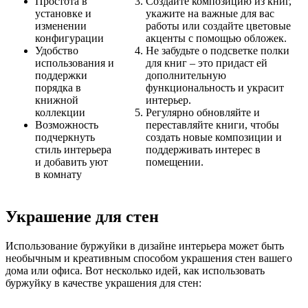
Простота в
Создайте композицию из книг,
установке и
укажите на важные для вас
изменении
работы или создайте цветовые
конфигурации
акценты с помощью обложек.
Удобство
Не забудьте о подсветке полки
использования и
для книг – это придаст ей
поддержки
дополнительную
порядка в
функциональность и украсит
книжной
интерьер.
коллекции
Регулярно обновляйте и
Возможность
переставляйте книги, чтобы
подчеркнуть
создать новые композиции и
стиль интерьера
поддерживать интерес в
и добавить уют
помещении.
в комнату
Украшение для стен
Использование буржуйки в дизайне интерьера может быть
необычным и креативным способом украшения стен вашего
дома или офиса. Вот несколько идей, как использовать
буржуйку в качестве украшения для стен: