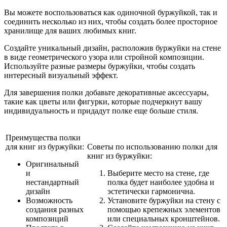
Вы можете воспользоваться как одиночной буржуйкой, так и
соединить несколько из них, чтобы создать более просторное
хранилище для ваших любимых книг.
Создайте уникальный дизайн, расположив буржуйки на стене
в виде геометрического узора или стройной композиции.
Используйте разные размеры буржуйки, чтобы создать
интересный визуальный эффект.
Для завершения полки добавьте декоративные аксессуары,
такие как цветы или фигурки, которые подчеркнут вашу
индивидуальность и придадут полке еще больше стиля.
Преимущества полки
для книг из буржуйки:
Советы по использованию полки для
книг из буржуйки:
Оригинальный
и
Выберите место на стене, где
нестандартный
полка будет наиболее удобна и
дизайн
эстетически гармонична.
Возможность
Установите буржуйки на стену с
создания разных
помощью крепежных элементов
композиций
или специальных кронштейнов.