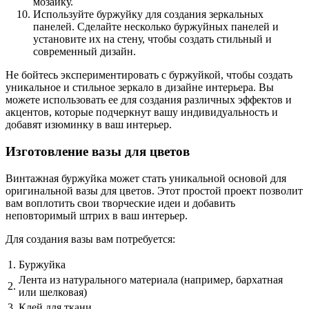
мозаику.
Используйте буржуйку для создания зеркальных
панелей. Сделайте несколько буржуйных панелей и
установите их на стену, чтобы создать стильный и
современный дизайн.
Не бойтесь экспериментировать с буржуйкой, чтобы создать
уникальное и стильное зеркало в дизайне интерьера. Вы
можете использовать ее для создания различных эффектов и
акцентов, которые подчеркнут вашу индивидуальность и
добавят изюминку в ваш интерьер.
Изготовление вазы для цветов
Винтажная буржуйка может стать уникальной основой для
оригинальной вазы для цветов. Этот простой проект позволит
вам воплотить свои творческие идеи и добавить
неповторимый штрих в ваш интерьер.
Для создания вазы вам потребуется:
1.
Буржуйка
Лента из натурального материала (например, бархатная
2.
или шелковая)
3.
Клей для ткани