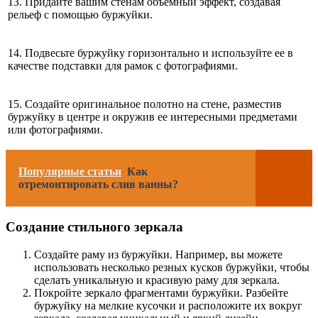
13. Придайте вашим стенам объемный эффект, создавая
рельеф с помощью буржуйки.
14. Подвесьте буржуйку горизонтально и используйте ее в
качестве подставки для рамок с фотографиями.
15. Создайте оригинальное полотно на стене, разместив
буржуйку в центре и окружив ее интересными предметами
или фотографиями.
Популярные статьи
Как
отремонтировать слив ванны?
Создание стильного зеркала
Создайте раму из буржуйки. Например, вы можете
использовать несколько резных кусков буржуйки, чтобы
сделать уникальную и красивую раму для зеркала.
Покройте зеркало фрагментами буржуйки. Разбейте
буржуйку на мелкие кусочки и расположите их вокруг