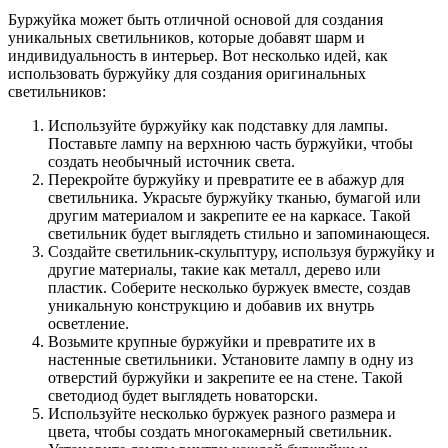
Буржуйка может быть отличной основой для создания
уникальных светильников, которые добавят шарм и
индивидуальность в интерьер. Вот несколько идей, как
использовать буржуйку для создания оригинальных
светильников:
Используйте буржуйку как подставку для лампы.
Поставьте лампу на верхнюю часть буржуйки, чтобы
создать необычный источник света.
Перекройте буржуйку и превратите ее в абажур для
светильника. Украсьте буржуйку тканью, бумагой или
другим материалом и закрепите ее на каркасе. Такой
светильник будет выглядеть стильно и запоминающеся.
Создайте светильник-скульптуру, используя буржуйку и
другие материалы, такие как металл, дерево или
пластик. Соберите несколько буржуек вместе, создав
уникальную конструкцию и добавив их внутрь
осветление.
Возьмите крупные буржуйки и превратите их в
настенные светильники. Установите лампу в одну из
отверстий буржуйки и закрепите ее на стене. Такой
светодиод будет выглядеть новаторски.
Используйте несколько буржуек разного размера и
цвета, чтобы создать многокамерный светильник.