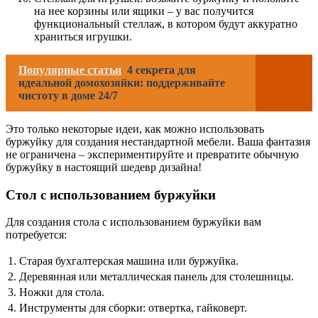
на нее корзины или ящики – у вас получится
функциональный стеллаж, в котором будут аккуратно
храниться игрушки.
Популярные статьи
4 секрета для
идеальной домохозяйки: поддерживайте
чистоту в доме 24/7
Это только некоторые идеи, как можно использовать
буржуйку для создания нестандартной мебели. Ваша фантазия
не ограничена – экспериментируйте и превратите обычную
буржуйку в настоящий шедевр дизайна!
Стол с использованием буржуйки
Для создания стола с использованием буржуйки вам
потребуется:
1.
Старая бухгалтерская машина или буржуйка.
2.
Деревянная или металлическая панель для столешницы.
3.
Ножки для стола.
4.
Инструменты для сборки: отвертка, гайковерт.