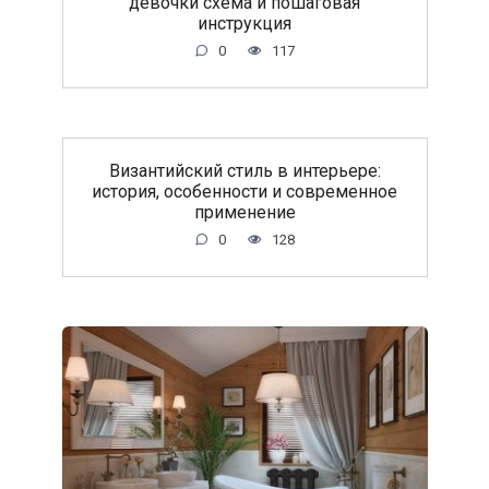
девочки схема и пошаговая
инструкция
0
117
Византийский стиль в интерьере:
история, особенности и современное
применение
0
128