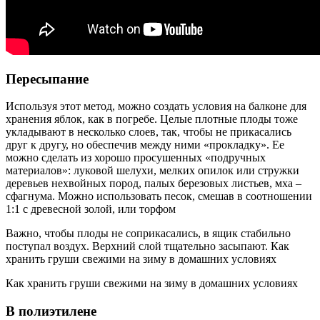
Пересыпание
Используя этот метод, можно создать условия на балконе для
хранения яблок, как в погребе. Целые плотные плоды тоже
укладывают в несколько слоев, так, чтобы не прикасались
друг к другу, но обеспечив между ними «прокладку». Ее
можно сделать из хорошо просушенных «подручных
материалов»: луковой шелухи, мелких опилок или стружки
деревьев нехвойных пород, палых березовых листьев, мха –
сфагнума. Можно использовать песок, смешав в соотношении
1:1 с древесной золой, или торфом
Важно, чтобы плоды не соприкасались, в ящик стабильно
поступал воздух. Верхний слой тщательно засыпают. Как
хранить груши свежими на зиму в домашних условиях
Как хранить груши свежими на зиму в домашних условиях
В полиэтилене