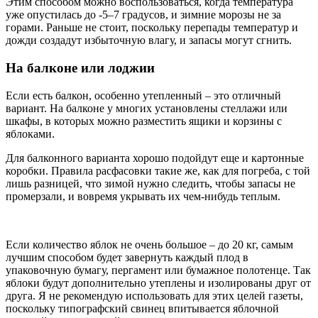
Этим способом можно воспользоваться, когда температура
уже опустилась до -5–7 градусов, и зимние морозы не за
горами. Раньше не стоит, поскольку перепады температур и
дожди создадут избыточную влагу, и запасы могут сгнить.
На балконе или лоджии
Если есть балкон, особенно утепленный – это отличный
вариант. На балконе у многих установлены стеллажи или
шкафы, в которых можно разместить ящики и корзины с
яблоками.
Для балконного варианта хорошо подойдут еще и картонные
коробки. Правила расфасовки такие же, как для погреба, с той
лишь разницей, что зимой нужно следить, чтобы запасы не
промерзали, и вовремя укрывать их чем-нибудь теплым.
Если количество яблок не очень большое – до 20 кг, самым
лучшим способом будет завернуть каждый плод в
упаковочную бумагу, пергамент или бумажное полотенце. Так
яблоки будут дополнительно утеплены и изолированы друг от
друга. Я не рекомендую использовать для этих целей газеты,
поскольку типографский свинец впитывается яблочной