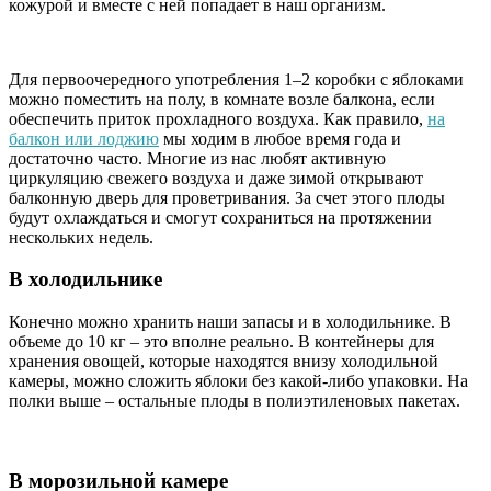
кожурой и вместе с ней попадает в наш организм.
Для первоочередного употребления 1–2 коробки с яблоками
можно поместить на полу, в комнате возле балкона, если
обеспечить приток прохладного воздуха. Как правило,
на
балкон или лоджию
мы ходим в любое время года и
достаточно часто. Многие из нас любят активную
циркуляцию свежего воздуха и даже зимой открывают
балконную дверь для проветривания. За счет этого плоды
будут охлаждаться и смогут сохраниться на протяжении
нескольких недель.
В холодильнике
Конечно можно хранить наши запасы и в холодильнике. В
объеме до 10 кг – это вполне реально. В контейнеры для
хранения овощей, которые находятся внизу холодильной
камеры, можно сложить яблоки без какой-либо упаковки. На
полки выше – остальные плоды в полиэтиленовых пакетах.
В морозильной камере