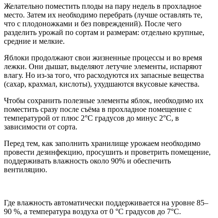
Желательно поместить плоды на пару недель в прохладное
место. Затем их необходимо перебрать (лучше оставлять те,
что с плодоножками и без повреждений). После чего
разделить урожай по сортам и размерам: отдельно крупные,
средние и мелкие.
Яблоки продолжают свои жизненные процессы и во время
лежки. Они дышат, выделяют летучие элементы, испаряют
влагу. Но из-за того, что расходуются их запасные вещества
(сахар, крахмал, кислоты), ухудшаются вкусовые качества.
Чтобы сохранить полезные элементы яблок, необходимо их
поместить сразу после съёма в прохладное помещение с
температурой от плюс 2°С градусов до минус 2°С, в
зависимости от сорта.
Перед тем, как заполнить хранилище урожаем необходимо
провести дезинфекцию, просушить и проветрить помещение,
поддерживать влажность около 90% и обеспечить
вентиляцию.
Где влажность автоматически поддерживается на уровне 85–
90 %, а температура воздуха от 0 °С градусов до 7°С.