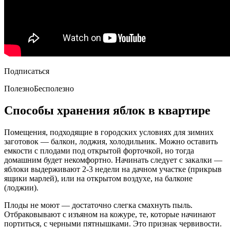
Подписаться
ПолезноБесполезно
Способы хранения яблок в квартире
Помещения, подходящие в городских условиях для зимних
заготовок — балкон, лоджия, холодильник. Можно оставить
емкости с плодами под открытой форточкой, но тогда
домашним будет некомфортно. Начинать следует с закалки —
яблоки выдерживают 2-3 недели на дачном участке (прикрыв
ящики марлей), или на открытом воздухе, на балконе
(лоджии).
Плоды не моют — достаточно слегка смахнуть пыль.
Отбраковывают с изъяном на кожуре, те, которые начинают
портиться, с черными пятнышками. Это признак червивости.