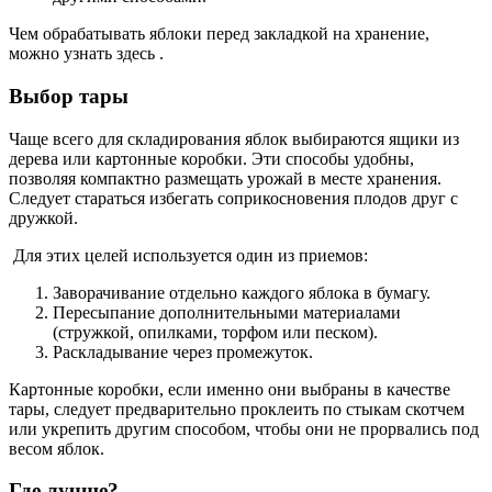
Чем обрабатывать яблоки перед закладкой на хранение,
можно узнать здесь .
Выбор тары
Чаще всего для складирования яблок выбираются ящики из
дерева или картонные коробки. Эти способы удобны,
позволяя компактно размещать урожай в месте хранения.
Следует стараться избегать соприкосновения плодов друг с
дружкой.
Для этих целей используется один из приемов:
Заворачивание отдельно каждого яблока в бумагу.
Пересыпание дополнительными материалами
(стружкой, опилками, торфом или песком).
Раскладывание через промежуток.
Картонные коробки, если именно они выбраны в качестве
тары, следует предварительно проклеить по стыкам скотчем
или укрепить другим способом, чтобы они не прорвались под
весом яблок.
Где лучше?