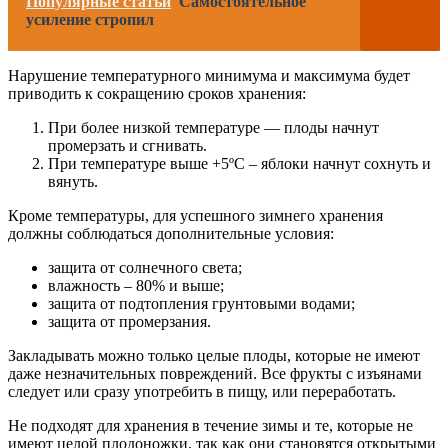
Популярные статьи
Самостоятельное
усиление стропил
Нарушение температурного минимума и максимума будет
приводить к сокращению сроков хранения:
При более низкой температуре — плоды начнут
промерзать и сгнивать.
При температуре выше +5ºС – яблоки начнут сохнуть и
вянуть.
Кроме температуры, для успешного зимнего хранения
должны соблюдаться дополнительные условия:
защита от солнечного света;
влажность – 80% и выше;
защита от подтопления грунтовыми водами;
защита от промерзания.
Закладывать можно только целые плоды, которые не имеют
даже незначительных повреждений. Все фрукты с изъянами
следует или сразу употребить в пищу, или переработать.
Не подходят для хранения в течение зимы и те, которые не
имеют целой плодоножки, так как они становятся открытыми