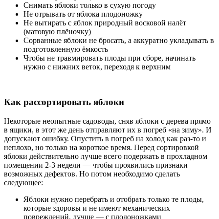
Снимать яблоки только в сухую погоду
Не отрывать от яблока плодоножку
Не вытирать с яблок природный восковой налёт
(матовую плёночку)
Сорванные яблоки не бросать, а аккуратно укладывать в
подготовленную ёмкость
Чтобы не травмировать плоды при сборе, начинать
нужно с нижних веток, переходя к верхним
Как рассортировать яблоки
Некоторые неопытные садоводы, сняв яблоки с дерева прямо
в ящики, в этот же день отправляют их в погреб «на зиму». И
допускают ошибку. Опустить в погреб на холод как раз-то и
неплохо, но только на короткое время. Перед сортировкой
яблоки действительно лучше всего подержать в прохладном
помещении 2-3 недели — чтобы проявились признаки
возможных дефектов. Но потом необходимо сделать
следующее:
Яблоки нужно перебрать и отобрать только те плоды,
которые здоровы и не имеют механических
повреждений, лучше — с плодоножками