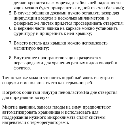
детали крепятся на саморезы, для большей надежности
ящик можно будет прикрепить к одной из стен балкона);
В случае обшивки досками нужно оставлять зазор для
циркуляции воздуха в несколько миллиметров, в
фанерных же листах придется просверливать отверстия;
В верхней части ящика на каркасе можно установить
фурнитуру и прикрепить к ней крышку;
Вместо петель для крышки можно использовать
магнитную ленту;
Внутреннее пространство ящика разделяется
перегородками для хранения разных видов овощей и
фруктов.
Точно так же можно утеплить подобный ящик изнутри и
снаружи и использовать его как термо-погреб.
Погребок обшитый изнутри пенопластомНа дне отверстия
для циркуляции воздуха
Многие дачники, запасая плоды на зиму, предпочитают
автоматизировать хранилища и использовать для
поддержания нужного микроклимата сплит системы,
нагреватели с терморегуляторами.