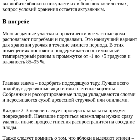
вы любите яблоки и покупаете их в больших количествах,
вопрос условий хранения остается актуальным.
В погребе
Многие дачные участки и практически все частные дома
располагают погребами и подвалами. Это наилучший вариант
для хранения урожая в течение зимнего периода. В этих
помещениях постоянно поддерживается оптимальный
температурный режим в промежутке от -1 до +5 градусов и
влажность 85–95 %.
Главная задача – подобрать подходящую тару. Лучше всего
подойдут деревянные ящики или плетеные корзины.
Собранные и рассортированные плоды укладываются слоями
и пересыпаются сухой древесной стружкой или опилками.
Каждые 2–3 недели следует проверять запасы на предмет
повреждений. Начавшие портиться экземпляры нужно сразу
удалять, иначе процесс гниения распространится на соседние
плоды.
Также следует помнить о том, что яблоки выделяют этилен –