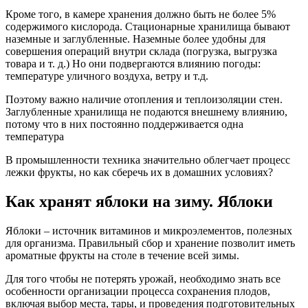
Кроме того, в камере хранения должно быть не более 5%
содержимого кислорода. Стационарные хранилища бывают
наземные и заглубленные. Наземные более удобны для
совершения операций внутри склада (погрузка, выгрузка
товара и т. д.) Но они подвергаются влиянию погоды:
температуре уличного воздуха, ветру и т.д.
Поэтому важно наличие отопления и теплоизоляции стен.
Заглубленные хранилища не подаются внешнему влиянию,
потому что в них постоянно поддерживается одна
температура
В промышленности техника значительно облегчает процесс
лежки фрукты, но как сберечь их в домашних условиях?
Как хранят яблоки на зиму. Яблоки
Яблоки – источник витаминов и микроэлементов, полезных
для организма. Правильный сбор и хранение позволит иметь
ароматные фрукты на столе в течение всей зимы.
Для того чтобы не потерять урожай, необходимо знать все
особенности организации процесса сохранения плодов,
включая выбор места, тары, и проведения подготовительных