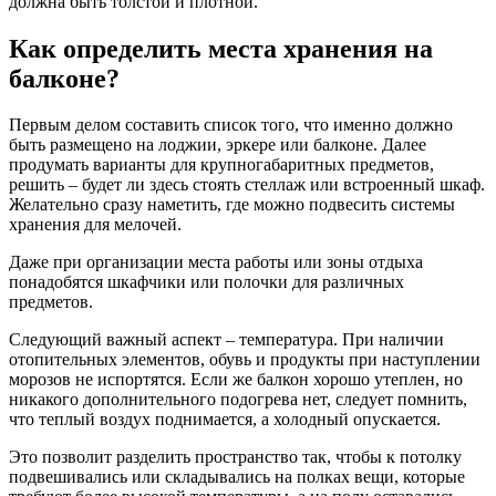
должна быть толстой и плотной.
Как определить места хранения на
балконе?
Первым делом составить список того, что именно должно
быть размещено на лоджии, эркере или балконе. Далее
продумать варианты для крупногабаритных предметов,
решить – будет ли здесь стоять стеллаж или встроенный шкаф.
Желательно сразу наметить, где можно подвесить системы
хранения для мелочей.
Даже при организации места работы или зоны отдыха
понадобятся шкафчики или полочки для различных
предметов.
Следующий важный аспект – температура. При наличии
отопительных элементов, обувь и продукты при наступлении
морозов не испортятся. Если же балкон хорошо утеплен, но
никакого дополнительного подогрева нет, следует помнить,
что теплый воздух поднимается, а холодный опускается.
Это позволит разделить пространство так, чтобы к потолку
подвешивались или складывались на полках вещи, которые