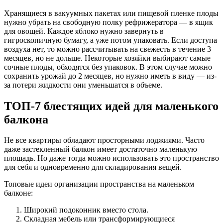
Хранящиеся в вакуумных пакетах или пищевой пленке плоды
нужно убрать на свободную полку рефрижератора — в ящик
для овощей. Каждое яблоко нужно завернуть в
гигроскопичную бумагу, а уже потом упаковать. Если доступа
воздуха нет, то можно рассчитывать на свежесть в течение 3
месяцев, но не дольше. Некоторые хозяйки выбирают самые
сочные плоды, обходятся без упаковок. В этом случае можно
сохранить урожай до 2 месяцев, но нужно иметь в виду — из-
за потери жидкости они уменьшатся в объеме.
ТОП-7 блестящих идей для маленького
балкона
Не все квартиры обладают просторными лоджиями. Часто
даже застекленный балкон имеет достаточно маленькую
площадь. Но даже тогда можно использовать это пространство
для себя и одновременно для складирования вещей.
Топовые идеи организации пространства на маленьком
балконе:
Широкий подоконник вместо стола.
Складная мебель или трансформирующиеся