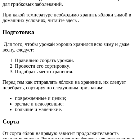
для грибковых заболеваний.
При какой температуре необходимо хранить яблоки зимой в
домашних условиях, читайте здесь .
Подготовка
Для того, чтобы урожай хорошо хранился всю зиму и даже
весну, следует:
Правильно собрать урожай.
Провести его сортировку.
Подобрать место хранения.
Перед тем как отправлять яблоки на хранение, их следует
перебрать, сортируя по следующим признакам:
поврежденные и целые;
зрелые и недозревшие;
большие и маленькие.
Сорта
От сорта яблок напрямую зависит продолжительность
хранения урожая. Ранние и осенние фрукты для оставления в