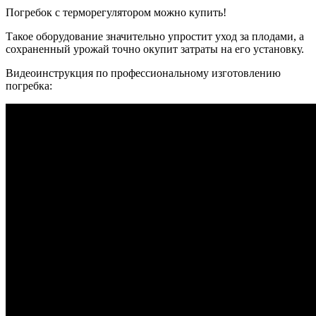
Погребок с терморегулятором можно купить!
Такое оборудование значительно упростит уход за плодами, а
сохраненный урожай точно окупит затраты на его установку.
Видеоинструкция по профессиональному изготовлению
погребка: