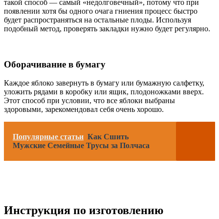
такой способ — самый «недолговечный», потому что при
появлении хотя бы одного очага гниения процесс быстро
будет распространяться на остальные плоды. Используя
подобный метод, проверять закладки нужно будет регулярно.
Оборачивание в бумагу
Каждое яблоко завернуть в бумагу или бумажную салфетку,
уложить рядами в коробку или ящик, плодоножками вверх.
Этот способ при условии, что все яблоки выбраны
здоровыми, зарекомендовал себя очень хорошо.
Популярные статьи
Как Сшить
Мужские Семейные Трусы за Полчаса
Инструкция по изготовлению