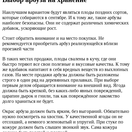
Наилучшим вариантом будут являться плоды поздних сортов,
которые собираются в сентябре. И к тому же, такие арбузы
наиболее безопасны. Они не содержат различных химических
добавок, ускоряющие рост.
Стоит обратить внимание и на место покупки. Не
рекомендуется приобретать арбуз реализующейся вблизи
проезжей части
В таких местах продажи, плоды свалены в кучу, где они
быстро теряют все свои полезные и вкусовые качества. К тому
же вдобавок напитают в себя вредных веществ из выхлопных
газов. На месте продажи арбузы должны быть разложены
строго в один ряд на деревянных прилавках. При выборе
первым делом обращается внимание на внешний вид. Ягода
должна быть крепкой, без каких-либо явных повреждений,
царапин дырок и гнили, так как повреждённое лакомство
долго храниться не будет.
Окрас арбуза должен быть ярким, без выгораний. Обязательно
нужно посмотреть на хвостик. У качественной ягоды он не
отсохший, а немного зеленоватый и упругий. При стуке по
кожуре должен быть слышен звонкий звук. Сама кожура