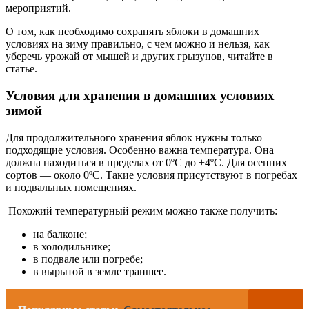
мероприятий.
О том, как необходимо сохранять яблоки в домашних
условиях на зиму правильно, с чем можно и нельзя, как
уберечь урожай от мышей и других грызунов, читайте в
статье.
Условия для хранения в домашних условиях
зимой
Для продолжительного хранения яблок нужны только
подходящие условия. Особенно важна температура. Она
должна находиться в пределах от 0ºС до +4ºС. Для осенних
сортов — около 0ºС. Такие условия присутствуют в погребах
и подвальных помещениях.
Похожий температурный режим можно также получить:
на балконе;
в холодильнике;
в подвале или погребе;
в вырытой в земле траншее.