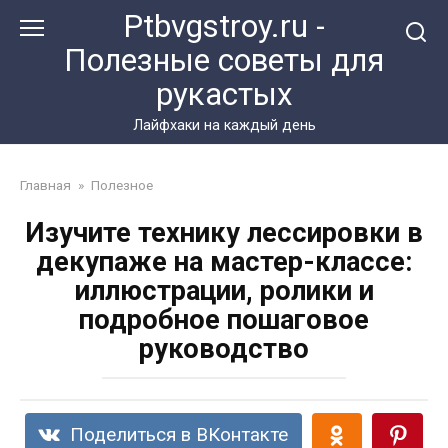
Перейти
Ptbvgstroy.ru -
к
Полезные советы для
контенту
рукастых
Лайфхаки на каждый день
Главная
»
Полезное
Изучите технику лессировки в
декупаже на мастер-классе:
иллюстрации, ролики и
подробное пошаговое
руководство
Поделиться в ВКонтакте