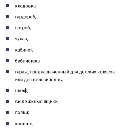
кладовка;
гардероб;
погреб;
чулан;
кабинет;
библиотека;
гараж, предназначенный для детских колясок
или для велосипедов;
шкаф;
выдвижные ящики;
полки;
кровать;