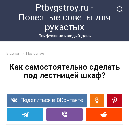
Перейти
Ptbvgstroy.ru -
к
Полезные советы для
контенту
рукастых
Лайфхаки на каждый день
Главная
»
Полезное
Как самостоятельно сделать
под лестницей шкаф?
Поделиться в ВКонтакте