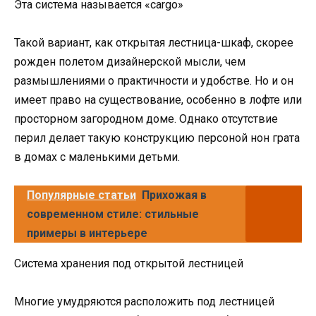
Эта система называется «cargo»
Такой вариант, как открытая лестница-шкаф, скорее
рожден полетом дизайнерской мысли, чем
размышлениями о практичности и удобстве. Но и он
имеет право на существование, особенно в лофте или
просторном загородном доме. Однако отсутствие
перил делает такую конструкцию персоной нон грата
в домах с маленькими детьми.
Популярные статьи
Прихожая в
современном стиле: стильные
примеры в интерьере
Система хранения под открытой лестницей
Многие умудряются расположить под лестницей