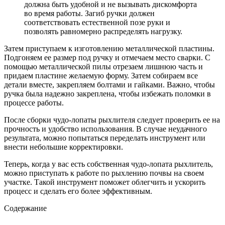
должна быть удобной и не вызывать дискомфорта
во время работы. Загиб ручки должен
соответствовать естественной позе руки и
позволять равномерно распределять нагрузку.
Затем приступаем к изготовлению металлической пластины.
Подгоняем ее размер под ручку и отмечаем место сварки. С
помощью металлической пилы отрезаем лишнюю часть и
придаем пластине желаемую форму. Затем собираем все
детали вместе, закрепляем болтами и гайками. Важно, чтобы
ручка была надежно закреплена, чтобы избежать поломки в
процессе работы.
После сборки чудо-лопаты рыхлителя следует проверить ее на
прочность и удобство использования. В случае неудачного
результата, можно попытаться переделать инструмент или
внести небольшие корректировки.
Теперь, когда у вас есть собственная чудо-лопата рыхлитель,
можно приступать к работе по рыхлению почвы на своем
участке. Такой инструмент поможет облегчить и ускорить
процесс и сделать его более эффективным.
Содержание