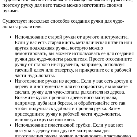
поэтому ручку для него также можно изготовить своими
руками.
Существует несколько способов создания ручки для чудо-
лопаты рыхлителя:
Использование старой ручки от другого инструмента.
Если у вас есть старая кисть, металлическая штанга или
другая подходящая ручка, которую можно
демонтировать, вы можете использовать ее для создания
ручки для чудо-лопаты рыхлителя. Просто отсоедините
ручку от старого инструмента, например, используя
гаечный ключ или отвертку, и прикрепите ее к рабочей
части чудо-лопаты.
Изготовление ручки из дерева. Если у вас есть доступ к
дереву и инструментам для его обработки, вы можете
сделать ручку для чудо-лопаты рыхлителя из дерева.
Возьмите кусок прочного древесного материала,
например, дуба или березы, и обрабатывайте его так,
чтобы получилась удобная и прочная ручка. Затем
присоедините ручку к рабочей части чудо-лопаты,
используя скрутки или клей.
Использование пластиковой трубки. Если у вас нет
доступа к дереву или другим материалам для
изготовления ручки, можно использовать пластиковую