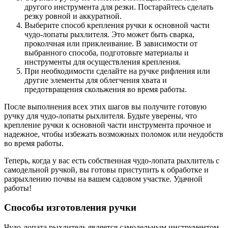
другого инструмента для резки. Постарайтесь сделать
резку ровной и аккуратной.
Выберите способ крепления ручки к основной части
чудо-лопаты рыхлителя. Это может быть сварка,
проколчная или приклеивание. В зависимости от
выбранного способа, подготовьте материалы и
инструменты для осуществления крепления.
При необходимости сделайте на ручке рифления или
другие элементы для облегчения хвата и
предотвращения скольжения во время работы.
После выполнения всех этих шагов вы получите готовую
ручку для чудо-лопаты рыхлителя. Будьте уверены, что
крепление ручки к основной части инструмента прочное и
надежное, чтобы избежать возможных поломок или неудобств
во время работы.
Теперь, когда у вас есть собственная чудо-лопата рыхлитель с
самодельной ручкой, вы готовы приступить к обработке и
разрыхлению почвы на вашем садовом участке. Удачной
работы!
Способы изготовления ручки
Чудо-лопата рыхлитель является самодельным инструментом,