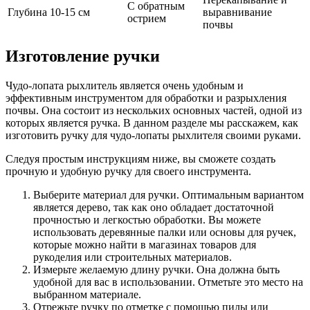
С обратным
Глубина 10-15 см
выравнивание
острием
почвы
Изготовление ручки
Чудо-лопата рыхлитель является очень удобным и
эффективным инструментом для обработки и разрыхления
почвы. Она состоит из нескольких основных частей, одной из
которых является ручка. В данном разделе мы расскажем, как
изготовить ручку для чудо-лопаты рыхлителя своими руками.
Следуя простым инструкциям ниже, вы сможете создать
прочную и удобную ручку для своего инструмента.
Выберите материал для ручки. Оптимальным вариантом
является дерево, так как оно обладает достаточной
прочностью и легкостью обработки. Вы можете
использовать деревянные палки или основы для ручек,
которые можно найти в магазинах товаров для
рукоделия или строительных материалов.
Измерьте желаемую длину ручки. Она должна быть
удобной для вас в использовании. Отметьте это место на
выбранном материале.
Отрежьте ручку по отметке с помощью пилы или