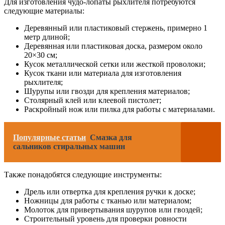
Для изготовления чудо-лопаты рыхлителя потребуются
следующие материалы:
Деревянный или пластиковый стержень, примерно 1
метр длиной;
Деревянная или пластиковая доска, размером около
20×30 см;
Кусок металлической сетки или жесткой проволоки;
Кусок ткани или материала для изготовления
рыхлителя;
Шурупы или гвозди для крепления материалов;
Столярный клей или клеевой пистолет;
Раскройный нож или пилка для работы с материалами.
Популярные статьи
Смазка для
сальников стиральных машин
Также понадобятся следующие инструменты:
Дрель или отвертка для крепления ручки к доске;
Ножницы для работы с тканью или материалом;
Молоток для привертывания шурупов или гвоздей;
Строительный уровень для проверки ровности