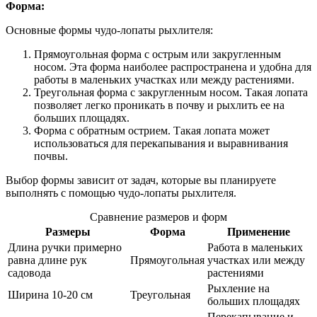
Форма:
Основные формы чудо-лопаты рыхлителя:
Прямоугольная форма с острым или закругленным
носом. Эта форма наиболее распространена и удобна для
работы в маленьких участках или между растениями.
Треугольная форма с закругленным носом. Такая лопата
позволяет легко проникать в почву и рыхлить ее на
больших площадях.
Форма с обратным острием. Такая лопата может
использоваться для перекапывания и выравнивания
почвы.
Выбор формы зависит от задач, которые вы планируете
выполнять с помощью чудо-лопаты рыхлителя.
Сравнение размеров и форм
Размеры
Форма
Применение
Длина ручки примерно
Работа в маленьких
равна длине рук
Прямоугольная
участках или между
садовода
растениями
Рыхление на
Ширина 10-20 см
Треугольная
больших площадях
Перекапывание и