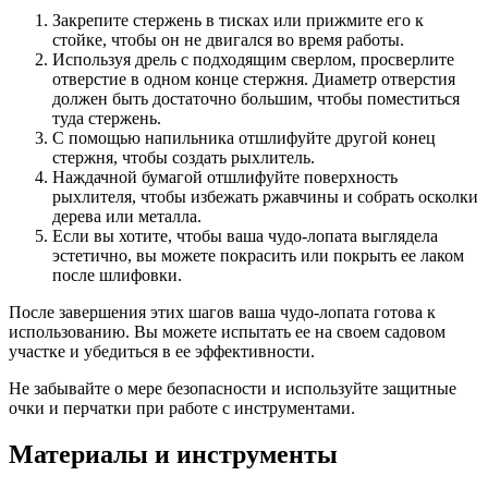
Закрепите стержень в тисках или прижмите его к
стойке, чтобы он не двигался во время работы.
Используя дрель с подходящим сверлом, просверлите
отверстие в одном конце стержня. Диаметр отверстия
должен быть достаточно большим, чтобы поместиться
туда стержень.
С помощью напильника отшлифуйте другой конец
стержня, чтобы создать рыхлитель.
Наждачной бумагой отшлифуйте поверхность
рыхлителя, чтобы избежать ржавчины и собрать осколки
дерева или металла.
Если вы хотите, чтобы ваша чудо-лопата выглядела
эстетично, вы можете покрасить или покрыть ее лаком
после шлифовки.
После завершения этих шагов ваша чудо-лопата готова к
использованию. Вы можете испытать ее на своем садовом
участке и убедиться в ее эффективности.
Не забывайте о мере безопасности и используйте защитные
очки и перчатки при работе с инструментами.
Материалы и инструменты