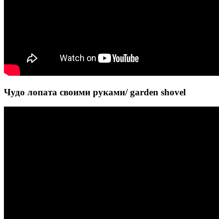
Чудо лопата своими руками/ garden shovel