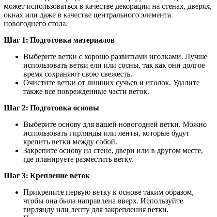
может использоваться в качестве декорации на стенах, дверях,
окнах или даже в качестве центрального элемента
новогоднего стола.
Шаг 1: Подготовка материалов
Выберите ветки с хорошо развитыми иголками. Лучше
использовать ветки ели или сосны, так как они долгое
время сохраняют свою свежесть.
Очистите ветки от лишних сучьев и иголок. Удалите
также все поврежденные части веток.
Шаг 2: Подготовка основы
Выберите основу для вашей новогодней ветки. Можно
использовать гирлянды или ленты, которые будут
крепить ветки между собой.
Закрепите основу на стене, двери или в другом месте,
где планируете разместить ветку.
Шаг 3: Крепление веток
Прикрепите первую ветку к основе таким образом,
чтобы она была направлена вверх. Используйте
гирлянду или ленту для закрепления ветки.