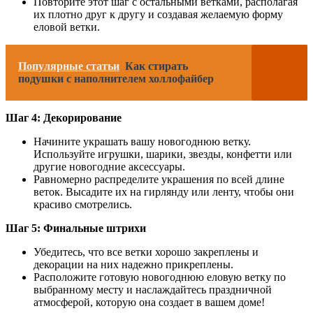
Повторите этот шаг с остальными ветками, располагая
их плотно друг к другу и создавая желаемую форму
еловой ветки.
Популярные статьи
Как стирать
подушки с наполнителем холлофайбер
Шаг 4: Декорирование
Начините украшать вашу новогоднюю ветку.
Используйте игрушки, шарики, звезды, конфетти или
другие новогодние аксессуары.
Равномерно распределите украшения по всей длине
веток. Высадите их на гирлянду или ленту, чтобы они
красиво смотрелись.
Шаг 5: Финальные штрихи
Убедитесь, что все ветки хорошо закреплены и
декорации на них надежно прикреплены.
Расположите готовую новогоднюю еловую ветку по
выбранному месту и наслаждайтесь праздничной
атмосферой, которую она создает в вашем доме!