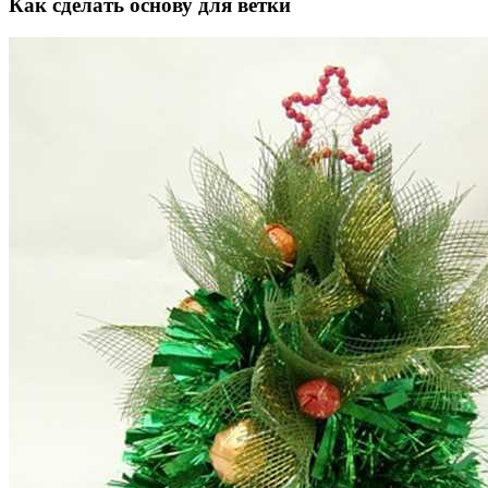
Как сделать основу для ветки