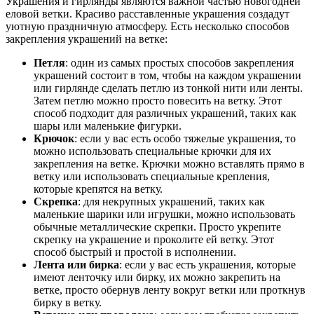
Украшения и гирлянды являются важной частью новогодней
еловой ветки. Красиво расставленные украшения создадут
уютную праздничную атмосферу. Есть несколько способов
закрепления украшений на ветке:
Петля
: один из самых простых способов закрепления
украшений состоит в том, чтобы на каждом украшении
или гирлянде сделать петлю из тонкой нити или ленты.
Затем петлю можно просто повесить на ветку. Этот
способ подходит для различных украшений, таких как
шары или маленькие фигурки.
Крючок
: если у вас есть особо тяжелые украшения, то
можно использовать специальные крючки для их
закрепления на ветке. Крючки можно вставлять прямо в
ветку или использовать специальные крепления,
которые крепятся на ветку.
Скрепка
: для некрупных украшений, таких как
маленькие шарики или игрушки, можно использовать
обычные металлические скрепки. Просто укрепите
скрепку на украшение и проколите ей ветку. Этот
способ быстрый и простой в исполнении.
Лента или бирка
: если у вас есть украшения, которые
имеют ленточку или бирку, их можно закрепить на
ветке, просто обернув ленту вокруг ветки или проткнув
бирку в ветку.