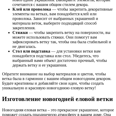
сочетаются с вашим общим стилем декора.
Клей или проволока
— чтобы закрепить декоративные
элементы на ветках, вам понадобится клей или
проволока. Зависит от выбранных украшений и
материала веток, выберите подходящий способ
закрепления.
Стяжки
— чтобы закрепить ветку на поверхности, вы
можете использовать стяжки. Они помогут вам
зафиксировать ветку так, чтобы она была стабильной и
не двигалась.
Стол или подставка
— для установки ветки вам
понадобится подставка или стол. Убедитесь, что
выбранный вами объект достаточно прочный, чтобы
держать ветку и ее украшения.
Обратите внимание на выбор материалов и цветов, чтобы
ветка была в гармонии с вашим общим новогодним декором.
Будьте креативны и добавляйте свои идеи, чтобы создать
уникальную и красивую новогоднюю еловую ветку!
Изготовление новогодней еловой ветки
Новогодняя еловая ветка – это прекрасное украшение, которое
поможет создать праздничную атмосферу в вашем доме. Она