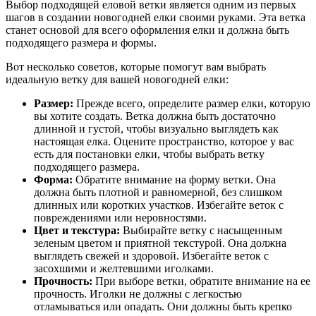
Выбор подходящей еловой ветки является одним из первых
шагов в создании новогодней елки своими руками. Эта ветка
станет основой для всего оформления елки и должна быть
подходящего размера и формы.
Вот несколько советов, которые помогут вам выбрать
идеальную ветку для вашей новогодней елки:
Размер:
Прежде всего, определите размер елки, которую
вы хотите создать. Ветка должна быть достаточно
длинной и густой, чтобы визуально выглядеть как
настоящая елка. Оцените пространство, которое у вас
есть для постановки елки, чтобы выбрать ветку
подходящего размера.
Форма:
Обратите внимание на форму ветки. Она
должна быть плотной и равномерной, без слишком
длинных или коротких участков. Избегайте веток с
повреждениями или неровностями.
Цвет и текстура:
Выбирайте ветку с насыщенным
зеленым цветом и приятной текстурой. Она должна
выглядеть свежей и здоровой. Избегайте веток с
засохшими и желтевшими иголками.
Прочность:
При выборе ветки, обратите внимание на ее
прочность. Иголки не должны с легкостью
отламываться или опадать. Они должны быть крепко