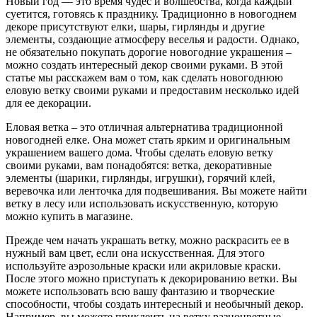
Новый год — это время чудес и волшебства, когда каждый
суетится, готовясь к празднику. Традиционно в новогоднем
декоре присутствуют елки, шары, гирлянды и другие
элементы, создающие атмосферу веселья и радости. Однако,
не обязательно покупать дорогие новогодние украшения –
можно создать интересный декор своими руками. В этой
статье мы расскажем вам о том, как сделать новогоднюю
еловую ветку своими руками и предоставим несколько идей
для ее декорации.
Еловая ветка – это отличная альтернатива традиционной
новогодней елке. Она может стать ярким и оригинальным
украшением вашего дома. Чтобы сделать еловую ветку
своими руками, вам понадобятся: ветка, декоративные
элементы (шарики, гирлянды, игрушки), горячий клей,
веревочка или ленточка для подвешивания. Вы можете найти
ветку в лесу или использовать искусственную, которую
можно купить в магазине.
Прежде чем начать украшать ветку, можно раскрасить ее в
нужный вам цвет, если она искусственная. Для этого
используйте аэрозольные краски или акриловые краски.
После этого можно приступать к декорированию ветки. Вы
можете использовать всю вашу фантазию и творческие
способности, чтобы создать интересный и необычный декор.
Например, вы можете приклеить на ветку разноцветные