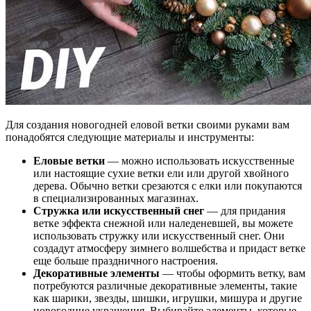
Для создания новогодней еловой ветки своими руками вам
понадобятся следующие материалы и инструменты:
Еловые ветки
— можно использовать искусственные
или настоящие сухие ветки ели или другой хвойного
дерева. Обычно ветки срезаются с елки или покупаются
в специализированных магазинах.
Стружка или искусственный снег
— для придания
ветке эффекта снежной или наледеневшей, вы можете
использовать стружку или искусственный снег. Они
создадут атмосферу зимнего волшебства и придаст ветке
еще больше праздничного настроения.
Декоративные элементы
— чтобы оформить ветку, вам
потребуются различные декоративные элементы, такие
как шарики, звезды, шишки, игрушки, мишура и другие
новогодние украшения. Выбирайте элементы, которые