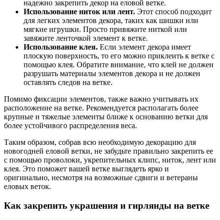
надежно закрепить декор на еловой ветке.
Использование ниток или лент.
Этот способ подходит
для легких элементов декора, таких как шишки или
мягкие игрушки. Просто привяжите ниткой или
завяжите ленточкой элемент к ветке.
Использование клея.
Если элемент декора имеет
плоскую поверхность, то его можно приклеить к ветке с
помощью клея. Обратите внимание, что клей не должен
разрушать материалы элементов декора и не должен
оставлять следов на ветке.
Помимо фиксации элементов, также важно учитывать их
расположение на ветке. Рекомендуется располагать более
крупные и тяжелые элементы ближе к основанию ветки для
более устойчивого распределения веса.
Таким образом, собрав всю необходимую декорацию для
новогодней еловой ветки, не забудьте правильно закрепить ее
с помощью проволоки, укрепительных клипс, ниток, лент или
клея. Это поможет вашей ветке выглядеть ярко и
оригинально, несмотря на возможные сдвиги и ветераны
еловых веток.
Как закрепить украшения и гирлянды на ветке