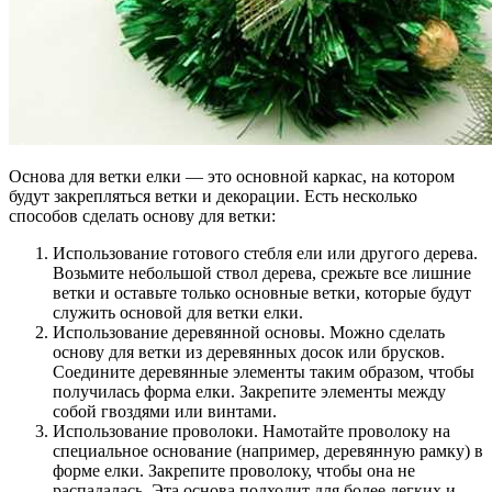
Основа для ветки елки — это основной каркас, на котором
будут закрепляться ветки и декорации. Есть несколько
способов сделать основу для ветки:
Использование готового стебля ели или другого дерева.
Возьмите небольшой ствол дерева, срежьте все лишние
ветки и оставьте только основные ветки, которые будут
служить основой для ветки елки.
Использование деревянной основы. Можно сделать
основу для ветки из деревянных досок или брусков.
Соедините деревянные элементы таким образом, чтобы
получилась форма елки. Закрепите элементы между
собой гвоздями или винтами.
Использование проволоки. Намотайте проволоку на
специальное основание (например, деревянную рамку) в
форме елки. Закрепите проволоку, чтобы она не
распадалась. Эта основа подходит для более легких и