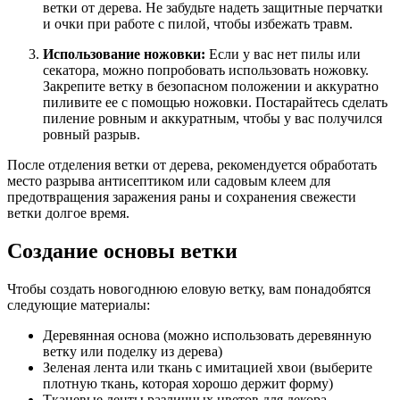
ветки от дерева. Не забудьте надеть защитные перчатки
и очки при работе с пилой, чтобы избежать травм.
Использование ножовки:
Если у вас нет пилы или
секатора, можно попробовать использовать ножовку.
Закрепите ветку в безопасном положении и аккуратно
пиливите ее с помощью ножовки. Постарайтесь сделать
пиление ровным и аккуратным, чтобы у вас получился
ровный разрыв.
После отделения ветки от дерева, рекомендуется обработать
место разрыва антисептиком или садовым клеем для
предотвращения заражения раны и сохранения свежести
ветки долгое время.
Создание основы ветки
Чтобы создать новогоднюю еловую ветку, вам понадобятся
следующие материалы:
Деревянная основа (можно использовать деревянную
ветку или поделку из дерева)
Зеленая лента или ткань с имитацией хвои (выберите
плотную ткань, которая хорошо держит форму)
Тканевые ленты различных цветов для декора