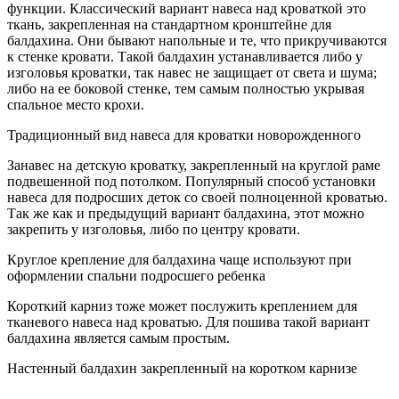
функции. Классический вариант навеса над кроваткой это
ткань, закрепленная на стандартном кронштейне для
балдахина. Они бывают напольные и те, что прикручиваются
к стенке кровати. Такой балдахин устанавливается либо у
изголовья кроватки, так навес не защищает от света и шума;
либо на ее боковой стенке, тем самым полностью укрывая
спальное место крохи.
Традиционный вид навеса для кроватки новорожденного
Занавес на детскую кроватку, закрепленный на круглой раме
подвешенной под потолком. Популярный способ установки
навеса для подросших деток со своей полноценной кроватью.
Так же как и предыдущий вариант балдахина, этот можно
закрепить у изголовья, либо по центру кровати.
Круглое крепление для балдахина чаще используют при
оформлении спальни подросшего ребенка
Короткий карниз тоже может послужить креплением для
тканевого навеса над кроватью. Для пошива такой вариант
балдахина является самым простым.
Настенный балдахин закрепленный на коротком карнизе