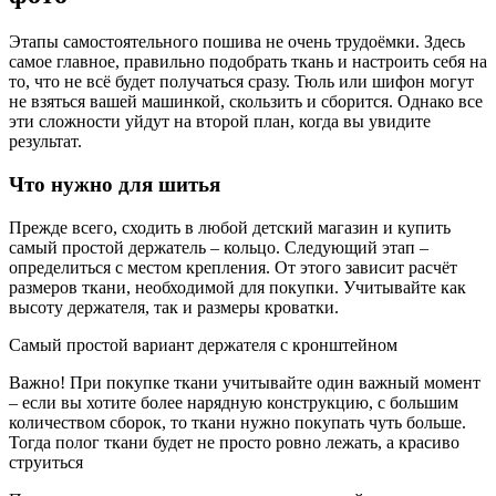
Этапы самостоятельного пошива не очень трудоёмки. Здесь
самое главное, правильно подобрать ткань и настроить себя на
то, что не всё будет получаться сразу. Тюль или шифон могут
не взяться вашей машинкой, скользить и сборится. Однако все
эти сложности уйдут на второй план, когда вы увидите
результат.
Что нужно для шитья
Прежде всего, сходить в любой детский магазин и купить
самый простой держатель – кольцо. Следующий этап –
определиться с местом крепления. От этого зависит расчёт
размеров ткани, необходимой для покупки. Учитывайте как
высоту держателя, так и размеры кроватки.
Самый простой вариант держателя с кронштейном
Важно! При покупке ткани учитывайте один важный момент
– если вы хотите более нарядную конструкцию, с большим
количеством сборок, то ткани нужно покупать чуть больше.
Тогда полог ткани будет не просто ровно лежать, а красиво
струиться