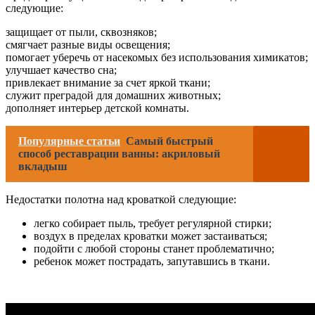
следующие:
защищает от пыли, сквозняков;
смягчает разные виды освещения;
помогает уберечь от насекомых без использования химикатов;
улучшает качество сна;
привлекает внимание за счет яркой ткани;
служит преградой для домашних животных;
дополняет интерьер детской комнаты.
Популярные статьи
Самый быстрый
способ реставрации ванны: акриловый
вкладыш
Недостатки полотна над кроваткой следующие:
легко собирает пыль, требует регулярной стирки;
воздух в пределах кроватки может застаиваться;
подойти с любой стороны станет проблематично;
ребенок может пострадать, запутавшись в ткани.