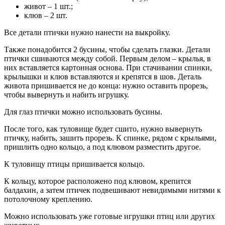
живот – 1 шт.;
клюв – 2 шт.
Все детали птички нужно нанести на выкройку.
Также понадобится 2 бусины, чтобы сделать глазки. Детали
птички сшиваются между собой. Первым делом – крылья, в
них вставляется картонная основа. При стачивании спинки,
крылышки и клюв вставляются и крепятся в шов. Деталь
живота пришивается не до конца: нужно оставить прорезь,
чтобы вывернуть и набить игрушку.
Для глаз птички можно использовать бусины.
После того, как туловище будет сшито, нужно вывернуть
птичку, набить, зашить прорезь. К спинке, рядом с крыльями,
пришлить одно кольцо, а под клювом разместить другое.
К туловищу птицы пришивается кольцо.
К кольцу, которое расположено под клювом, крепится
балдахин, а затем птичек подвешивают невидимыми нитями к
потолочному креплению.
Можно использовать уже готовые игрушки птиц или других