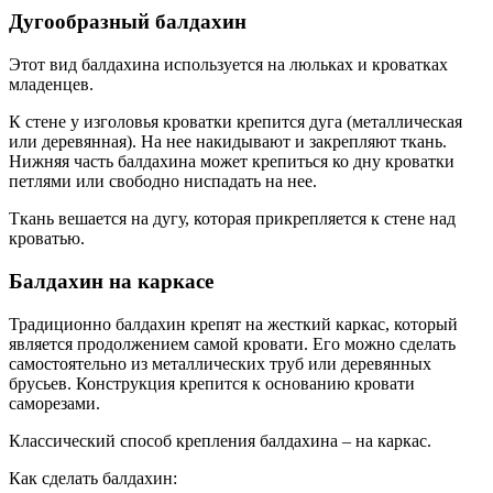
Дугообразный балдахин
Этот вид балдахина используется на люльках и кроватках
младенцев.
К стене у изголовья кроватки крепится дуга (металлическая
или деревянная). На нее накидывают и закрепляют ткань.
Нижняя часть балдахина может крепиться ко дну кроватки
петлями или свободно ниспадать на нее.
Ткань вешается на дугу, которая прикрепляется к стене над
кроватью.
Балдахин на каркасе
Традиционно балдахин крепят на жесткий каркас, который
является продолжением самой кровати. Его можно сделать
самостоятельно из металлических труб или деревянных
брусьев. Конструкция крепится к основанию кровати
саморезами.
Классический способ крепления балдахина – на каркас.
Как сделать балдахин: