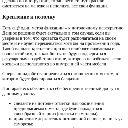
сделано по инструкции, то занавеси станут красиво
смотреться на манеже и исполнять все свои функции.
Крепление к потолку
Есть ещё один метод фиксации – к потолочному перекрытию.
Данное решение будет актуально в том случае, если вы
уверены в том, что кроватка будет располагаться на своём
месте и не будет перемещаться хотя бы на протяжении года.
Такой вариант крепления признан наиболее надёжным и
износостойким, так как болты не будут подвергаться
регулярному воздействию извне, которого не избежать, если
крепежи располагаются во внутренней части мебели.
Сперва понадобится определиться с конкретным местом, в
котором будет фиксироваться балдахин.
Постарайтесь обеспечить себе беспрепятственный доступ к
данному участку:
сделайте на потолке отметки для обозначения
предполагаемого места, где будет находиться
своеобразный карниз (полоска из металла);
прикрепите держатель к потолочной основе, используя
саморезы;