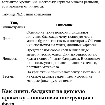
вариантов креплений. Поскольку каркасы бывают разными,
то и крепежи отличаются.
Таблица №2. Типы креплений
Тип,
Описание
иллюстрация
Обычно на такие полоски пришивают
липучки, благодаря чему тканевую часть
Петли
можно будет легко снять и постирать. Обычно
их используют на узких, длинных каркасах.
Представляют собой крепления в виде
металлических колец. Они закрепляются по
Люверсы
краям тканевой части балдахина. В основном
их используют при навешивании тяжелого,
плотного материала.
На край ткани пришивают ленту с петлями, а
Тесьма
на самом каркасе закрепляют крючки, на
которые фиксируются петли.
Как сшить балдахин на детскую
кроватку – пошаговая инструкция с
фото