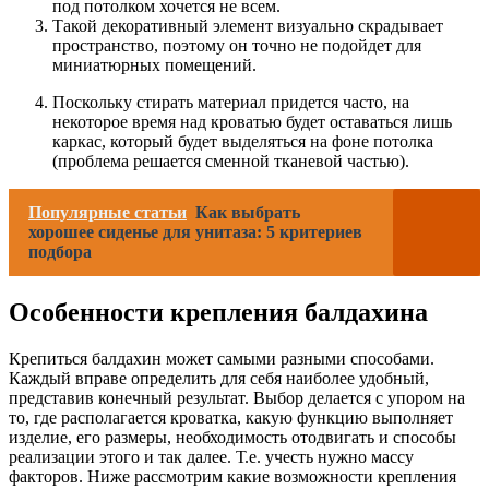
под потолком хочется не всем.
Такой декоративный элемент визуально скрадывает
пространство, поэтому он точно не подойдет для
миниатюрных помещений.
Поскольку стирать материал придется часто, на
некоторое время над кроватью будет оставаться лишь
каркас, который будет выделяться на фоне потолка
(проблема решается сменной тканевой частью).
Популярные статьи
Как выбрать
хорошее сиденье для унитаза: 5 критериев
подбора
Особенности крепления балдахина
Крепиться балдахин может самыми разными способами.
Каждый вправе определить для себя наиболее удобный,
представив конечный результат. Выбор делается с упором на
то, где располагается кроватка, какую функцию выполняет
изделие, его размеры, необходимость отодвигать и способы
реализации этого и так далее. Т.е. учесть нужно массу
факторов. Ниже рассмотрим какие возможности крепления