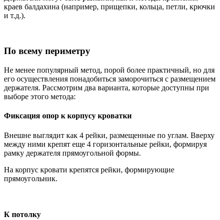
краев балдахина (например, прищепки, кольца, петли, крючки
и т.д.).
По всему периметру
Не менее популярный метод, порой более практичный, но для
его осуществления понадобиться заморочиться с размещением
держателя. Рассмотрим два варианта, которые доступны при
выборе этого метода:
Фиксация опор к корпусу кроватки
Внешне выглядит как 4 рейки, размещенные по углам. Вверху
между ними крепят еще 4 горизонтальные рейки, формируя
рамку держателя прямоугольной формы.
На корпус кровати крепятся рейки, формирующие
прямоугольник.
К потолку