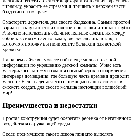
мальчики. Из этих элементов декора можно сшить красивую
гирлянду, украсить ее стразами и пришить к верхней части
балдахина и по краям.
Смастерите держатель для своего балдахина. Самый простой
вариант –скрутить его из толстой проволоки и тонкой трубки.
А можно использовать обычные пяльцы: связать их между
собой красивыми ленточками, вверху сделать петлю, за
которую к потолку вы прикрепите балдахин для детской
кроватки.
На нашем сайте вы можете найти еще много полезной
информации по украшению детской комнаты. У нас есть
мастер-класс на тему создания органайзеров и оформления
интерьера помещения, где большую часть времени проводит
малыш. Очень надеемся, что с помощью наших советов вы
сможете создать для своего малыша настоящий волшебный
мир!
Преимущества и недостатки
Простая конструкция будет оберегать ребенка от негативного
воздействия окружающей среды.
Среди преимуществ такого декора принято выделять