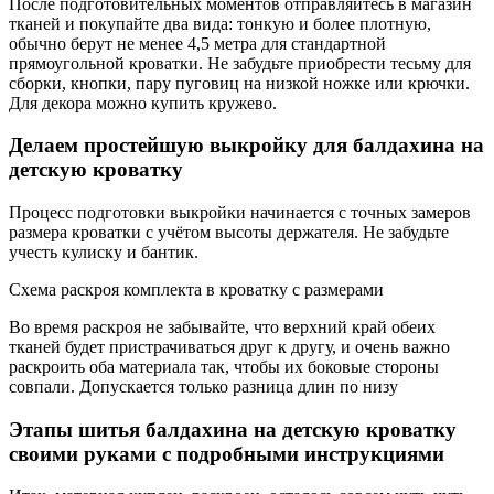
После подготовительных моментов отправляйтесь в магазин
тканей и покупайте два вида: тонкую и более плотную,
обычно берут не менее 4,5 метра для стандартной
прямоугольной кроватки. Не забудьте приобрести тесьму для
сборки, кнопки, пару пуговиц на низкой ножке или крючки.
Для декора можно купить кружево.
Делаем простейшую выкройку для балдахина на
детскую кроватку
Процесс подготовки выкройки начинается с точных замеров
размера кроватки с учётом высоты держателя. Не забудьте
учесть кулиску и бантик.
Схема раскроя комплекта в кроватку с размерами
Во время раскроя не забывайте, что верхний край обеих
тканей будет пристрачиваться друг к другу, и очень важно
раскроить оба материала так, чтобы их боковые стороны
совпали. Допускается только разница длин по низу
Этапы шитья балдахина на детскую кроватку
своими руками с подробными инструкциями