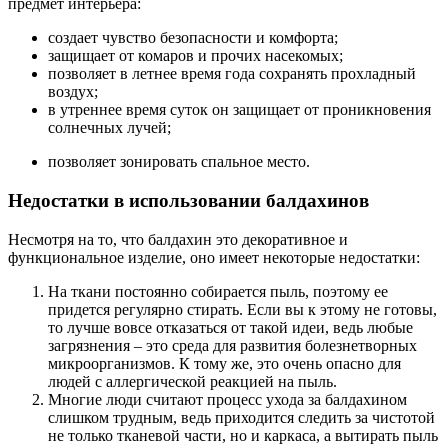
предмет интерьера:
создает чувство безопасности и комфорта;
защищает от комаров и прочих насекомых;
позволяет в летнее время года сохранять прохладный
воздух;
в утреннее время суток он защищает от проникновения
солнечных лучей;
позволяет зонировать спальное место.
Недостатки в использовании балдахинов
Несмотря на то, что балдахин это декоративное и
функциональное изделие, оно имеет некоторые недостатки:
На ткани постоянно собирается пыль, поэтому ее
придется регулярно стирать. Если вы к этому не готовы,
то лучше вовсе отказаться от такой идеи, ведь любые
загрязнения – это среда для развития болезнетворных
микроорганизмов. К тому же, это очень опасно для
людей с аллергической реакцией на пыль.
Многие люди считают процесс ухода за балдахином
слишком трудным, ведь приходится следить за чистотой
не только тканевой части, но и каркаса, а вытирать пыль