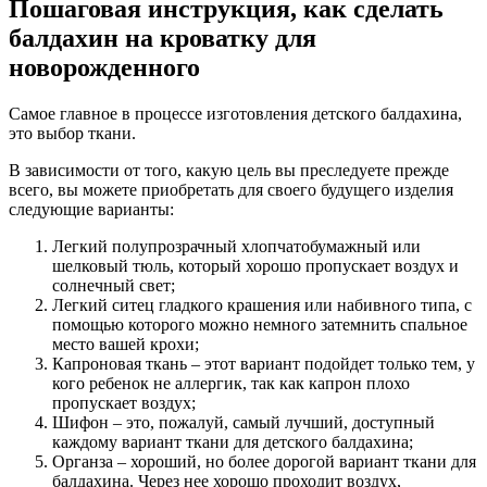
Пошаговая инструкция, как сделать
балдахин на кроватку для
новорожденного
Самое главное в процессе изготовления детского балдахина,
это выбор ткани.
В зависимости от того, какую цель вы преследуете прежде
всего, вы можете приобретать для своего будущего изделия
следующие варианты:
Легкий полупрозрачный хлопчатобумажный или
шелковый тюль, который хорошо пропускает воздух и
солнечный свет;
Легкий ситец гладкого крашения или набивного типа, с
помощью которого можно немного затемнить спальное
место вашей крохи;
Капроновая ткань – этот вариант подойдет только тем, у
кого ребенок не аллергик, так как капрон плохо
пропускает воздух;
Шифон – это, пожалуй, самый лучший, доступный
каждому вариант ткани для детского балдахина;
Органза – хороший, но более дорогой вариант ткани для
балдахина. Через нее хорошо проходит воздух,