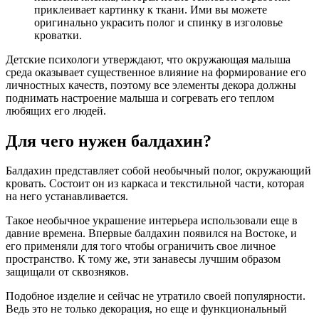
приклеивает картинку к ткани. Ими вы можете
оригинально украсить полог и спинку в изголовье
кроватки.
Детские психологи утверждают, что окружающая малыша
среда оказывает существенное влияние на формирование его
личностных качеств, поэтому все элементы декора должны
поднимать настроение малыша и согревать его теплом
любящих его людей.
Для чего нужен балдахин?
Балдахин представляет собой необычный полог, окружающий
кровать. Состоит он из каркаса и текстильной части, которая
на него устанавливается.
Такое необычное украшение интерьера использовали еще в
давние времена. Впервые балдахин появился на Востоке, и
его применяли для того чтобы ограничить свое личное
пространство. К тому же, эти занавесы лучшим образом
защищали от сквозняков.
Подобное изделие и сейчас не утратило своей популярности.
Ведь это не только декорация, но еще и функциональный