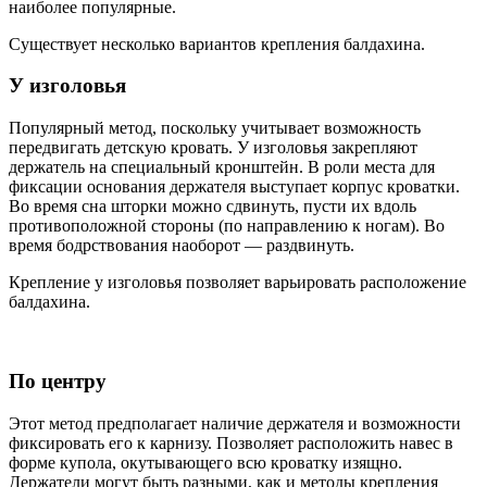
наиболее популярные.
Существует несколько вариантов крепления балдахина.
У изголовья
Популярный метод, поскольку учитывает возможность
передвигать детскую кровать. У изголовья закрепляют
держатель на специальный кронштейн. В роли места для
фиксации основания держателя выступает корпус кроватки.
Во время сна шторки можно сдвинуть, пусти их вдоль
противоположной стороны (по направлению к ногам). Во
время бодрствования наоборот — раздвинуть.
Крепление у изголовья позволяет варьировать расположение
балдахина.
По центру
Этот метод предполагает наличие держателя и возможности
фиксировать его к карнизу. Позволяет расположить навес в
форме купола, окутывающего всю кроватку изящно.
Держатели могут быть разными, как и методы крепления