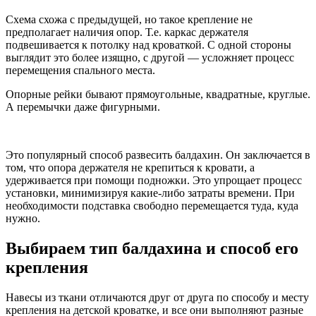
Схема схожа с предыдущей, но такое крепление не
предполагает наличия опор. Т.е. каркас держателя
подвешивается к потолку над кроваткой. С одной стороны
выглядит это более изящно, с другой — усложняет процесс
перемещения спального места.
Опорные рейки бывают прямоугольные, квадратные, круглые.
А перемычки даже фигурными.
Это популярный способ развесить балдахин. Он заключается в
том, что опора держателя не крепиться к кровати, а
удерживается при помощи подножки. Это упрощает процесс
установки, минимизируя какие-либо затраты времени. При
необходимости подставка свободно перемещается туда, куда
нужно.
Выбираем тип балдахина и способ его
крепления
Навесы из ткани отличаются друг от друга по способу и месту
крепления на детской кроватке, и все они выполняют разные