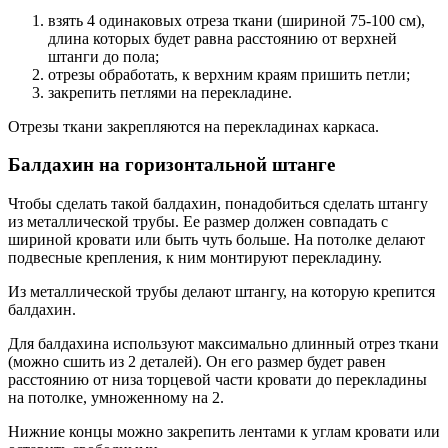
взять 4 одинаковых отреза ткани (шириной 75-100 см),
длина которых будет равна расстоянию от верхней
штанги до пола;
отрезы обработать, к верхним краям пришить петли;
закрепить петлями на перекладине.
Отрезы ткани закрепляются на перекладинах каркаса.
Балдахин на горизонтальной штанге
Чтобы сделать такой балдахин, понадобиться сделать штангу
из металлической трубы. Ее размер должен совпадать с
шириной кровати или быть чуть больше. На потолке делают
подвесные крепления, к ним монтируют перекладину.
Из металлической трубы делают штангу, на которую крепится
балдахин.
Для балдахина используют максимально длинный отрез ткани
(можно сшить из 2 деталей). Он его размер будет равен
расстоянию от низа торцевой части кровати до перекладины
на потолке, умноженному на 2.
Нижние концы можно закрепить лентами к углам кровати или