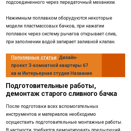
подсоединенного через передаточный механизм.
Нажимным поплавком оборудуются некоторые
модели пластмассовых бачков, при нажатии
поплавок через систему рычагов открывает слив,
при заполнении водой запирает заливной клапан.
Популярные статьи
Дизайн-
проект 3-комнатной квартиры 67
кв м Интерьерная студия Название
Подготовительные работы,
демонтаж старого сливного бачка
После подготовки всех вспомогательных
инструментов и материалов необходимо
осуществить подготовительные монтажные работы.
В частности, требуется демонтировать предыдущий