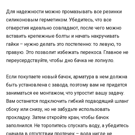
Для надежности можно промазывать все резинки
силиконовым герметиком. Убедитесь, что все
отверстия идеально совпадают, после чего можно
вставить крепежные болты и начать накручивать
гайки – нужно делать это постепенно: то левую, то
правую. Это позволит избежать перекоса. Главное не
переусердствуйте, чтобы дно бачка не лопнуло.
Если покупаете новый бачок, арматура в нем должна
быть установлена с завода, поэтому вам не придется
заниматься ее монтажом, что упростит вашу задачу.
Вам останется подключить гибкий подводящий шланг
сбоку или снизу, но не забудьте использовать
прокладку. Затем откройте кран, чтобы бачок
заполнился. Не торопитесь спускать воду, а убедитесь
сначала в отсутствии протечек – вода нигде не