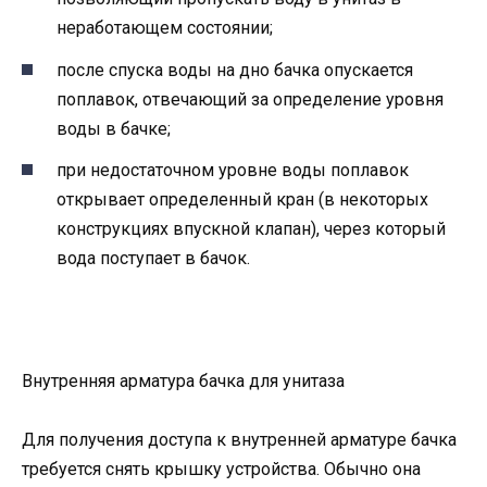
неработающем состоянии;
после спуска воды на дно бачка опускается
поплавок, отвечающий за определение уровня
воды в бачке;
при недостаточном уровне воды поплавок
открывает определенный кран (в некоторых
конструкциях впускной клапан), через который
вода поступает в бачок.
Внутренняя арматура бачка для унитаза
Для получения доступа к внутренней арматуре бачка
требуется снять крышку устройства. Обычно она