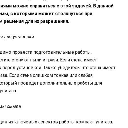
иями можно справиться с этой задачей. В данной
мы, с которыми может столкнуться при
м решения для их разрешения.
ы для установки.
одимо провести подготовительные работы.
стите стену от пыли и грязи. Если стена имеет
 перед установкой. Также убедитесь, что стена имеет
аза. Если стена слишком тонкая или слабая,
 который проведет дополнительные работы для
унитаза.
емы смыва.
дин из ключевых аспектов работы компакт-унитаза.