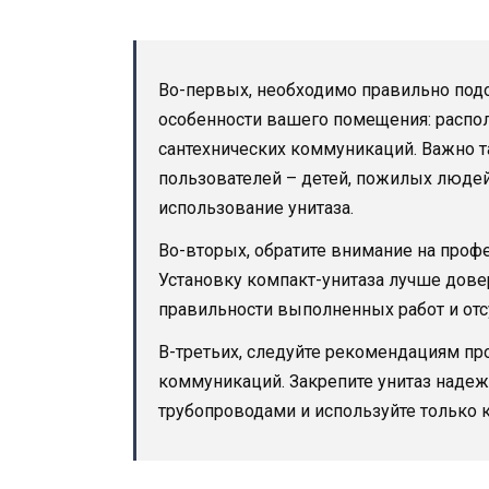
Во-первых, необходимо правильно подоб
особенности вашего помещения: распол
сантехнических коммуникаций. Важно т
пользователей – детей, пожилых людей
использование унитаза.
Во-вторых, обратите внимание на проф
Установку компакт-унитаза лучше дов
правильности выполненных работ и отс
В-третьих, следуйте рекомендациям п
коммуникаций. Закрепите унитаз надеж
трубопроводами и используйте только 