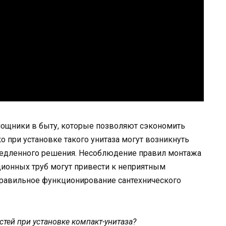
ощники в быту, которые позволяют сэкономить
ко при установке такого унитаза могут возникнуть
едленного решения. Несоблюдение правил монтажа
ионных труб могут привести к неприятным
правильное функционирование сантехнического
тей при установке компакт-унитаза?