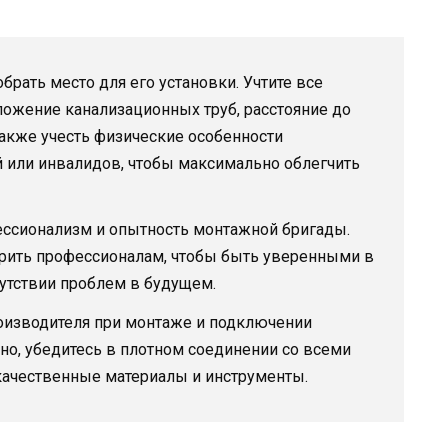
рать место для его установки. Учтите все
ожение канализационных труб, расстояние до
акже учесть физические особенности
 или инвалидов, чтобы максимально облегчить
ессионализм и опытность монтажной бригады.
ерить профессионалам, чтобы быть уверенными в
утствии проблем в будущем.
роизводителя при монтаже и подключении
но, убедитесь в плотном соединении со всеми
качественные материалы и инструменты.