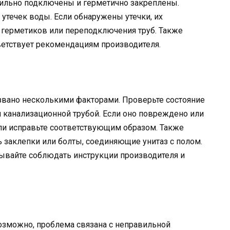
вильно подключены и герметично закреплены.
утечек воды. Если обнаружены утечки, их
герметиков или переподключения труб. Также
тветствует рекомендациям производителя.
ызвано несколькими факторами. Проверьте состояние
 канализационной трубой. Если оно повреждено или
или исправьте соответствующим образом. Также
ь заклепки или болты, соединяющие унитаз с полом.
абывайте соблюдать инструкции производителя и
возможно, проблема связана с неправильной