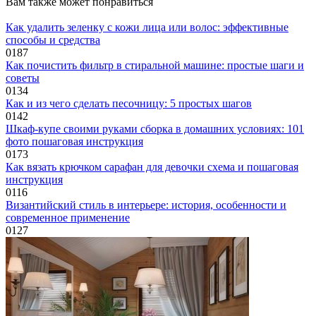
Вам также может понравиться
Как удалить зеленку с кожи лица или волос: эффективные
способы и средства
0
187
Как почистить фильтр в стиральной машине: простые шаги и
советы
0
134
Как и из чего сделать песочницу: 5 простых шагов
0
142
Шкаф-купе своими руками сборка в домашних условиях: 101
фото пошаговая инструкция
0
173
Как вязать крючком сарафан для девочки схема и пошаговая
инструкция
0
116
Византийский стиль в интерьере: история, особенности и
современное применение
0
127