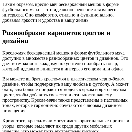
Таким образом, кресло-мяч бескаркасный мешок в форме
футбольного мяча — это идеальное решение для вашего
интерьера. Оно комфортно, стильно и функционально,
добавляя яркости и удобства в вашу жизнь.
Разнообразие вариантов цветов и
дизайна
Кресло-мяч бескаркасный мешок в форме футбольного мяча
доступно в множестве разнообразных цветов и дизайнов. Это
дает возможность каждому покупателю подобрать товар,
который идеально впишется в интерьер его дома или офиса.
Вы можете выбрать кресло-мяч в классическом черно-белом
дизайне, чтобы подчеркнуть вашу любовь к футболу. А может
быть, вам больше понравится модель в ярком и ярко-голубом
цвете, чтобы добавить свежести и стильности вашему
пространству. Кресла-мячи также представлены в пастельных
тонах, которые гармонично сочетаются с любым дизайном
помещения.
Кроме того, кресла-мячи могут иметь оригинальные принты и
узоры, которые выделяют их среди других мебельных
изделий. Это может быть абстрактный рисунок,