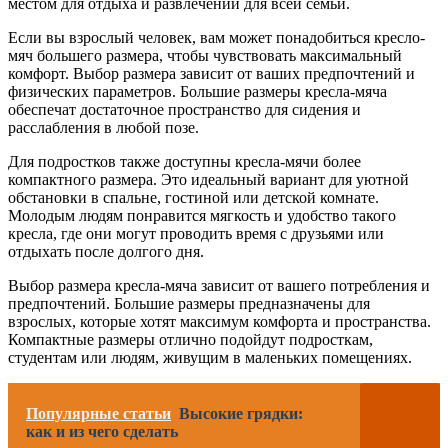
местом для отдыха и развлечений для всей семьи.
Если вы взрослый человек, вам может понадобиться кресло-
мяч большего размера, чтобы чувствовать максимальный
комфорт. Выбор размера зависит от ваших предпочтений и
физических параметров. Большие размеры кресла-мяча
обеспечат достаточное пространство для сидения и
расслабления в любой позе.
Для подростков также доступны кресла-мячи более
компактного размера. Это идеальный вариант для уютной
обстановки в спальне, гостиной или детской комнате.
Молодым людям понравится мягкость и удобство такого
кресла, где они могут проводить время с друзьями или
отдыхать после долгого дня.
Выбор размера кресла-мяча зависит от вашего потребления и
предпочтений. Большие размеры предназначены для
взрослых, которые хотят максимум комфорта и пространства.
Компактные размеры отлично подойдут подросткам,
студентам или людям, живущим в маленьких помещениях.
Популярные статьи
Высокие грядки:
как и из чего сделать