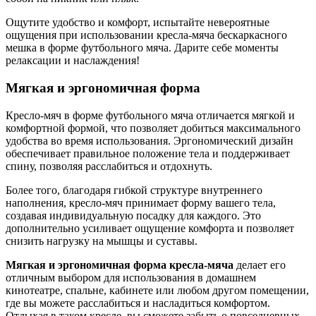
Ощутите удобство и комфорт, испытайте невероятные
ощущения при использовании кресла-мяча бескаркасного
мешка в форме футбольного мяча. Дарите себе моменты
релаксации и наслаждения!
Мягкая и эргономичная форма
Кресло-мяч в форме футбольного мяча отличается мягкой и
комфортной формой, что позволяет добиться максимального
удобства во время использования. Эргономический дизайн
обеспечивает правильное положение тела и поддерживает
спину, позволяя расслабиться и отдохнуть.
Более того, благодаря гибкой структуре внутреннего
наполнения, кресло-мяч принимает форму вашего тела,
создавая индивидуальную посадку для каждого. Это
дополнительно усиливает ощущение комфорта и позволяет
снизить нагрузку на мышцы и суставы.
Мягкая и эргономичная форма кресла-мяча
делает его
отличным выбором для использования в домашнем
кинотеатре, спальне, кабинете или любом другом помещении,
где вы можете расслабиться и насладиться комфортом.
Отдыхая в таком кресле, вы сможете забыть о повседневных