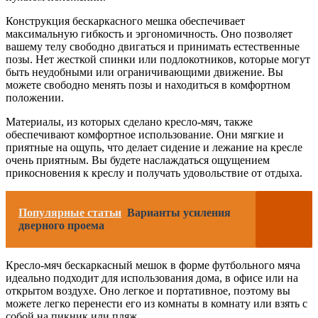
Конструкция бескаркасного мешка обеспечивает
максимальную гибкость и эргономичность. Оно позволяет
вашему телу свободно двигаться и принимать естественные
позы. Нет жесткой спинки или подлокотников, которые могут
быть неудобными или ограничивающими движение. Вы
можете свободно менять позы и находиться в комфортном
положении.
Материалы, из которых сделано кресло-мяч, также
обеспечивают комфортное использование. Они мягкие и
приятные на ощупь, что делает сидение и лежание на кресле
очень приятным. Вы будете наслаждаться ощущением
прикосновения к креслу и получать удовольствие от отдыха.
Популярные статьи
Варианты усиления
дверного проема
Кресло-мяч бескаркасный мешок в форме футбольного мяча
идеально подходит для использования дома, в офисе или на
открытом воздухе. Оно легкое и портативное, поэтому вы
можете легко перенести его из комнаты в комнату или взять с
собой на пикник или пляж.