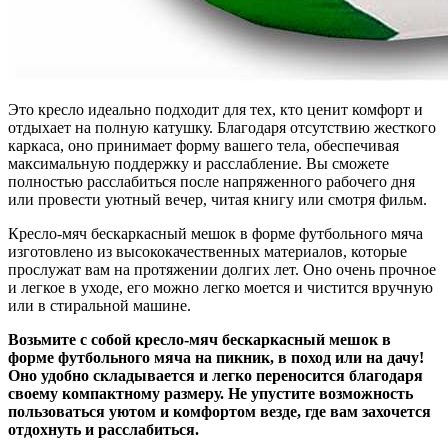
Это кресло идеально подходит для тех, кто ценит комфорт и
отдыхает на полную катушку. Благодаря отсутствию жесткого
каркаса, оно принимает форму вашего тела, обеспечивая
максимальную поддержку и расслабление. Вы сможете
полностью расслабиться после напряженного рабочего дня
или провести уютный вечер, читая книгу или смотря фильм.
Кресло-мяч бескаркасный мешок в форме футбольного мяча
изготовлено из высококачественных материалов, которые
прослужат вам на протяжении долгих лет. Оно очень прочное
и легкое в уходе, его можно легко моется и чистится вручную
или в стиральной машине.
Возьмите с собой кресло-мяч бескаркасный мешок в
форме футбольного мяча на пикник, в поход или на дачу!
Оно удобно складывается и легко переносится благодаря
своему компактному размеру. Не упустите возможность
пользоваться уютом и комфортом везде, где вам захочется
отдохнуть и расслабиться.