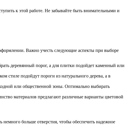
ступить к этой работе. Не забывайте быть внимательными и
 оформлении. Важно учесть следующие аспекты при выборе
рать деревянный порог, а для плитки подойдет каменный или
м стиле подойдут пороги из натурального дерева, а в
роходной или общественной зоны. Оптимально выбирать
ьшинство материалов предлагают различные варианты цветовой
ть немного больше отверстия, чтобы обеспечить надежное