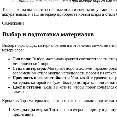
внимание на такие особенности при выборе порога для в
Теперь, когда вы знаете основные шаги и советы по установке
аккуратными, и ваш интерьер приобретет новый шарм и стиль 
Содержание
Выбор и подготовка материалов
Выбор подходящих материалов для изготовления межкомнатног
материалов:
Тип пола:
Выбор материала должен соответствовать типу
металлический порог.
Стиль интерьера:
Материал порога должен гармонировать
современном стиле можно использовать пороги из стекла
Прочность и износостойкость:
Учитывайте уровень нагру
материал, который не будет быстро истираться или ломать
Цвет и оттенок:
Если вы хотите, чтобы порог сочетался 
гаммы.
Кроме выбора материалов, важно также правильно подготовить 
Замерьте размеры:
Тщательно измерьте ширину и длину м
прилегание.