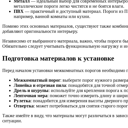
Металл
— идеальный выбор для современных интерьеров.
металлические пороги легко чистятся и не боятся влаги.
ПВХ
— практичный и доступный материал. Пороги из ПВ
например, ванной комнаты или кухни.
Помимо этих основных материалов, существуют также комбинир
добавляют оригинальности интерьеру.
Независимо от выбранного материала, важно, чтобы пороги бы
Обязательно следует учитывать функциональную нагрузку и и
Подготовка материалов к установке
Перед началом установки межкомнатных порогов необходимо п
Межкомнатный порог
: выберите порог нужного размера
Линейка и отрезная пила
: понадобятся для точной отме
Дрель и шурупы
: используйте для крепления порога к по
Ленточная мера
: поможет точно измерить длину и шири
Рулетка
: понадобится для измерения высоты дверного пр
Отвертка
: может потребоваться для снятия старого поро
Также имейте в виду, что материалы могут различаться в зави
ситуации.