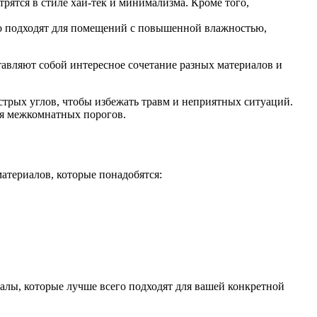
ятся в стиле хай-тек и минимализма. Кроме того,
но подходят для помещений с повышенной влажностью,
авляют собой интересное сочетание разных материалов и
стрых углов, чтобы избежать травм и неприятных ситуаций.
ля межкомнатных порогов.
атериалов, которые понадобятся:
иалы, которые лучше всего подходят для вашей конкретной