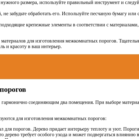
 нужного размера, используйте правильный инструмент и следу
 не забудьте обработать его. Используйте песчаную бумагу или
одходящие крепежные элементы в соответствии с материалами, 
 материалов для изготовления межкомнатных порогов. Тщательн
ль и красоту в ваш интерьер.
порогов
гармонично соединяющим два помещения. При выборе материала
ьзуются для изготовления межкомнатных порогов:
для порогов. Дерево придает интерьеру теплоту и уют. Пороги 
о дерево требует особого ухода и может подвергаться влиянию в