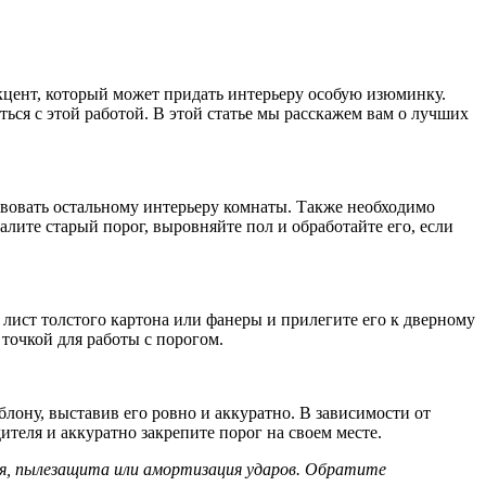
кцент, который может придать интерьеру особую изюминку.
ься с этой работой. В этой статье мы расскажем вам о лучших
твовать остальному интерьеру комнаты. Также необходимо
лите старый порог, выровняйте пол и обработайте его, если
 лист толстого картона или фанеры и прилегите его к дверному
точкой для работы с порогом.
блону, выставив его ровно и аккуратно. В зависимости от
теля и аккуратно закрепите порог на своем месте.
ия, пылезащита или амортизация ударов. Обратите