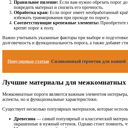
Правильное пиление:
Если вам нужно обрезать порог до
повредить материал и снизить его прочность.
Обработка края:
Если порог имеет необработанный край,
избежать травмирования при проходе по порогу.
Соответствующие крепежные элементы:
Приобретите п
крепят порог к полу.
Важно учитывать указанные факторы при выборе и подготовке
долговечность и функциональность порога, а также добавят сти
Популярные статьи
Силиконовый герметик для ванной
Лучшие материалы для межкомнатных 
Межкомнатные пороги являются важным элементом интерьера, 
аспекты, но и функциональные характеристики.
Существует несколько популярных материалов, которые испол
Древесина
— самый популярный и классический материал 
окрашенные в нужный оттенок. Однако стоит помнить, чт