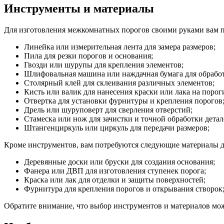
Инструменты и материалы
Для изготовления межкомнатных порогов своими руками вам 
Линейка или измерительная лента для замера размеров;
Пила для резки порогов и основания;
Гвозди или шурупы для крепления элементов;
Шлифовальная машина или наждачная бумага для обработ
Столярный клей для склеивания различных элементов;
Кисть или валик для нанесения краски или лака на порог
Отвертка для установки фурнитуры и крепления порогов
Дрель или шуруповерт для сверления отверстий;
Стамеска или нож для зачистки и точной обработки детал
Штангенциркуль или циркуль для передачи размеров;
Кроме инструментов, вам потребуются следующие материалы д
Деревянные доски или бруски для создания основания;
Фанера или ДВП для изготовления ступенек порога;
Краска или лак для отделки и защиты поверхностей;
Фурнитура для крепления порогов и открывания створок
Обратите внимание, что выбор инструментов и материалов мож