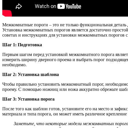
Межкомнатные пороги – это не только функциональная деталь 
Установка межкомнатных порогов является достаточно простой 
советах и инструкциях для установки межкомнатных порогов 
Шаг 1: Подготовка
Первым шагом перед установкой межкомнатного порога являетс
измерить ширину дверного проема и выбрать порог подходящего
необходимо.
Шаг 2: Установка шаблона
Чтобы правильно установить межкомнатный порог, необходимо с
проему. С помощью ножниц или ножа аккуратно обрежьте шабло
Шаг 3: Установка порога
После того как шаблон готов, установите его на место и зафик
материала и типа порога, он может иметь различное крепление
Заметьте, что некоторые модели межкомнатных порогов