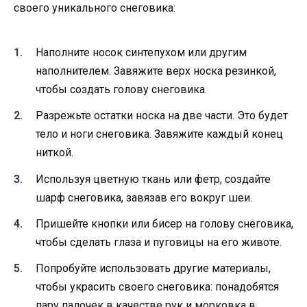
своего уникального снеговика:
Наполните носок синтепухом или другим
наполнителем. Завяжите верх носка резинкой,
чтобы создать голову снеговика.
Разрежьте остатки носка на две части. Это будет
тело и ноги снеговика. Завяжите каждый конец
ниткой.
Используя цветную ткань или фетр, создайте
шарф снеговика, завязав его вокруг шеи.
Пришейте кнопки или бисер на голову снеговика,
чтобы сделать глаза и пуговицы на его животе.
Попробуйте использовать другие материалы,
чтобы украсить своего снеговика: понадобятся
пару палочек в качестве рук и морковка в