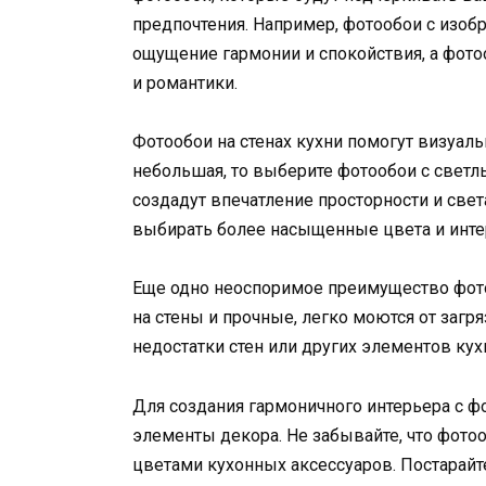
предпочтения. Например, фотообои с изоб
ощущение гармонии и спокойствия, а фот
и романтики.
Фотообои на стенах кухни помогут визуаль
небольшая, то выберите фотообои с свет
создадут впечатление просторности и све
выбирать более насыщенные цвета и интер
Еще одно неоспоримое преимущество фотоо
на стены и прочные, легко моются от загр
недостатки стен или других элементов кух
Для создания гармоничного интерьера с 
элементы декора. Не забывайте, что фото
цветами кухонных аксессуаров. Постарай