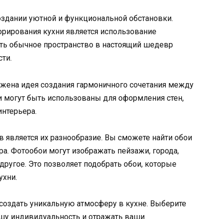
оздании уютной и функциональной обстановки.
рирования кухни является использование
ть обычное пространство в настоящий шедевр
сти.
ожена идея создания гармоничного сочетания между
 могут быть использованы для оформления стен,
интерьера.
 является их разнообразие. Вы сможете найти обои
ра. Фотообои могут изображать пейзажи, города,
другое. Это позволяет подобрать обои, которые
ухни.
оздать уникальную атмосферу в кухне. Выберите
ашу индивидуальность и отражать ваши