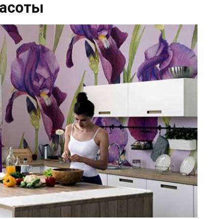
расоты