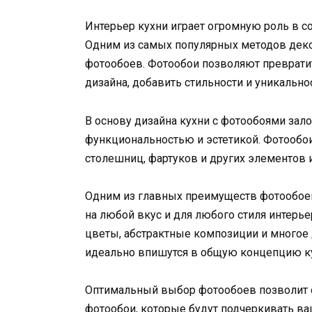
Интерьер кухни играет огромную роль в с
Одним из самых популярных методов деко
фотообоев. Фотообои позволяют преврати
дизайна, добавить стильности и уникально
В основу дизайна кухни с фотообоями зал
функциональностью и эстетикой. Фотообои
столешниц, фартуков и других элементов 
Одним из главных преимуществ фотообоев
на любой вкус и для любого стиля интерье
цветы, абстрактные композиции и многое 
идеально впишутся в общую концепцию к
Оптимальный выбор фотообоев позволит с
фотообои, которые будут подчеркивать в