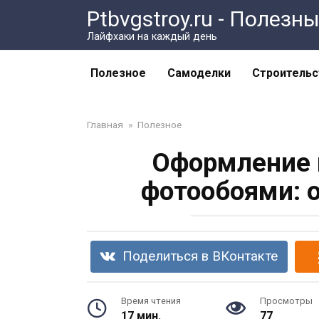
Перейти
Ptbvgstroy.ru - Полез
к
Лайфхаки на каждый день
контенту
Полезное
Самоделки
Строительс
Главная
»
Полезное
Оформление и
фотообоями: 
Поделиться в ВКонтакте
Время чтения
Просмотры
17 мин.
77