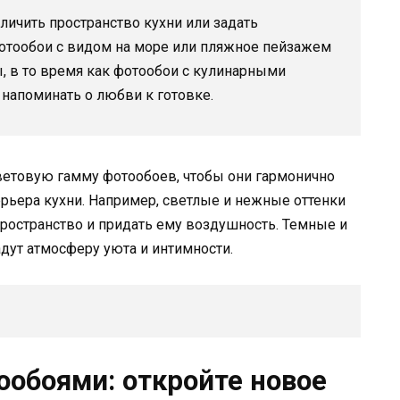
личить пространство кухни или задать
фотообои с видом на море или пляжное пейзажем
, в то время как фотообои с кулинарными
 напоминать о любви к готовке.
етовую гамму фотообоев, чтобы они гармонично
рьера кухни. Например, светлые и нежные оттенки
ространство и придать ему воздушность. Темные и
дут атмосферу уюта и интимности.
ообоями: откройте новое