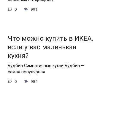
0
991
Что можно купить в ИКЕА,
если у вас маленькая
кухня?
Будбин Симпатичные кухни Будбин —
самая популярная
0
984