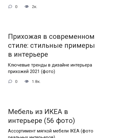
0
2к.
Прихожая в современном
стиле: стильные примеры
в интерьере
Ключевые тренды в дизайне интерьера
прихожей 2021 (фото)
0
1.8к.
Мебель из ИКЕА в
интерьере (56 фото)
Ассортимент мягкой мебели IКЕА (фото
реальных интерьеров)