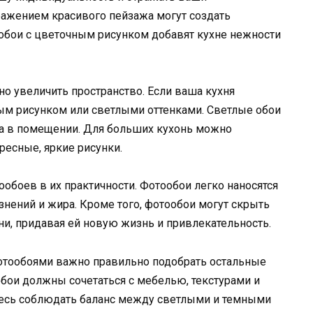
ражением красивого пейзажа могут создать
ообои с цветочным рисунком добавят кухне нежности
но увеличить пространство. Если ваша кухня
лым рисунком или светлыми оттенками. Светлые обои
та в помещении. Для больших кухонь можно
есные, яркие рисунки.
боев в их практичности. Фотообои легко наносятся
язнений и жира. Кроме того, фотообои могут скрыть
ни, придавая ей новую жизнь и привлекательность.
фотообоями важно правильно подобрать остальные
обои должны сочетаться с мебелью, текстурами и
тесь соблюдать баланс между светлыми и темными