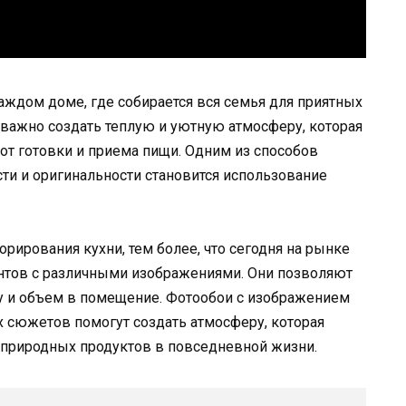
каждом доме, где собирается вся семья для приятных
важно создать теплую и уютную атмосферу, которая
 от готовки и приема пищи. Одним из способов
ти и оригинальности становится использование
рирования кухни, тем более, что сегодня на рынке
нтов с различными изображениями. Они позволяют
ну и объем в помещение. Фотообои с изображением
 сюжетов помогут создать атмосферу, которая
 природных продуктов в повседневной жизни.