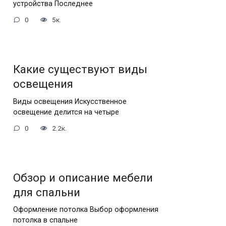
устройства Последнее
0
5к.
Какие существуют виды
освещения
Виды освещения Искусственное
освещение делится на четыре
0
2.2к.
Обзор и описание мебели
для спальни
Оформление потолка Выбор оформления
потолка в спальне