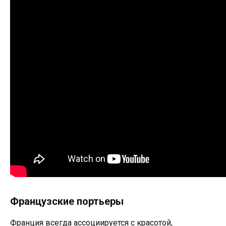
Французские портьеры
Франция всегда ассоциируется с красотой,