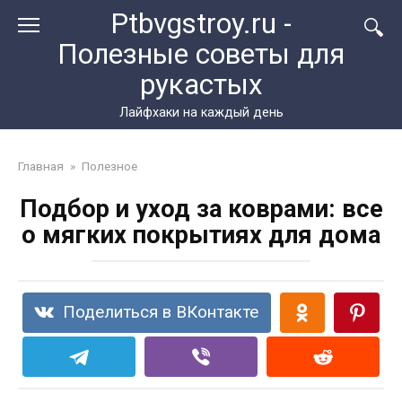
Перейти
Ptbvgstroy.ru -
к
Полезные советы для
контенту
рукастых
Лайфхаки на каждый день
Главная
»
Полезное
Подбор и уход за коврами: все
о мягких покрытиях для дома
Поделиться в ВКонтакте