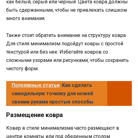
как белый, серый или черный. Цвета ковра должны
быть сдержанными, чтобы не привлекать слишком
много внимания.
Также стоит обратить внимание на структуру ковра.
Для стиля минимализм подойдут ковры с простой
текстурой или без нее. Избегайте ковров со
сложными узорами или рисунками, чтобы сохранить
чистоту форм.
Популярные статьи
Как сделать
самодельную точилку для ножей
своими руками простые способы
Размещение ковра
Ковер в стиле минимализма часто размещают в
центре комнаты или под обеденным столом.