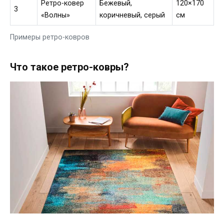
Ретро-ковер
Бежевый,
120×170
3
«Волны»
коричневый, серый
см
Примеры ретро-ковров
Что такое ретро-ковры?