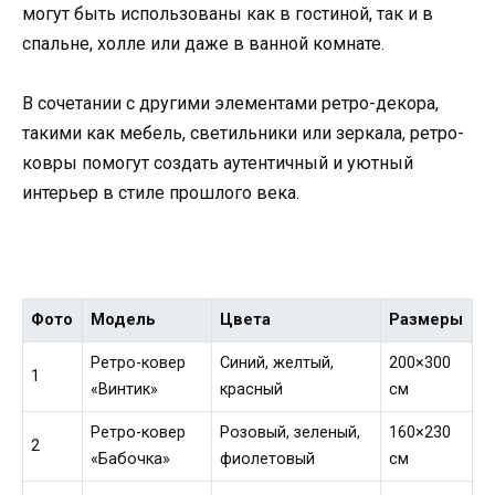
могут быть использованы как в гостиной, так и в
спальне, холле или даже в ванной комнате.
В сочетании с другими элементами ретро-декора,
такими как мебель, светильники или зеркала, ретро-
ковры помогут создать аутентичный и уютный
интерьер в стиле прошлого века.
Фото
Модель
Цвета
Размеры
Ретро-ковер
Синий, желтый,
200×300
1
«Винтик»
красный
см
Ретро-ковер
Розовый, зеленый,
160×230
2
«Бабочка»
фиолетовый
см