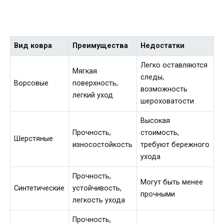
Вид ковра
Преимущества
Недостатки
Легко оставляются
Мягкая
следы,
Ворсовые
поверхность,
возможность
легкий уход
шероховатости
Высокая
Прочность,
стоимость,
Шерстяные
износостойкость
требуют бережного
ухода
Прочность,
Могут быть менее
Синтетические
устойчивость,
прочными
легкость ухода
Прочность,