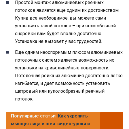
Простой монтаж алюминиевых реечных
потолков является еще одним их достоинством.
Купив все необходимое, вы можете сами
установить такой потолок – при этом обычной
сноровки вам будет вполне достаточно.
Установка не вызовет у вас трудностей.
Еще одним неоспоримым плюсом алюминиевых
потолочных систем является возможность их
установки на криволинейные поверхности.
Потолочная рейка из алюминия достаточно легко
изгибается, и дает возможность установить
шатровый или куполообразный реечный
потолок.
Популярные статьи
Как укрепить
мышцы лица и шеи: видео-уроки и