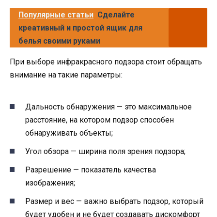
Популярные статьи
Сделайте
креативный и простой ящик для
белья своими руками
При выборе инфракрасного подзора стоит обращать
внимание на такие параметры:
Дальность обнаружения — это максимальное
расстояние, на котором подзор способен
обнаруживать объекты;
Угол обзора — ширина поля зрения подзора;
Разрешение — показатель качества
изображения;
Размер и вес — важно выбрать подзор, который
будет удобен и не будет создавать дискомфорт