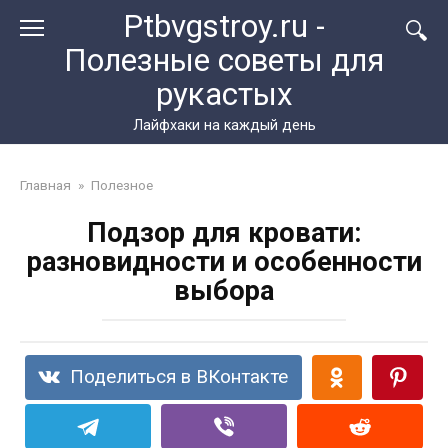
Перейти
Ptbvgstroy.ru -
к
Полезные советы для
контенту
рукастых
Лайфхаки на каждый день
Главная
»
Полезное
Подзор для кровати:
разновидности и особенности
выбора
Поделиться в ВКонтакте