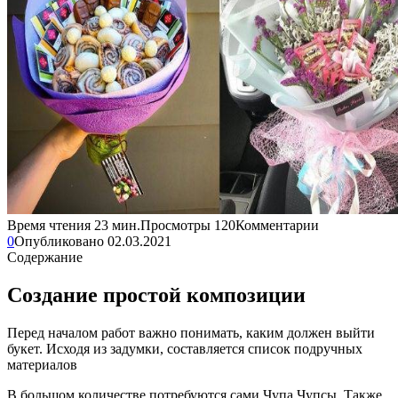
Время чтения
23 мин.
Просмотры
120
Комментарии
0
Опубликовано
02.03.2021
Содержание
Создание простой композиции
Перед началом работ важно понимать, каким должен выйти
букет. Исходя из задумки, составляется список подручных
материалов
В большом количестве потребуются сами Чупа Чупсы. Также