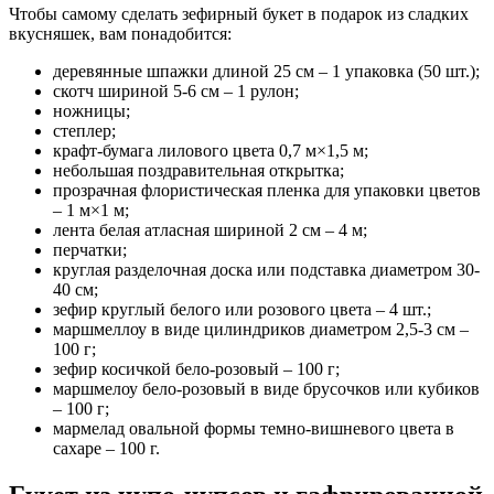
Чтобы самому сделать зефирный букет в подарок из сладких
вкусняшек, вам понадобится:
деревянные шпажки длиной 25 см – 1 упаковка (50 шт.);
скотч шириной 5-6 см – 1 рулон;
ножницы;
степлер;
крафт-бумага лилового цвета 0,7 м×1,5 м;
небольшая поздравительная открытка;
прозрачная флористическая пленка для упаковки цветов
– 1 м×1 м;
лента белая атласная шириной 2 см – 4 м;
перчатки;
круглая разделочная доска или подставка диаметром 30-
40 см;
зефир круглый белого или розового цвета – 4 шт.;
маршмеллоу в виде цилиндриков диаметром 2,5-3 см –
100 г;
зефир косичкой бело-розовый – 100 г;
маршмелоу бело-розовый в виде брусочков или кубиков
– 100 г;
мармелад овальной формы темно-вишневого цвета в
сахаре – 100 г.