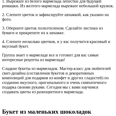
1. Вырежьте из белого мармелада лепестки для будущей
ромашки. Из желтого мармелада вырежьте небольшой кружок.
2. Слепите цветок и зафиксируйте шпажкой, как указано на
фото.
3. Оберните цветок полиэтиленом. Сделайте листики из
бумаги и прикрепите их к шпажке.
4. Слепите несколько цветков, и у вас получится красивый и
вкусный букет.
Группа знает о мармеладе все и готовит для вас самые
интересные рецепты из мармелада!
Сладкие букеты из мармеладок. Мастер-класс для любителей
свит-дизайна (составления букетов и декоративных
композиций для подарков из конфет и других сладостей) по
созданию вкусного, оригинального и очень симпатичного
подарка своими руками. Сегодня мы с вами научимся
создавать цветы из разноцветного мармелада.
Букет из маленьких шоколадок