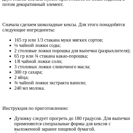
потом декоративный элемент.
Сначала сделаем шоколадные кексы. Для этого понадобятся
следующие ингредиенты:
165 гр или 1/3 стакана муки мягких сортов;
¼ чайной ложки соды;
2 столовые ложки порошка для выпечки (разрыхлителя);
65 гр или ¾ стакана какао-порошка;
1/8 чайной ложки соли;
3 столовых ложки сливочного масла;
300 гр сахара;
2 яйца;
¾ чайной ложки экстракта ванили;
240 мл молока.
Инструкция по приготовлению:
Духовку следует прогреть до 180 градусов. Для выпечки
применяются специальные формы для кексов с
выложенной заранее пищевой бумагой.