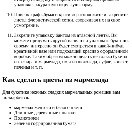
упаковке аккуратную округлую форму.
Поверх крафт-бумаги красиво расположите и закрепите
листы флористической сетки, сворачивая их на свое
усмотрение.
Закрепите упаковку бантом из атласной ленты. Вы
можете придумать другой вариант и упаковать букет по-
своему: интересно он будет смотреться в какой-нибудь
креативной вазе или подходящей красиво оформленной
коробке. Таким образом можно делать не только букеты
из зефира и мармелада, но и из шоколада, суфле, конфет,
печенья и т. п.
Как сделать цветы из мармелада
Для букетика нежных сладких мармеладных ромашек вам
понадобится:
мармелад желтого и белого цвета
Длинные деревянные шпажки
Полиэтилен
Зеленая гофрированная бумага