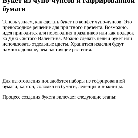
Букет из чупо-чупсов и гафрированной
бумаги
Теперь узнаем, как сделать букет из конфет чупо-чупсов. Это
превосходное решение для приятного презента. Возможно,
идея пригодится для новогодних праздников или как подарок
ко Дню Святого Валентина. Можно сделать целый букет или
использовать отдельные цветы. Храниться изделия будут
намного дольше, чем настоящие растения.
Для изготовления понадобятся наборы из гофрированной
бумаги, картон, соломка из бумаги, леденцы и ножницы.
Процесс создания букета включает следующие этапы: