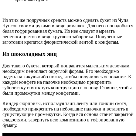
Из этих же подручных средств можно сделать букет из Чупа
Чупсов своими руками в виде ромашек. Для него понадобится
белая гофрированная бумага. Из нее следует вырезать
лепестки цветов в виде круглого заборчика. Полученные
заготовки крепятся флористической лентой к конфетам.
Из шоколадных яиц
Для такого букета, который понравится маленьким девочкам,
необходим пенопласт округлой формы. Его необходимо
надеть на какую-либо ножку, чтобы получилось основание. К
каждой конфете на палочке необходимо прикрепить
зубочистку и воткнуть конструкцию в основу. Главное, чтобы
были промежутки между конфетами.
Киндер сюрпризы, используя тайп-ленту или тонкий скотч,
необходимо прикрепить на небольшие палочки и вставить в
существующие промежутки. Когда вся основа станет закрытой
сладостями, завернуть всю композицию в гофрированную
бумагу.