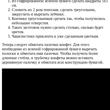
Из гофрированной зеленой бумаги сделать квадраты 5х5
см.
Сложить их 2 раза пополам, сделать треугольник,
закруглить и вырезать зубчики.
Кончики треугольников срезать так, чтобы получились
небольшие отверстия.
Таких заготовок нужно сделать столько, сколько будет
цветов.
Чашелистики приклеить к уже сделанным цветкам.
Теперь следует обмотать палочки конфет. Для этого
необходимо из зеленой гофрированной бумаги вырезать
полоски и обмотать ими палочки. Чтобы получить более
длинные стебли, в трубочку конфеты можно вставить
деревянную палочку и обмотать всю конструкцию бумагой.