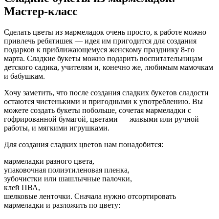
Мастер-класс
Сделать цветы из мармеладок очень просто, к работе можно
привлечь ребятишек — идея им пригодится для создания
подарков к приближающемуся женскому празднику 8-го
марта. Сладкие букеты можно подарить воспитательницам
детского садика, учителям и, конечно же, любимым мамочкам
и бабушкам.
Хочу заметить, что после создания сладких букетов сладости
остаются чистенькими и пригодными к употреблению. Вы
можете создать букеты побольше, сочетая мармеладки с
гофрированной бумагой, цветами — живыми или ручной
работы, и мягкими игрушками.
Для создания сладких цветов нам понадобится:
мармеладки разного цвета,
упаковочная полиэтиленовая пленка,
зубочистки или шашлычные палочки,
клей ПВА,
шелковые ленточки. Сначала нужно отсортировать
мармеладки и разложить по цвету: