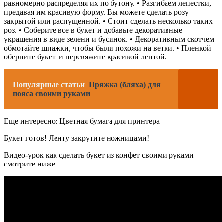
равномерно распределяя их по бутону. • Разгибаем лепестки,
предавая им красивую форму. Вы можете сделать розу
закрытой или распущенной. • Стоит сделать несколько таких
роз. • Соберите все в букет и добавьте декоративные
украшения в виде зелени и бусинок. • Декоративным скотчем
обмотайте шпажки, чтобы были похожи на ветки. • Пленкой
оберните букет, и перевяжите красивой лентой.
Популярные статьи
Пряжка (бляха) для
пояса своими руками
Еще интересно: Цветная бумага для принтера
Букет готов! Ленту закрутите ножницами!
Видео-урок как сделать букет из конфет своими руками
смотрите ниже.