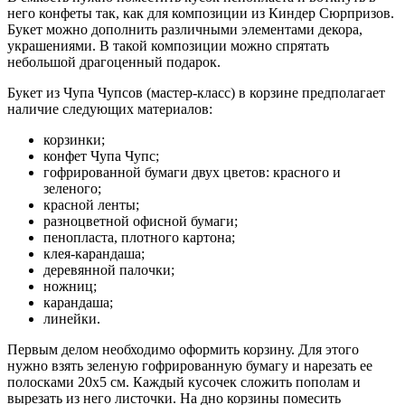
него конфеты так, как для композиции из Киндер Сюрпризов.
Букет можно дополнить различными элементами декора,
украшениями. В такой композиции можно спрятать
небольшой драгоценный подарок.
Букет из Чупа Чупсов (мастер-класс) в корзине предполагает
наличие следующих материалов:
корзинки;
конфет Чупа Чупс;
гофрированной бумаги двух цветов: красного и
зеленого;
красной ленты;
разноцветной офисной бумаги;
пенопласта, плотного картона;
клея-карандаша;
деревянной палочки;
ножниц;
карандаша;
линейки.
Первым делом необходимо оформить корзину. Для этого
нужно взять зеленую гофрированную бумагу и нарезать ее
полосками 20х5 см. Каждый кусочек сложить пополам и
вырезать из него листочки. На дно корзины помесить