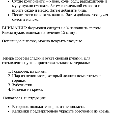
Сухие компоненты – какао, соль, соду, разрыхлитель и
муку нужно смешать. Затем в отдельной емкости и
взбить сахар и масло. Затем добавить яйца.
После этого положить ваниль. Затем добавляется сухая
смесь и молоко.
ВНИМАНИЕ: Формочки следует на ¾ заполнить тестом.
Кексы нужно выпекать в течение 15 минут
Остывшую выпечку можно покрыть глазурью.
Теперь соберем сладкий букет своими руками. Для
составления нужно приготовить такие материалы:
Горшочек из глины.
Шар из пенопласта, который должен поместиться в
горшке.
Зубочистки.
Розочки из крема.
Пошаговая инструкция:
В горшок положите шарик из пенопласта.
Капкейки предварительно украсьте розочками из крема.