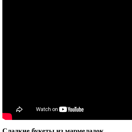
Сладкие букеты из мармеладок.