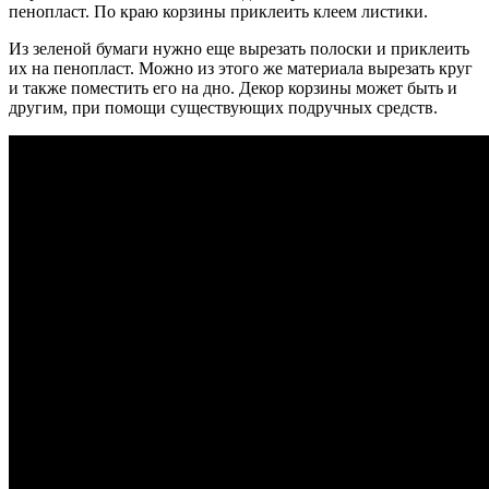
пенопласт. По краю корзины приклеить клеем листики.
Из зеленой бумаги нужно еще вырезать полоски и приклеить
их на пенопласт. Можно из этого же материала вырезать круг
и также поместить его на дно. Декор корзины может быть и
другим, при помощи существующих подручных средств.