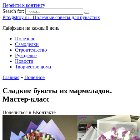
Перейти к контенту
Search for:
Ptbvgstroy.ru - Полезные советы для рукастых
Лайфхаки на каждый день
Полезное
Самоделки
Строительство
Рукоделье
Новости
Творчество дома
Главная
»
Полезное
Сладкие букеты из мармеладок.
Мастер-класс
Поделиться в ВКонтакте