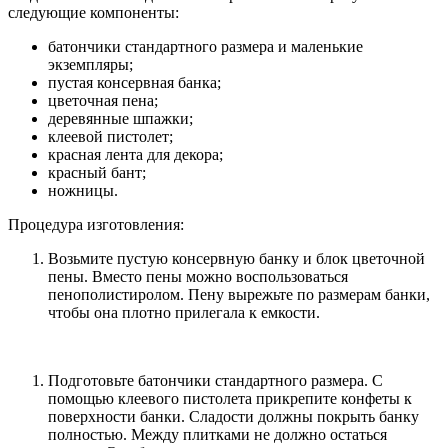
следующие компоненты:
батончики стандартного размера и маленькие
экземпляры;
пустая консервная банка;
цветочная пена;
деревянные шпажки;
клеевой пистолет;
красная лента для декора;
красный бант;
ножницы.
Процедура изготовления:
Возьмите пустую консервную банку и блок цветочной
пены. Вместо пены можно воспользоваться
пенополистиролом. Пену вырежьте по размерам банки,
чтобы она плотно прилегала к емкости.
Подготовьте батончики стандартного размера. С
помощью клеевого пистолета прикрепите конфеты к
поверхности банки. Сладости должны покрыть банку
полностью. Между плитками не должно остаться