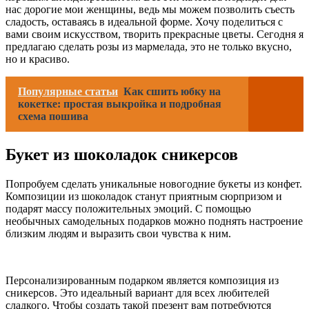
нас дорогие мои женщины, ведь мы можем позволить съесть
сладость, оставаясь в идеальной форме. Хочу поделиться с
вами своим искусством, творить прекрасные цветы. Сегодня я
предлагаю сделать розы из мармелада, это не только вкусно,
но и красиво.
Популярные статьи
Как сшить юбку на
кокетке: простая выкройка и подробная
схема пошива
Букет из шоколадок сникерсов
Попробуем сделать уникальные новогодние букеты из конфет.
Композиции из шоколадок станут приятным сюрпризом и
подарят массу положительных эмоций. С помощью
необычных самодельных подарков можно поднять настроение
близким людям и выразить свои чувства к ним.
Персонализированным подарком является композиция из
сникерсов. Это идеальный вариант для всех любителей
сладкого. Чтобы создать такой презент вам потребуются