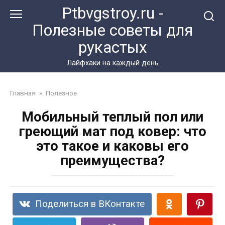
Перейти
Ptbvgstroy.ru -
к
Полезные советы для
контенту
рукастых
Лайфхаки на каждый день
Главная
»
Полезное
Мобильный теплый пол или
греющий мат под ковер: что
это такое и каковы его
преимущества?
Поделиться в ВКонтакте