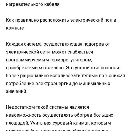
нагревательного кабеля.
Как правильно расположить электрический пол в
комнате
Каждая система, осуществляющая подогрев от
электрической сети, может снабжаться
программируемым терморегулятором,
приобретаемым отдельно. Это устройство позволит
более рационально использовать теплый пол, снижая
потребление электроэнергии до минимальных
значений.
Недостатком такой системы является
невозможность осуществлять обогрев больших
площадей. Учитывая суровый климат, которым
отличается большинство российских регионов,