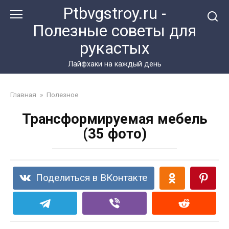
Перейти
Ptbvgstroy.ru -
к
Полезные советы для
контенту
рукастых
Лайфхаки на каждый день
Главная
»
Полезное
Трансформируемая мебель
(35 фото)
Поделиться в ВКонтакте