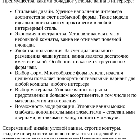
Преимущества, какими обладают угловые ванна в интерьере:
Стильный дизайн. Удачное наполнение интерьера
достигается за счет необычной формы. Такие модели
идеально вписываются практически в любой
интерьерный стиль.
Экономия пространства. Устанавливаемая в углу
небольшой комнаты, ванна не отнимает полезной
площади.
Удобство пользования. За счет диагонального
размещения чаши купели, ванна является достаточно
вместительной. Особенно это касается треугольных
форм чаш.
Выбор форм. Многообразие форм купели, изделия
целиком позволяет подобрать оптимальный вариант для
любой комнаты, любого интерьера.
Выбор материала. Угловые ванны на рынке
представлены в большом ассортименте, в том числе и по
материалам их изготовления.
Возможность модификации. Угловые ванны можно
снабжать дополнительными элементами – стеклянными
дверцами, вставками в чашу, тюнингом джакузи.
Современный дизайн угловой ванны, строгие контуры,
гладкие поверхности хорошо сочетаются с отделкой из