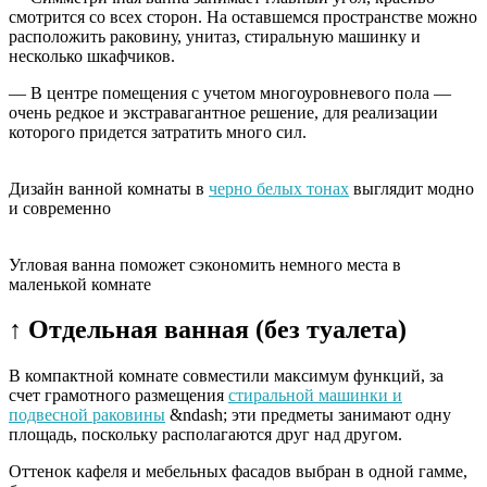
смотрится со всех сторон. На оставшемся пространстве можно
расположить раковину, унитаз, стиральную машинку и
несколько шкафчиков.
— В центре помещения с учетом многоуровневого пола —
очень редкое и экстравагантное решение, для реализации
которого придется затратить много сил.
Дизайн ванной комнаты в
черно белых тонах
выглядит модно
и современно
Угловая ванна поможет сэкономить немного места в
маленькой комнате
↑ Отдельная ванная (без туалета)
В компактной комнате совместили максимум функций, за
счет грамотного размещения
стиральной машинки и
подвесной раковины
&ndash; эти предметы занимают одну
площадь, поскольку располагаются друг над другом.
Оттенок кафеля и мебельных фасадов выбран в одной гамме,