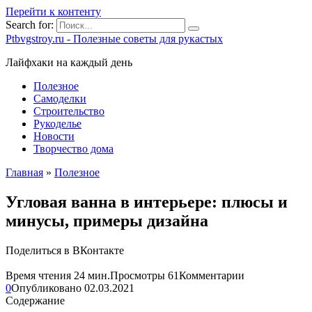
Перейти к контенту
Search for:
Ptbvgstroy.ru - Полезные советы для рукастых
Лайфхаки на каждый день
Полезное
Самоделки
Строительство
Рукоделье
Новости
Творчество дома
Главная
»
Полезное
Угловая ванна в интерьере: плюсы и
минусы, примеры дизайна
Поделиться в ВКонтакте
Время чтения
24 мин.
Просмотры
61
Комментарии
0
Опубликовано
02.03.2021
Содержание