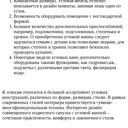
Компактные размеры. Угловая мебель отлично
вписывается в дизайн комнаты, занимая лишь один из
углов.
Возможность оборудовать помещение с нестандартной
формой.
Большое количество дополнительных приспособлений,
например, подлокотники, подголовники, ступеньки и
уровни. О приобретении угловой ванны следует
задуматься семьям с детьми или пожилыми людьми, для
которых ступени и уровни позволяют безопасно
проводить купание.
Некоторые модели угловых ванн дополнительно
оборудованы такими функциями, как гидромассаж,
подсветка с различными цветами света, фильтрация
воды.
К плюсам относится и большой ассортимент угловых
конструкций, различных по форме, размерам, стилю. В рамках
современных стилей интерьера приветствуется «умная»
многофункциональная техника. Интересен дизайн
совмещенного подвесного санузла с угловой ванной –
сочетание практичности, комфорта и лаконичного стиля.