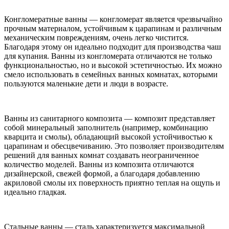
Конгломератные ванны — конгломерат является чрезвычайно
прочным материалом, устойчивым к царапинам и различным
механическим повреждениям, очень легко чистится.
Благодаря этому он идеально подходит для производства чаш
для купания. Ванны из конгломерата отличаются не только
функциональностью, но и высокой эстетичностью. Их можно
смело использовать в семейных ванных комнатах, которыми
пользуются маленькие дети и люди в возрасте.
Ванны из санитарного композита — композит представляет
собой минеральный заполнитель (например, комбинацию
кварцита и смолы), обладающий высокой устойчивостью к
царапинам и обесцвечиванию. Это позволяет производителям
решений для ванных комнат создавать неограниченное
количество моделей. Ванны из композита отличаются
дизайнерской, свежей формой, а благодаря добавлению
акриловой смолы их поверхность приятно теплая на ощупь и
идеально гладкая.
Стальные ванны — сталь характеризуется максимальной