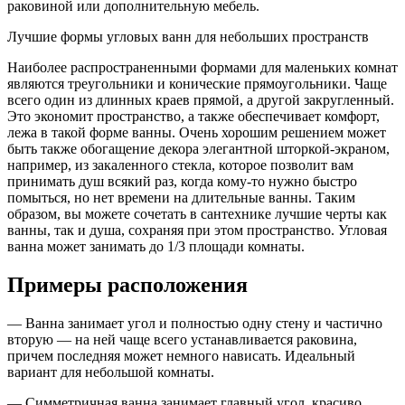
раковиной или дополнительную мебель.
Лучшие формы угловых ванн для небольших пространств
Наиболее распространенными формами для маленьких комнат
являются треугольники и конические прямоугольники. Чаще
всего один из длинных краев прямой, а другой закругленный.
Это экономит пространство, а также обеспечивает комфорт,
лежа в такой форме ванны. Очень хорошим решением может
быть также обогащение декора элегантной шторкой-экраном,
например, из закаленного стекла, которое позволит вам
принимать душ всякий раз, когда кому-то нужно быстро
помыться, но нет времени на длительные ванны. Таким
образом, вы можете сочетать в сантехнике лучшие черты как
ванны, так и душа, сохраняя при этом пространство. Угловая
ванна может занимать до 1/3 площади комнаты.
Примеры расположения
— Ванна занимает угол и полностью одну стену и частично
вторую — на ней чаще всего устанавливается раковина,
причем последняя может немного нависать. Идеальный
вариант для небольшой комнаты.
— Симметричная ванна занимает главный угол, красиво