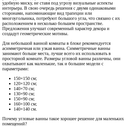
удобную миску, не ставя под угрозу визуальные аспекты
интерьера. В свою очередь решения с двумя одинаковыми
сторонами, напоминающие вид трапеции или
многоугольника, потребуют большого угла, что связано с их
расположением в несколько большем пространстве.
Предложения улучшат современный характер декора и
создадут геометрические мотивы.
Для небольшой ванной комнаты в блоке рекомендуется
асимметричная или узкая ванна. Симметричные ванны
занимают больше места, лучше всего их использовать в
просторной комнате. Размеры угловой ванны различны, они
охватывают как маленькие, так и большие модели с
параметрами:
150×150 см;
120×120 см;
140×70 см;
130×90 см;
150×90 см;
160×100 см;
140×140 см.
Почему угловые ванны такое хорошее решение для маленьких
помещений?