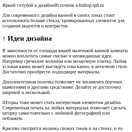
Яркий голубой в дизайнеИсточник a-bishop.spb.ru
Для современного дизайна ванной в синих тонах стоит
использовать больше стекла, хромированных элементов для
создания акцентов и контрастов.
↑ Идеи дизайна
В зависимости от площади вашей маленькой ванной комнаты
можно воплотить самые смелые и неожиданные идеи.
Например греческие колонны или мозаичную плитку. Любая
угловая ванна может выглядеть изысканно, в античном стиле.
Достаточно приобрести подходящие материалы.
Дополнительная полочка позволяет не захламлять бортики
шампунями и другими средствами. Делайте ее достаточно
широкой и нескользкой.
Шторка тоже может стать интересным элементом дизайна.
Современная печать на любых материалах позволяет сделать
шторку самостоятельно с любимой фотографией или
пейзажем.
Красиво смотрится мозаика свежих тонов и на стенах, и на