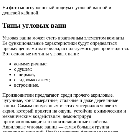
На фото многоуровневый подиум с угловой ванной и
душевой кабиной.
Типы угловых ванн
Угловая ванна может стать практичным элементом комнаты.
Ее функциональные характеристики будут определяться
преимуществами материала, используемого для производства.
Вот основные их типы угловых ванн:
асимметричные;
с душем;
с ширмой;
с гидромассажем;
встроенные.
Производители предлагают, среди прочего акриловые,
чугунные, конгломератные, стальные и даже деревянные
ванны. Самым популярным из этих материалов является
акрил, который приятен на ощупь, устойчив к химическим и
механическим воздействиям, демонстрируя
противоскользящие и теплоизоляционные свойства.
Акриловые угловые ванны — самая большая группа