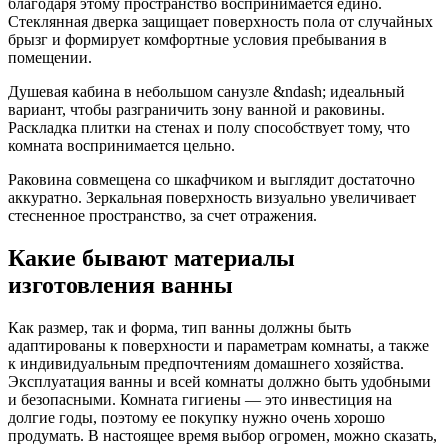
благодаря этому пространство воспринимается едино.
Стеклянная дверка защищает поверхность пола от случайных
брызг и формирует комфортные условия пребывания в
помещении.
Душевая кабина в небольшом санузле &ndash; идеальный
вариант, чтобы разграничить зону ванной и раковины.
Раскладка плитки на стенах и полу способствует тому, что
комната воспринимается цельно.
Раковина совмещена со шкафчиком и выглядит достаточно
аккуратно. Зеркальная поверхность визуально увеличивает
стесненное пространство, за счет отражения.
Какие бывают материалы
изготовления ванны
Как размер, так и форма, тип ванны должны быть
адаптированы к поверхности и параметрам комнаты, а также
к индивидуальным предпочтениям домашнего хозяйства.
Эксплуатация ванны и всей комнаты должно быть удобными
и безопасными. Комната гигиены — это инвестиция на
долгие годы, поэтому ее покупку нужно очень хорошо
продумать. В настоящее время выбор огромен, можно сказать,