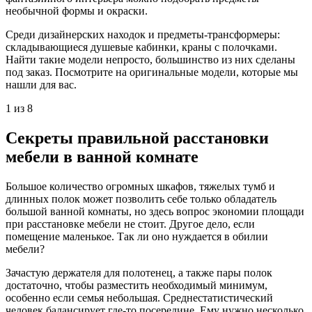
необычной формы и окраски.
Среди дизайнерских находок и предметы-трансформеры:
складывающиеся душевые кабинки, краны с полочками.
Найти такие модели непросто, большинство из них сделаны
под заказ. Посмотрите на оригинальные модели, которые мы
нашли для вас.
1 из 8
Секреты правильной расстановки
мебели в ванной комнате
Большое количество огромных шкафов, тяжелых тумб и
длинных полок может позволить себе только обладатель
большой ванной комнаты, но здесь вопрос экономии площади
при расстановке мебели не стоит. Другое дело, если
помещение маленькое. Так ли оно нуждается в обилии
мебели?
Зачастую держателя для полотенец, а также пары полок
достаточно, чтобы разместить необходимый минимум,
особенно если семья небольшая. Среднестатистический
человек балансирует где-то посередине. Ему нужно несколько