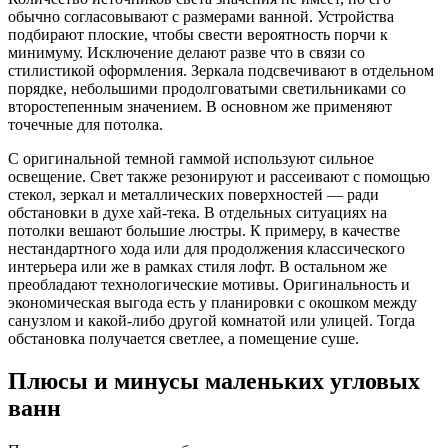
обычно согласовывают с размерами ванной. Устройства
подбирают плоские, чтобы свести вероятность порчи к
минимуму. Исключение делают разве что в связи со
стилистикой оформления. Зеркала подсвечивают в отдельном
порядке, небольшими продолговатыми светильниками со
второстепенным значением. В основном же применяют
точечные для потолка.
С оригинальной темной гаммой используют сильное
освещение. Свет также резонируют и рассеивают с помощью
стекол, зеркал и металлических поверхностей — ради
обстановки в духе хай-тека. В отдельных ситуациях на
потолки вешают большие люстры. К примеру, в качестве
нестандартного хода или для продолжения классического
интерьера или же в рамках стиля лофт. В остальном же
преобладают технологические мотивы. Оригинальность и
экономическая выгода есть у планировки с окошком между
санузлом и какой-либо другой комнатой или улицей. Тогда
обстановка получается светлее, а помещение суше.
Плюсы и минусы маленьких угловых
ванн