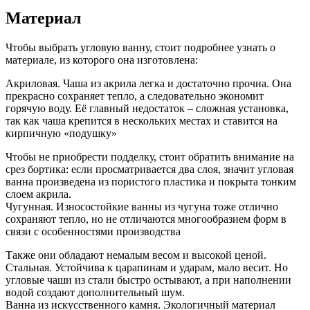
Материал
Чтобы выбрать угловую ванну, стоит подробнее узнать о
материале, из которого она изготовлена:
Акриловая. Чаша из акрила легка и достаточно прочна. Она
прекрасно сохраняет тепло, а следовательно экономит
горячую воду. Её главный недостаток – сложная установка,
так как чаша крепится в нескольких местах и ставится на
кирпичную «подушку»
Чтобы не приобрести подделку, стоит обратить внимание на
срез бортика: если просматривается два слоя, значит угловая
ванна произведена из пористого пластика и покрыта тонким
слоем акрила.
Чугунная. Износостойкие ванны из чугуна тоже отлично
сохраняют тепло, но не отличаются многообразием форм в
связи с особенностями производства
Также они обладают немалым весом и высокой ценой.
Стальная. Устойчива к царапинам и ударам, мало весит. Но
угловые чаши из стали быстро остывают, а при наполнении
водой создают дополнительный шум.
Ванна из искусственного камня. Экологичный материал