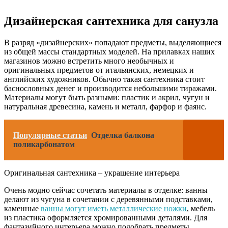
Дизайнерская сантехника для санузла
В разряд «дизайнерских» попадают предметы, выделяющиеся
из общей массы стандартных моделей. На прилавках наших
магазинов можно встретить много необычных и
оригинальных предметов от итальянских, немецких и
английских художников. Обычно такая сантехника стоит
баснословных денег и производится небольшими тиражами.
Материалы могут быть разными: пластик и акрил, чугун и
натуральная древесина, камень и металл, фарфор и фаянс.
Популярные статьи
Отделка балкона
поликарбонатом
Оригинальная сантехника – украшение интерьера
Очень модно сейчас сочетать материалы в отделке: ванны
делают из чугуна в сочетании с деревянными подставками,
каменные
ванны могут иметь металлические ножки
, мебель
из пластика оформляется хромированными деталями. Для
фантазийного интерьера можно подобрать предметы