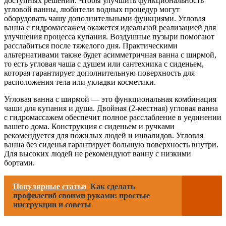
доступных решений. Чтобы улучшить функциональность
угловой ванны, любители водных процедур могут
оборудовать чашу дополнительными функциями. Угловая
ванна с гидромассажем окажется идеальной реализацией для
улучшения процесса купания. Воздушные пузыри помогают
расслабиться после тяжелого дня. Практическими
альтернативами также будет асимметричная ванна с ширмой,
то есть угловая чаша с душем или сантехника с сиденьем,
которая гарантирует дополнительную поверхность для
расположения тела или укладки косметики.
Угловая ванна с ширмой — это функциональная комбинация
чаши для купания и душа. Двойная (2-местная) угловая ванна
с гидромассажем обеспечит полное расслабление в уединении
вашего дома. Конструкция с сиденьем и ручками
рекомендуется для пожилых людей и инвалидов. Угловая
ванна без сиденья гарантирует большую поверхность внутри.
Для высоких людей не рекомендуют ванну с низкими
бортами.
Популярные статьи
Как сделать
профилегиб своими руками: простые
инструкции и советы