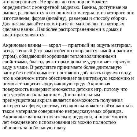
что неограничен. Не зря вы до сих пор не можете
определиться с конкретной моделью. Ванны, доступные на
рынке, различаются в основном по материалу, из которого они
изготовлены, форме (дизайну), размерам и способу сборки.
Для начала давайте посмотрите на материалы, из которых
сделаны ванны. Наиболее распространенными в домах и
квартирах являются:
Акриловые ванны — акрил — приятный на ощупь материал,
всегда теплый (что вам особенно понравится зимой и ранним
утром), обладающий хорошими теплоизоляционными
свойствами, благодаря которым дольше удерживает горячую
воду в чаше. В результате принимаете более длительную
ванну без необходимости постоянно добавлять горячую воду,
что в конечном итоге обеспечивает значительную экономию и
помогает защитить окружающую среду. Акриловая
поверхность выдержит множество детских игр, потому что
она устойчива к царапинам. Дополнительным
преимуществом акрила является возможность получения
интересных форм, поэтому сегодня вы можете найти ванны в
таком материале совершенно непредсказуемых образцов.
Акриловые ванны относительно недороги, и после многих
лет ежедневного использования их можно полностью
обновить за небольшую плату.