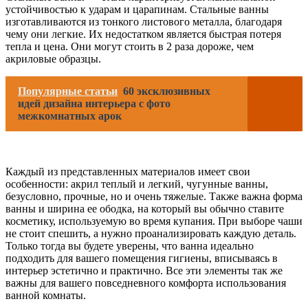
устойчивостью к ударам и царапинам. Стальные ванны
изготавливаются из тонкого листового металла, благодаря
чему они легкие. Их недостатком является быстрая потеря
тепла и цена. Они могут стоить в 2 раза дороже, чем
акриловые образцы.
Популярные статьи
60 эксклюзивных
идей дизайна интерьера с фото
межкомнатных арок
Каждый из представленных материалов имеет свои
особенности: акрил теплый и легкий, чугунные ванны,
безусловно, прочные, но и очень тяжелые. Также важна форма
ванны и ширина ее ободка, на который вы обычно ставите
косметику, используемую во время купания. При выборе чаши
не стоит спешить, а нужно проанализировать каждую деталь.
Только тогда вы будете уверены, что ванна идеально
подходить для вашего помещения гигиены, вписываясь в
интерьер эстетично и практично. Все эти элементы так же
важны для вашего повседневного комфорта использования
ванной комнаты.