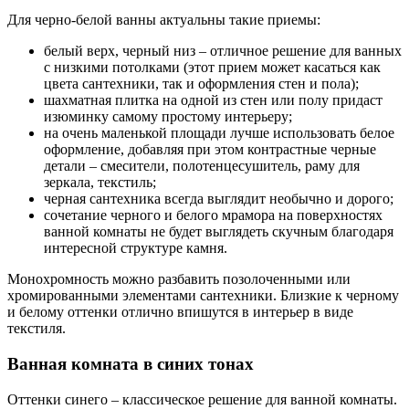
Для черно-белой ванны актуальны такие приемы:
белый верх, черный низ – отличное решение для ванных
с низкими потолками (этот прием может касаться как
цвета сантехники, так и оформления стен и пола);
шахматная плитка на одной из стен или полу придаст
изюминку самому простому интерьеру;
на очень маленькой площади лучше использовать белое
оформление, добавляя при этом контрастные черные
детали – смесители, полотенцесушитель, раму для
зеркала, текстиль;
черная сантехника всегда выглядит необычно и дорого;
сочетание черного и белого мрамора на поверхностях
ванной комнаты не будет выглядеть скучным благодаря
интересной структуре камня.
Монохромность можно разбавить позолоченными или
хромированными элементами сантехники. Близкие к черному
и белому оттенки отлично впишутся в интерьер в виде
текстиля.
Ванная комната в синих тонах
Оттенки синего – классическое решение для ванной комнаты.