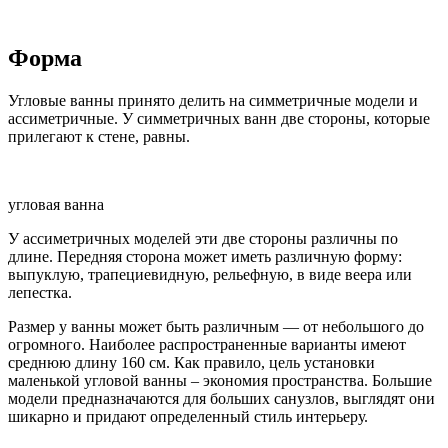
Форма
Угловые ванны принято делить на симметричные модели и
ассиметричные. У симметричных ванн две стороны, которые
прилегают к стене, равны.
угловая ванна
У ассиметричных моделей эти две стороны различны по
длине. Передняя сторона может иметь различную форму:
выпуклую, трапециевидную, рельефную, в виде веера или
лепестка.
Размер у ванны может быть различным — от небольшого до
огромного. Наиболее распространенные варианты имеют
среднюю длину 160 см. Как правило, цель установки
маленькой угловой ванны – экономия пространства. Большие
модели предназначаются для больших санузлов, выглядят они
шикарно и придают определенный стиль интерьеру.