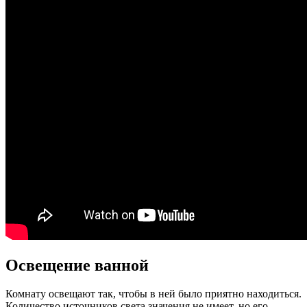
Освещение ванной
Комнату освещают так, чтобы в ней было приятно находиться.
Количество источников света значения не имеет, но его