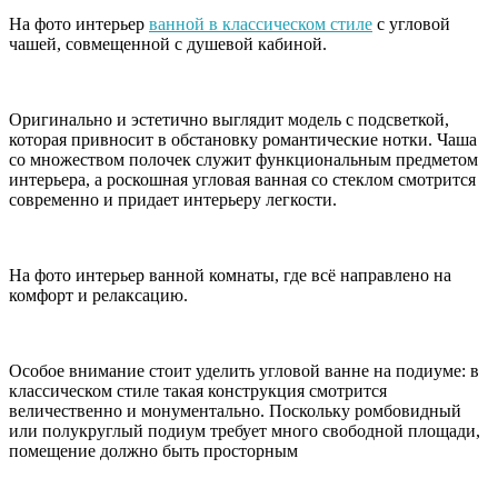
На фото интерьер
ванной в классическом стиле
с угловой
чашей, совмещенной с душевой кабиной.
Оригинально и эстетично выглядит модель с подсветкой,
которая привносит в обстановку романтические нотки. Чаша
со множеством полочек служит функциональным предметом
интерьера, а роскошная угловая ванная со стеклом смотрится
современно и придает интерьеру легкости.
На фото интерьер ванной комнаты, где всё направлено на
комфорт и релаксацию.
Особое внимание стоит уделить угловой ванне на подиуме: в
классическом стиле такая конструкция смотрится
величественно и монументально. Поскольку ромбовидный
или полукруглый подиум требует много свободной площади,
помещение должно быть просторным