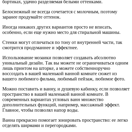
бортиках, удачно разделяемая белыми оттенками.
Белоснежный не всегда сочетается с молочным, поэтому
заранее продумайте оттенок.
Иногда никаких других вариантов просто не вписать,
особенно, если еще нужно место для стиральной машины.
Стенки могут отличаться по тону от внутренней части, так
смотрится продуманнее и эффектнее.
Использование мозаики позволяет создавать абсолютно
уникальный дизайн. Так вы можете не ограничиваться одним
лишь принтом на шторке, а можете собственноручно
воссоздать в вашей маленькой ванной комнате сюжет из
вашего любимого фильма, любимый пейзаж, любимое фото.
Можно поставить и ванну, и душевую кабинку, если позволяет
пространство в вашей маленькой ванной комнате. В
современных вариантах угловых ванн множество
дополнительных функций, например, массажный эффект.
Главное, чтобы позволял напор воды.
Ванна прекрасно помогает зонировать пространство: ее легко
отделять ширмами и перегородками.