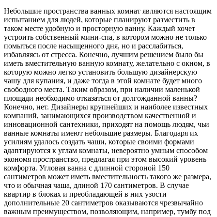
Небольшие пространства ванных комнат являются настоящим
испытанием для людей, которые планируют разместить в
таком месте удобную и просторную ванну. Каждый хочет
устроить собственный мини-спа, в котором можно не только
помыться после насыщенного дня, но и расслабиться,
избавляясь от стресса. Конечно, лучшим решением было бы
иметь вместительную ванную комнату, желательно с окном, в
которую можно легко установить большую дизайнерскую
чашу для купания, и даже тогда в этой комнате будет много
свободного места. Таким образом, при наличии маленькой
площади необходимо отказаться от долгожданной ванны?
Конечно, нет. Дизайнеры крупнейших и наиболее известных
компаний, занимающихся производством качественной и
инновационной сантехники, приходят на помощь людям, чьи
ванные комнаты имеют небольшие размеры. Благодаря их
усилиям удалось создать чаши, которые своими формами
адаптируются к углам комнаты, невероятно умным способом
экономя пространство, предлагая при этом высокий уровень
комфорта. Угловая ванна с длинной стороной 150
сантиметров может иметь вместительность такого же размера,
что и обычная чаша, длиной 170 сантиметров. В случае
квартир в блоках и преобладающей в них узости
дополнительные 20 сантиметров оказываются чрезвычайно
важным преимуществом, позволяющим, например, тумбу под