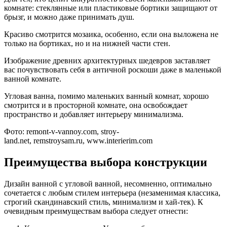
комнате: стеклянные или пластиковые бортики защищают от
брызг, и можно даже принимать душ.
Красиво смотрится мозаика, особенно, если она выложена не
только на бортиках, но и на нижней части стен.
Изображение древних архитектурных шедевров заставляет
вас почувствовать себя в античной роскоши даже в маленькой
ванной комнате.
Угловая ванна, помимо маленьких ванный комнат, хорошо
смотрится и в просторной комнате, она освобождает
пространство и добавляет интерьеру минимализма.
Фото: remont-v-vannoy.com, stroy-
land.net, remstroysam.ru, www.interierim.com
Преимущества выбора конструкции
Дизайн ванной с угловой ванной, несомненно, оптимально
сочетается с любым стилем интерьера (незаменимая классика,
строгий скандинавский стиль, минимализм и хай-тек). К
очевидным преимуществам выбора следует отнести: