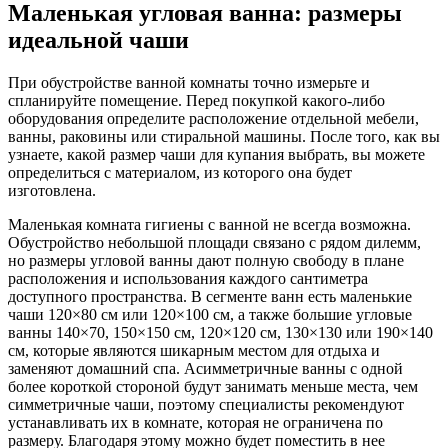
Маленькая угловая ванна: размеры
идеальной чаши
При обустройстве ванной комнаты точно измерьте и
спланируйте помещение. Перед покупкой какого-либо
оборудования определите расположение отдельной мебели,
ванны, раковины или стиральной машины. После того, как вы
узнаете, какой размер чаши для купания выбрать, вы можете
определиться с материалом, из которого она будет
изготовлена.
Маленькая комната гигиены с ванной не всегда возможна.
Обустройство небольшой площади связано с рядом дилемм,
но размеры угловой ванны дают полную свободу в плане
расположения и использования каждого сантиметра
доступного пространства. В сегменте ванн есть маленькие
чаши 120×80 см или 120×100 см, а также большие угловые
ванны 140×70, 150×150 см, 120×120 см, 130×130 или 190×140
см, которые являются шикарным местом для отдыха и
заменяют домашний спа. Асимметричные ванны с одной
более короткой стороной будут занимать меньше места, чем
симметричные чаши, поэтому специалисты рекомендуют
устанавливать их в комнате, которая не ограничена по
размеру. Благодаря этому можно будет поместить в нее