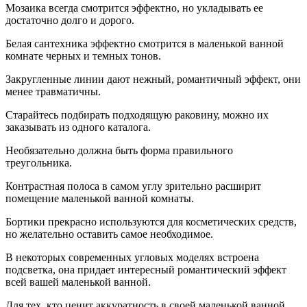
Мозаика всегда смотрится эффектно, но укладывать ее
достаточно долго и дорого.
Белая сантехника эффектно смотрится в маленькой ванной
комнате черных и темных тонов.
Закругленные линии дают нежный, романтичный эффект, они
менее травматичны.
Старайтесь подбирать подходящую раковину, можно их
заказывать из одного каталога.
Необязательно должна быть форма правильного
треугольника.
Контрастная полоса в самом углу зрительно расширит
помещение маленькой ванной комнаты.
Бортики прекрасно используются для косметических средств,
но желательно оставить самое необходимое.
В некоторых современных угловых моделях встроена
подсветка, она придает интересный романтический эффект
всей вашей маленькой ванной.
Для тех, кто ценит аккуратность в своей маленькой ванной