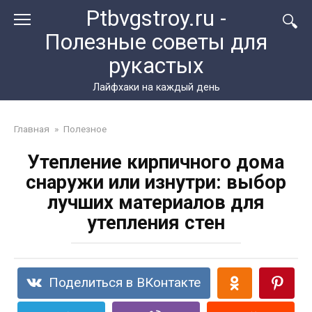
Перейти
Ptbvgstroy.ru -
к
Полезные советы для
контенту
рукастых
Лайфхаки на каждый день
Главная
»
Полезное
Утепление кирпичного дома
снаружи или изнутри: выбор
лучших материалов для
утепления стен
Поделиться в ВКонтакте