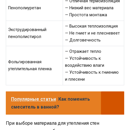
— Отличная термоизоляция
Пенополиуретан
— Низкий вес материала
— Простота монтажа
— Высокая теплоизоляция
Экструдированный
— Не гниет и не плесневеет
пенополистирол
— Долговечность
— Отражает тепло
— Устойчивость к
Фольгированная
воздействию влаги
утеплительная пленка
— Устойчивость к гниению
и плесени
Популярные статьи
Как поменять
смеситель в ванной?
При выборе материала для утепления стен