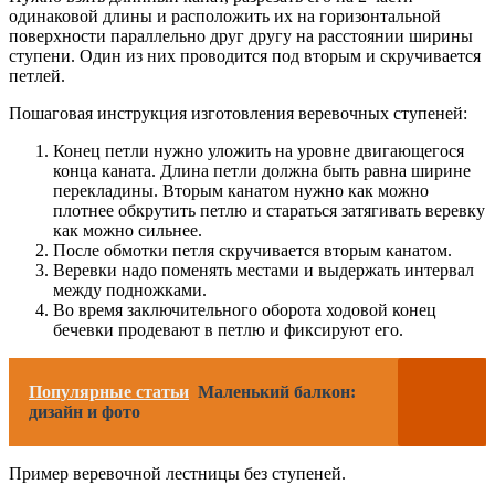
одинаковой длины и расположить их на горизонтальной
поверхности параллельно друг другу на расстоянии ширины
ступени. Один из них проводится под вторым и скручивается
петлей.
Пошаговая инструкция изготовления веревочных ступеней:
Конец петли нужно уложить на уровне двигающегося
конца каната. Длина петли должна быть равна ширине
перекладины. Вторым канатом нужно как можно
плотнее обкрутить петлю и стараться затягивать веревку
как можно сильнее.
После обмотки петля скручивается вторым канатом.
Веревки надо поменять местами и выдержать интервал
между подножками.
Во время заключительного оборота ходовой конец
бечевки продевают в петлю и фиксируют его.
Популярные статьи
Маленький балкон:
дизайн и фото
Пример веревочной лестницы без ступеней.