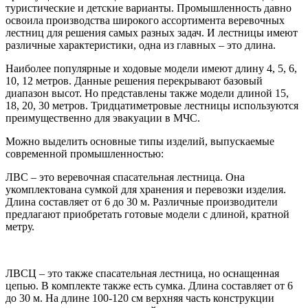
туристические и детские варианты. Промышленность давно
освоила производства широкого ассортимента веревочных
лестниц для решения самых разных задач. И лестницы имеют
различные характеристики, одна из главных – это длина.
Наиболее популярные и ходовые модели имеют длину 4, 5, 6,
10, 12 метров. Данные решения перекрывают базовый
диапазон высот. Но представлены также модели длиной 15,
18, 20, 30 метров. Тридцатиметровые лестницы используются
преимущественно для эвакуации в МЧС.
Можно выделить основные типы изделий, выпускаемые
современной промышленностью:
ЛВС – это веревочная спасательная лестница. Она
укомплектована сумкой для хранения и перевозки изделия.
Длина составляет от 6 до 30 м. Различные производители
предлагают приобретать готовые модели с длиной, кратной
метру.
ЛВСЦ – это также спасательная лестница, но оснащенная
цепью. В комплекте также есть сумка. Длина составляет от 6
до 30 м. На длине 100-120 см верхняя часть конструкции