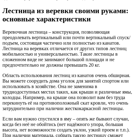
Лестница из веревки своими руками:
основные характеристики
Веревочная лестница – конструкция, позволяющая
преодолевать вертикальный или почти вертикальный спуск/
подъем, состоящая частично или полностью из канатов.
Лестница на веревках отличается от других типов лестниц
мобильностью и универсальностью. Такие лестницы в
сложенном виде не занимают большой площади и не
предпочтительно не должны превышать 20 кг.
Область использования лестниц из канатов очень обширная.
Вы можете соорудить дома уголок для занятий спортом или
использовать в хозяйстве. Она не заменима в
труднодоступных местах таких, как крыши и различные ямы,
колодцы. Например, на крыше она позволит вам без труда
перекинуть её на противоположный скат кровли, что очень
затруднительно при наличии жесткокаркасной лестницы.
Если вам нужно спустился в яму – опять же бывают случаи,
когда без неё не обойтись (нет надёжного упора, большая
высота, нет возможности создать уклон, узкий проем и т.п.).
При наличии материала, собрать такую лестницу сможет