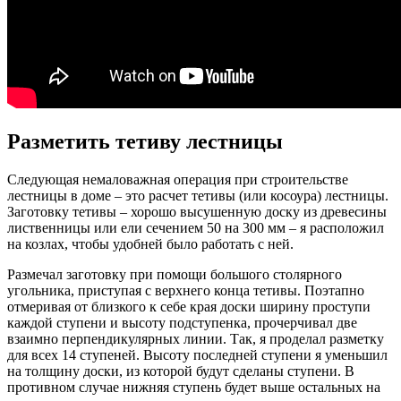
Разметить тетиву лестницы
Следующая немаловажная операция при строительстве
лестницы в доме – это расчет тетивы (или косоура) лестницы.
Заготовку тетивы – хорошо высушенную доску из древесины
лиственницы или ели сечением 50 на 300 мм – я расположил
на козлах, чтобы удобней было работать с ней.
Размечал заготовку при помощи большого столярного
угольника, приступая с верхнего конца тетивы. Поэтапно
отмеривая от близкого к себе края доски ширину проступи
каждой ступени и высоту подступенка, прочерчивал две
взаимно перпендикулярных линии. Так, я проделал разметку
для всех 14 ступеней. Высоту последней ступени я уменьшил
на толщину доски, из которой будут сделаны ступени. В
противном случае нижняя ступень будет выше остальных на