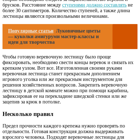
брусков. Расстояние между
ступенями должно составлять
не
более 30 сантиметров. Количество ступеней, а также длина
лестницы являются произвольными величинами.
Популярные статьи
Луковичные цветы
— куколки амигуруми мастер-классы и
идеи для творчества
Чтобы готовую веревочную лестницу было проще
фиксировать, необходимо свести концы веревок и связать их
крепким узлом. Вот все. Изготовленная своими руками
веревочная лестница станет прекрасным дополнением
игрового уголка или же прекрасным инструментом для
решения хозяйственных вопросов. Закрепить веревочную
лестницу в детской комнате можно при помощи карабина,
зафиксировав ее на перекладине шведской стенки или же
зацепив за крюк в потолке.
Несколько правил
Предел прочности каждого крепежа нужно проверять по
отдельности. Готовая конструкция должна выдерживать
взрослого человека. Подходят веревочные лестницы для