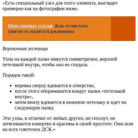
«Есть специальный узел для этого элемента, выглядит
примерно как на фотографии ниже.
Популярные статьи
Как отчистить
унитаз от налета и ржавчины
Веревочная лестница
Узлы на каждой палке вяжутся симметрично, верхней
петелькой внутрь, чтобы она не спадала.
Порядок такой:
веревка сверху вдевается в отверстие,
после этого оборачивается вокруг палки «петелькой
внутрь»,
затем внизу вдевается в нижнюю петельку и идет на
следующую палку.
Эти узлы, в отличие от любых других, не сползут, не
затягиваются намертво и красивы в своей простоте. Они шли
на всех советских ДСК.»