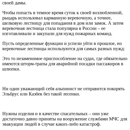
своей дамы.
Чтобы попасть в темное время суток к своей возлюбленной,
рыцарь использовал карманную веревочную, а точнее,
шелковую лестницу для попадания в дом или замок. А затем
веревочная лестница стала популярна в России – ее
изготавливали и закупали для нужд пожарных команд.
Пусть определенные функции и успели уйти в прошлое, но
веревочные лестницы используются для самых разных нужд:
Это то незаменимое приспособление на судах, где обязательно
имеются шторм-трапы для аварийной посадки пассажиров в
шлюпки.
Ни один уважающий себя альпинист не отправится покорять
Эльбрус или Казбек без такой лесенки.
Нужны изделия и в качестве спасательных – они уже
достаточно давно приняты на вооружение службами МЧС для
эвакуации людей в случае каких-либо катастроф.