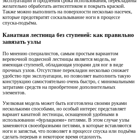
эксплуатации и продления срока использования, перекладины
желательно обработать антисептиком и покрыть краской.
Также можно выполнить на поверхности несколько насечек,
которые предотвратят соскальзывание ноги в процессе
спуска-подъёма.
Канатная лестница без ступеней: как правильно
завязать узлы
По мнению специалистов, самым простым вариантом
веревочной подвесной лестницы является модель, не
имеющая ступеней, обладающая упорами для ног в виде
прочных узлов. Отсутствие перекладин несколько снижает
удобство при эксплуатации, но позволяет выполнить такую
конструкцию самостоятельно очень быстро, с минимальными
затратами средств на приобретение дополнительных
элементов.
Узелковая модель может быть изготовлена своими руками
несколькими способами, но особый интерес представляет
вариант канатной лестницы, оснащенной удобными в
использовании «бурлацкими» петлями. В этом случае узлы
заменяются своеобразными петлями, в которые вставляются
ноги и запястья, что позволяет в процессе спуска или подъёма
сделать перерыв и некоторое время отдохнуть.