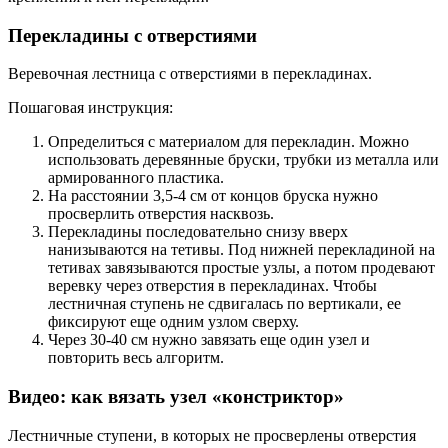
Перекладины с отверстиями
Веревочная лестница с отверстиями в перекладинах.
Пошаговая инструкция:
Определиться с материалом для перекладин. Можно
использовать деревянные бруски, трубки из металла или
армированного пластика.
На расстоянии 3,5-4 см от концов бруска нужно
просверлить отверстия насквозь.
Перекладины последовательно снизу вверх
нанизываются на тетивы. Под нижней перекладиной на
тетивах завязываются простые узлы, а потом продевают
веревку через отверстия в перекладинах. Чтобы
лестничная ступень не сдвигалась по вертикали, ее
фиксируют еще одним узлом сверху.
Через 30-40 см нужно завязать еще один узел и
повторить весь алгоритм.
Видео: как вязать узел «констриктор»
Лестничные ступени, в которых не просверлены отверстия