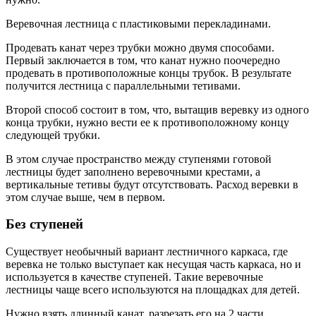
Веревочная лестница с пластиковыми перекладинами.
Продевать канат через трубки можно двумя способами.
Первый заключается в том, что канат нужно поочередно
продевать в противоположные концы трубок. В результате
получится лестница с параллельными тетивами.
Второй способ состоит в том, что, вытащив веревку из одного
конца трубки, нужно вести ее к противоположному концу
следующей трубки.
В этом случае пространство между ступенями готовой
лестницы будет заполнено веревочными крестами, а
вертикальные тетивы будут отсутствовать. Расход веревки в
этом случае выше, чем в первом.
Без ступеней
Существует необычный вариант лестничного каркаса, где
веревка не только выступает как несущая часть каркаса, но и
используется в качестве ступеней. Такие веревочные
лестницы чаще всего используются на площадках для детей.
Нужно взять длинный канат, разрезать его на 2 части