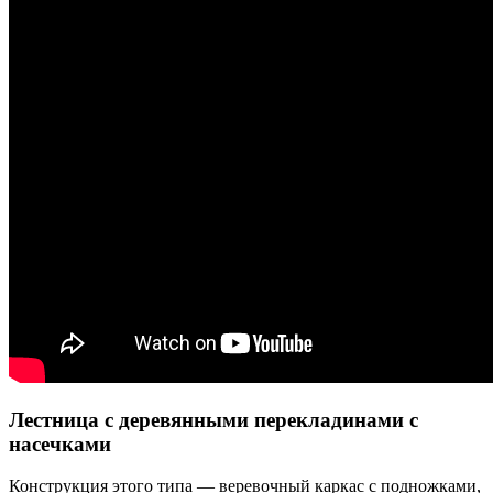
Лестница с деревянными перекладинами с
насечками
Конструкция этого типа — веревочный каркас с подножками,