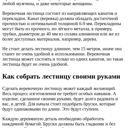
любой мужчина, и даже некоторые женщины.
Веревочная лестница состоит из направляющих канатов и
перекладин. Канат (веревка) должна обладать достаточной
прочностью и оптимальной толщиной 6-9 мм. Перекладины
могут быть из прочного, но лёгкого металла, к примеру,
трубки, диаметром до 40 мм из сплава алюминия или же из
более доступных материалов, например, дерева.
Не стоит делать лестницу длиннее, чем 15 метров, иначе она
станет не очень удобной в использовании. Веревочная
лестница может состоять и только из одних канатов, но такая
лестница будет не очень удобной.
Как собрать лестницу своими руками
Сделать веревочную лестницу может каждый желающий.
Весь процесс изготовления не требует особых навыков. А
изделие, сделанное своими руками, будет долго радовать и
вас, и детей. Для начала стоит подобрать бруски, которые
будут одинаковыми по длине. Это будут ступени.
Каждую деревянную деталь необходимо обработать
наждачной бумагой. Бруски должны быть гладкими и без