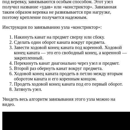
под веревку, завязываются особым способом. Этот узел
получил название «удав» или «констриктор». Завязанная
таким образом веревка не развязывается при нагрузке,
поэтому крепление получается надежным.
Инструкция по завязыванию узла «констриктор»:
Накинуть канат на предмет сверху или сбоку.
Сделать один оборот каната вокруг предмета.
Завести ходовой конец каната под коренной. Ходовой
конец каната — это его свободный конец, а коренной —
закрепленный.
Перекинуть канат диагонально через узел и предмет.
Второй раз обернуть канат вокруг предмета.
Ходовой конец каната продеть в петлю между вторым
оборотом каната и его коренным концом.
Продеть ходовой конец каната под его первый оборот.
Затянуть узел.
Увидеть весь алгоритм завязывания этого узла можно на
видео.