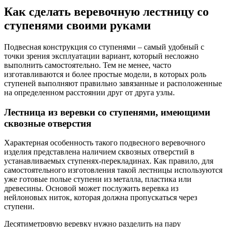
Как сделать веревочную лестницу со
ступенями своими руками
Подвесная конструкция со ступенями – самый удобный с
точки зрения эксплуатации вариант, который несложно
выполнить самостоятельно. Тем не менее, часто
изготавливаются и более простые модели, в которых роль
ступеней выполняют правильно завязанные и расположенные
на определенном расстоянии друг от друга узлы.
Лестница из веревки со ступенями, имеющими
сквозные отверстия
Характерная особенность такого подвесного веревочного
изделия представлена наличием сквозных отверстий в
устанавливаемых ступенях-перекладинах. Как правило, для
самостоятельного изготовления такой лестницы используются
уже готовые полые ступени из металла, пластика или
древесины. Основой может послужить веревка из
нейлоновых ниток, которая должна пропускаться через
ступени.
Десятиметровую веревку нужно разделить на пару