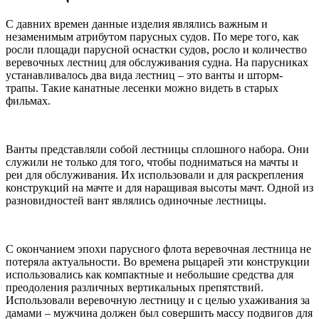
С давних времен данные изделия являлись важным и
незаменимым атрибутом парусных судов. По мере того, как
росли площади парусной оснастки судов, росло и количество
веревочных лестниц для обслуживания судна. На парусниках
устанавливалось два вида лестниц – это ванты и шторм-
трапы. Такие канатные лесенки можно видеть в старых
фильмах.
Ванты представляли собой лестницы сплошного набора. Они
служили не только для того, чтобы подниматься на мачты и
реи для обслуживания. Их использовали и для раскрепления
конструкций на мачте и для наращивая высоты мачт. Одной из
разновидностей вант являлись одиночные лестницы.
С окончанием эпохи парусного флота веревочная лестница не
потеряла актуальности. Во времена рыцарей эти конструкции
использовались как компактные и небольшие средства для
преодоления различных вертикальных препятствий.
Использовали веревочную лестницу и с целью ухаживания за
дамами – мужчина должен был совершить массу подвигов для