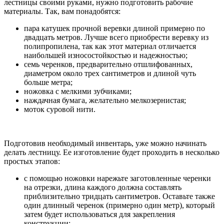
лестницы своими руками, нужно подготовить рабочие
материалы. Так, вам понадобятся:
пара катушек прочной веревки длиной примерно по
двадцать метров. Лучше всего приобрести веревку из
полипропилена, так как этот материал отличается
наибольшей износостойкостью и надежностью;
семь черенков, предварительно отшлифованных,
диаметром около трех сантиметров и длиной чуть
больше метра;
ножовка с мелкими зубчиками;
наждачная бумага, желательно мелкозернистая;
моток суровой нити.
Подготовив необходимый инвентарь, уже можно начинать
делать лестницу. Ее изготовление будет проходить в несколько
простых этапов:
с помощью ножовки нарежьте заготовленные черенки
на отрезки, длина каждого должна составлять
приблизительно тридцать сантиметров. Оставьте также
один длинный черенок (примерно один метр), который
затем будет использоваться для закрепления
конструкции;