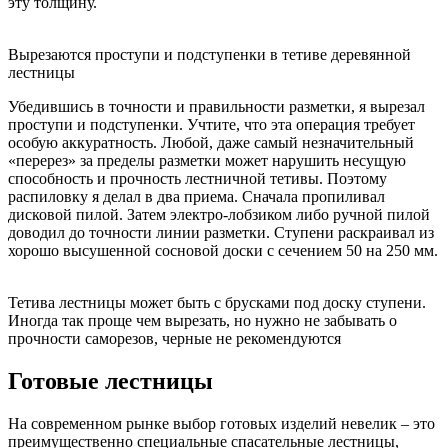
эту толщину.
Вырезаются проступи и подступенки в тетиве деревянной
лестницы
Убедившись в точности и правильности разметки, я вырезал
проступи и подступенки. Учтите, что эта операция требует
особую аккуратность. Любой, даже самый незначительный
«перерез» за пределы разметки может нарушить несущую
способность и прочность лестничной тетивы. Поэтому
распиловку я делал в два приема. Сначала пропиливал
дисковой пилой. Затем электро-лобзиком либо ручной пилой
доводил до точности линии разметки. Ступени раскраивал из
хорошо высушенной сосновой доски с сечением 50 на 250 мм.
Тетива лестницы может быть с брусками под доску ступени.
Иногда так проще чем вырезать, но нужно не забывать о
прочности саморезов, черные не рекомендуются
Готовые лестницы
На современном рынке выбор готовых изделий невелик – это
преимущественно специальные спасательные лестницы,