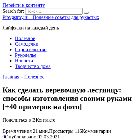
Перейти к контенту
Search for:
Ptbvgstroy.ru - Полезные советы для рукастых
Лайфхаки на каждый день
Полезное
Самоделки
Строительство
Рукоделье
Новости
Творчество дома
Главная
»
Полезное
Как сделать веревочную лестницу:
способы изготовления своими руками
[+40 примеров на фото]
Поделиться в ВКонтакте
Время чтения
21 мин.
Просмотры
116
Комментарии
0
Опубликовано
02.03.2021