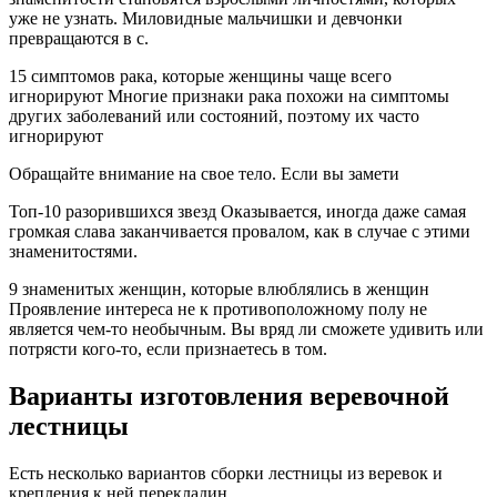
уже не узнать. Миловидные мальчишки и девчонки
превращаются в с.
15 симптомов рака, которые женщины чаще всего
игнорируют Многие признаки рака похожи на симптомы
других заболеваний или состояний, поэтому их часто
игнорируют
Обращайте внимание на свое тело. Если вы замети
Топ-10 разорившихся звезд Оказывается, иногда даже самая
громкая слава заканчивается провалом, как в случае с этими
знаменитостями.
9 знаменитых женщин, которые влюблялись в женщин
Проявление интереса не к противоположному полу не
является чем-то необычным. Вы вряд ли сможете удивить или
потрясти кого-то, если признаетесь в том.
Варианты изготовления веревочной
лестницы
Есть несколько вариантов сборки лестницы из веревок и
крепления к ней перекладин.