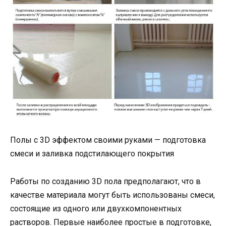
Полы с 3D эффектом своими руками — подготовка
смеси и заливка подстилающего покрытия
Работы по созданию 3D пола предполагают, что в
качестве материала могут быть использованы смеси,
состоящие из одного или двухкомпонентных
растворов. Первые наиболее простые в подготовке,