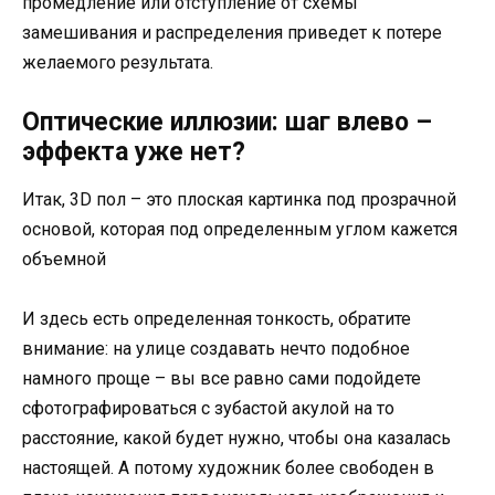
промедление или отступление от схемы
замешивания и распределения приведет к потере
желаемого результата.
Оптические иллюзии: шаг влево –
эффекта уже нет?
Итак, 3D пол – это плоская картинка под прозрачной
основой, которая под определенным углом кажется
объемной
И здесь есть определенная тонкость, обратите
внимание: на улице создавать нечто подобное
намного проще – вы все равно сами подойдете
сфотографироваться с зубастой акулой на то
расстояние, какой будет нужно, чтобы она казалась
настоящей. А потому художник более свободен в