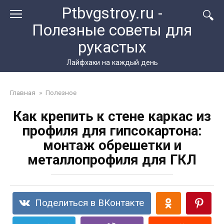
Перейти
Ptbvgstroy.ru -
к
Полезные советы для
контенту
рукастых
Лайфхаки на каждый день
Главная
»
Полезное
Как крепить к стене каркас из
профиля для гипсокартона:
монтаж обрешетки и
металлопрофиля для ГКЛ
Поделиться в ВКонтакте