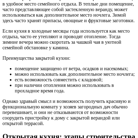
в удобное место семейного отдыха. В теплые дни помещение,
часто представляющее собой застекленную веранду, может
использоваться как дополнительное место ночлега. Зимой
здесь часто хранят припасы, овощные и фруктовые заготовки.
Если кухня в холодные месяцы года используется как место
отдыха, часто ее утепляют и проводят отопление. Тогда
зимние вечера можно скоротать за чашкой чая в уютной
семейной обстановке у камина.
Преимущества закрытой кухни:
помещение защищено от ветра, осадков и насекомых;
можно использовать как дополнительное место ночлега;
есть возможность совместить с кладовой;
при наличии отопления можно использовать в
прохладное время года.
Однако здравый смысл и возможность получить красивую и
функциональную комнату у хозяев загородных дач обычно
перевешивает, и они не отказываются от возможности
соорудить пристройку к дому с закрытой верандой или
открытой террасой.
Открытая кухня: этапы строительства