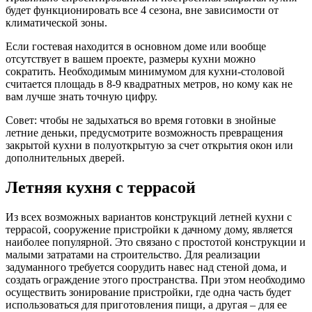
будет функционировать все 4 сезона, вне зависимости от
климатической зоны.
Если гостевая находится в основном доме или вообще
отсутствует в вашем проекте, размеры кухни можно
сократить. Необходимым минимумом для кухни-столовой
считается площадь в 8-9 квадратных метров, но кому как не
вам лучше знать точную цифру.
Совет: чтобы не задыхаться во время готовки в знойные
летние деньки, предусмотрите возможность превращения
закрытой кухни в полуоткрытую за счет открытия окон или
дополнительных дверей.
Летняя кухня с террасой
Из всех возможных вариантов конструкций летней кухни с
террасой, сооружение пристройки к дачному дому, является
наиболее популярной. Это связано с простотой конструкции и
малыми затратами на строительство. Для реализации
задуманного требуется соорудить навес над стеной дома, и
создать ограждение этого пространства. При этом необходимо
осуществить зонирование пристройки, где одна часть будет
использоваться для приготовления пищи, а другая – для ее