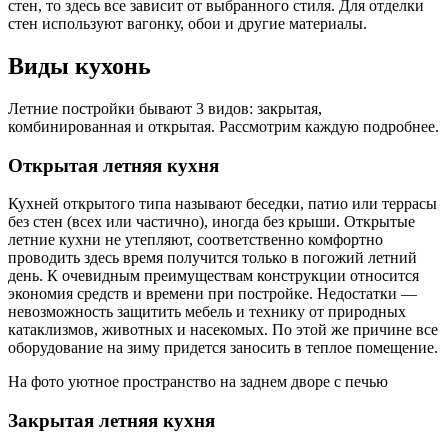
стен, то здесь все зависит от выбранного стиля. Для отделки
стен используют вагонку, обои и другие материалы.
Виды кухонь
Летние постройки бывают 3 видов: закрытая,
комбинированная и открытая. Рассмотрим каждую подробнее.
Открытая летняя кухня
Кухней открытого типа называют беседки, патио или террасы
без стен (всех или частично), иногда без крыши. Открытые
летние кухни не утепляют, соответственно комфортно
проводить здесь время получится только в погожий летний
день. К очевидным преимуществам конструкции относится
экономия средств и времени при постройке. Недостатки —
невозможность защитить мебель и технику от природных
катаклизмов, животных и насекомых. По этой же причине все
оборудование на зиму придется заносить в теплое помещение.
На фото уютное пространство на заднем дворе с печью
Закрытая летняя кухня