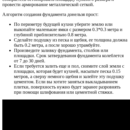
провести армирование металлической сеткой.
Алгоритм создания фундамента донельзя прост:
По периметру будущей кухни уберите землю или
выкопайте маленькие ямки с размером 0.3*0.3 метра и
глубиной приблизительно 0.8 метра.
Сделайте подушку из песка и щебня, ее толщина должна
быть 0.2 метра, а после хорошо утрамбуйте.
Произведите заливку фундамента, столбов или
площадки. Срок затвердевания фундамента колеблется
от 7 до 30 дней.
Если требуется залить еще и пол, снимите слой земли с
площадки, которая будет кухней, насыпьте песка 0.15
метров, а сверху немного щебня и залейте эту подушку
цементом. Если вы хотите заняться выкладыванием
плитки, поверхность нужно будет заранее разровнять
при помощи шлифования или цементной стяжки.