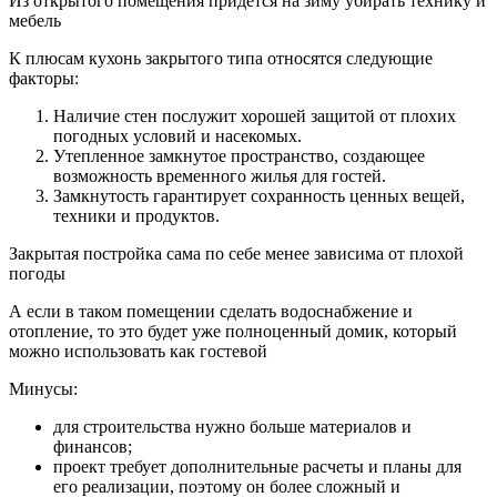
Из открытого помещения придется на зиму убирать технику и
мебель
К плюсам кухонь закрытого типа относятся следующие
факторы:
Наличие стен послужит хорошей защитой от плохих
погодных условий и насекомых.
Утепленное замкнутое пространство, создающее
возможность временного жилья для гостей.
Замкнутость гарантирует сохранность ценных вещей,
техники и продуктов.
Закрытая постройка сама по себе менее зависима от плохой
погоды
А если в таком помещении сделать водоснабжение и
отопление, то это будет уже полноценный домик, который
можно использовать как гостевой
Минусы:
для строительства нужно больше материалов и
финансов;
проект требует дополнительные расчеты и планы для
его реализации, поэтому он более сложный и