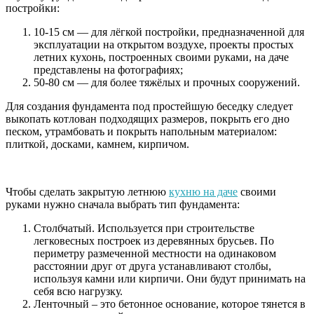
постройки:
10-15 см — для лёгкой постройки, предназначенной для
эксплуатации на открытом воздухе, проекты простых
летних кухонь, построенных своими руками, на даче
представлены на фотографиях;
50-80 см — для более тяжёлых и прочных сооружений.
Для создания фундамента под простейшую беседку следует
выкопать котлован подходящих размеров, покрыть его дно
песком, утрамбовать и покрыть напольным материалом:
плиткой, досками, камнем, кирпичом.
Чтобы сделать закрытую летнюю
кухню на даче
своими
руками нужно сначала выбрать тип фундамента:
Столбчатый. Используется при строительстве
легковесных построек из деревянных брусьев. По
периметру размеченной местности на одинаковом
расстоянии друг от друга устанавливают столбы,
используя камни или кирпичи. Они будут принимать на
себя всю нагрузку.
Ленточный – это бетонное основание, которое тянется в