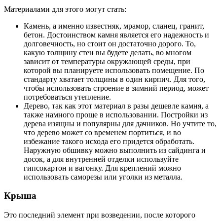
Материалами для этого могут стать:
Камень, а именно известняк, мрамор, сланец, гранит,
бетон. Достоинством камня является его надежность и
долговечность, но стоит он достаточно дорого. То,
какую толщину стен вы будете делать, во многом
зависит от температуры окружающей среды, при
которой вы планируете использовать помещение. По
стандарту хватает толщины в один кирпич. Для того,
чтобы использовать строение в зимний период, может
потребоваться утепление.
Дерево, так как этот материал в разы дешевле камня, а
также намного проще в использовании. Постройки из
дерева изящны и популярны для дачников. Но учтите то,
что дерево может со временем портиться, и во
избежание такого исхода его придется обработать.
Наружную обшивку можно выполнить из сайдинга и
досок, а для внутренней отделки используйте
гипсокартон и вагонку. Для креплений можно
использовать саморезы или уголки из металла.
Крыша
Это последний элемент при возведении, после которого