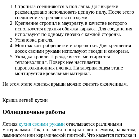
Стропила соединяются в пол лапы. Для вырезки
рекомендовано использовать цепную пилу. После этого
соединение укрепляется гвоздями.
Крепление стропил к мауэрлату, в качестве которого
используется верхняя обвязка каркаса. Для соединения
используют по одному гвоздю с каждой стороны.
Установка ригеля.
Монтаж контробрешетки и обрешетки. Для крепления
досок своими руками используют гвозди и саморезы.
Укладка кровли. Прежде всего, монтируется
теплоизоляция. Поверх нее настилается
пароизоляционная пленка. На завершающем этапе
монтируется кровельный материал.
На этом этапе монтаж крыши можно считать оконченным.
Крыша летней кухни
Облицовочные работы
Летняя
кухня своими руками
отделывается различными
материалами. Так, пол можно покрыть линолеумом, паркетом,
ламинатом или керамической плиткой. Что касается потолка и