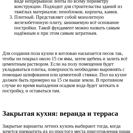
виде непрерывной ленты по всему периметру
конструкции. Подходит для строительства зданий из
тяжёлых материалов: пеноблоков, кирпича, камня.
Плитный. Представляет собой монолитную
железобетонную плиту, занимаемую всё основание
постройки. Такой фундамент можно назвать самым
надёжным и при этом самым затратным.
Для создания пола кухни в котлован насыпается песок так,
чтобы он покрыл около 15 см ямы, затем щебень и залить всё
цементным раствором. Если на полу помещения будет
укладываться плитка, поверхность необходимо выровнять с
помощью шлифования или цементной стяжки. Пол на кухне
должен быть примерно на 15 см выше земли. В противном
случае во время выпадения осадков вода будет затекать в
постройку, и оставаться там.
Закрытая кухня: веранда и терраса
Закрытые варианты летних кухонь выбирают тогда, когда
хочется превратить их из простого места приготовления пищи