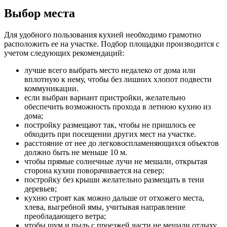
Выбор места
Для удобного пользования кухней необходимо грамотно
расположить ее на участке. Подбор площадки производится с
учетом следующих рекомендаций:
лучше всего выбрать место недалеко от дома или
вплотную к нему, чтобы без лишних хлопот подвести
коммуникации.
если выбран вариант пристройки, желательно
обеспечить возможность прохода в летнюю кухню из
дома;
постройку размещают так, чтобы не пришлось ее
обходить при посещении других мест на участке.
расстояние от нее до легковоспламеняющихся объектов
должно быть не меньше 10 м.
чтобы прямые солнечные лучи не мешали, открытая
сторона кухни поворачивается на север;
постройку без крыши желательно размещать в тени
деревьев;
кухню строят как можно дальше от отхожего места,
хлева, выгребной ямы, учитывая направление
преобладающего ветра;
чтобы шум и пыль с проезжей части не мешали отдыху,