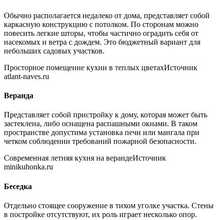
Обычно располагается недалеко от дома, представляет собой
каркасную конструкцию с потолком. По сторонам можно
повесить легкие шторы, чтобы частично оградить себя от
насекомых и ветра с дождем. Это бюджетный вариант для
небольших садовых участков.
Просторное помещение кухни в теплых цветахИсточник
atlant-naves.ru
Веранда
Представляет собой пристройку к дому, которая может быть
застеклена, либо оснащена распашными окнами. В таком
пространстве допустима установка печи или мангала при
четком соблюдении требований пожарной безопасности.
Современная летняя кухня на верандеИсточник
minikuhonka.ru
Беседка
Отдельно стоящее сооружение в тихом уголке участка. Стены
в постройке отсутствуют, их роль играет несколько опор.