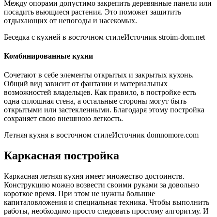
Между опорами допустимо закрепить деревянные панели или
посадить вьющиеся растения. Это поможет защитить
отдыхающих от непогоды и насекомых.
Беседка с кухней в восточном стилеИсточник stroim-dom.net
Комбинированные кухни
Сочетают в себе элементы открытых и закрытых кухонь.
Общий вид зависит от фантазии и материальных
возможностей владельцев. Как правило, в постройке есть
одна сплошная стена, а остальные стороны могут быть
открытыми или застекленными. Благодаря этому постройка
сохраняет свою внешнюю легкость.
Летняя кухня в восточном стилеИсточник domnomore.com
Каркасная постройка
Каркасная летняя кухня имеет множество достоинств.
Конструкцию можно возвести своими руками за довольно
короткое время. При этом не нужны большие
капиталовложения и специальная техника. Чтобы выполнить
работы, необходимо просто следовать простому алгоритму. И