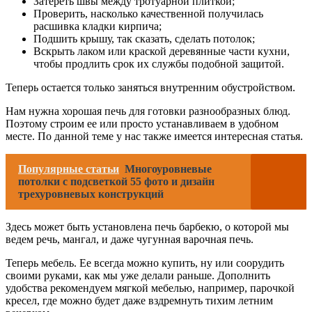
Затереть швы между тротуарной плиткой;
Проверить, насколько качественной получилась
расшивка кладки кирпича;
Подшить крышу, так сказать, сделать потолок;
Вскрыть лаком или краской деревянные части кухни,
чтобы продлить срок их службы подобной защитой.
Теперь остается только заняться внутренним обустройством.
Нам нужна хорошая печь для готовки разнообразных блюд.
Поэтому строим ее или просто устанавливаем в удобном
месте. По данной теме у нас также имеется интересная статья.
Популярные статьи
Многоуровневые
потолки с подсветкой 55 фото и дизайн
трехуровневых конструкций
Здесь может быть установлена печь барбекю, о которой мы
ведем речь, мангал, и даже чугунная варочная печь.
Теперь мебель. Ее всегда можно купить, ну или соорудить
своими руками, как мы уже делали раньше. Дополнить
удобства рекомендуем мягкой мебелью, например, парочкой
кресел, где можно будет даже вздремнуть тихим летним