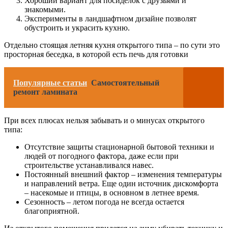
Хороший вариант для посиделок с друзьями и
знакомыми.
Эксперименты в ландшафтном дизайне позволят
обустроить и украсить кухню.
Отдельно стоящая летняя кухня открытого типа – по сути это
просторная беседка, в которой есть печь для готовки
Популярные статьи
Самостоятельный
ремонт ламината
При всех плюсах нельзя забывать и о минусах открытого
типа:
Отсутствие защиты стационарной бытовой техники и
людей от погодного фактора, даже если при
строительстве устанавливался навес.
Постоянный внешний фактор – изменения температуры
и направлений ветра. Еще один источник дискомфорта
– насекомые и птицы, в основном в летнее время.
Сезонность – летом погода не всегда остается
благоприятной.