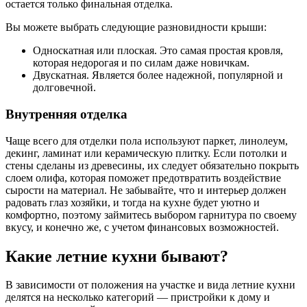
остается только финальная отделка.
Вы можете выбрать следующие разновидности крыши:
Односкатная или плоская. Это самая простая кровля,
которая недорогая и по силам даже новичкам.
Двускатная. Является более надежной, популярной и
долговечной.
Внутренняя отделка
Чаще всего для отделки пола используют паркет, линолеум,
декинг, ламинат или керамическую плитку. Если потолки и
стены сделаны из древесины, их следует обязательно покрыть
слоем олифа, которая поможет предотвратить воздействие
сырости на материал. Не забывайте, что и интерьер должен
радовать глаз хозяйки, и тогда на кухне будет уютно и
комфортно, поэтому займитесь выбором гарнитура по своему
вкусу, и конечно же, с учетом финансовых возможностей.
Какие летние кухни бывают?
В зависимости от положения на участке и вида летние кухни
делятся на несколько категорий — пристройки к дому и