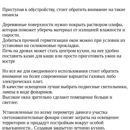
Приступая к обустройству, стоит обратить внимание на такие
нюансы
Деревянные поверхности нужно покрыть раствором олифы,
которая поможет уберечь материал от излишней влажности и
сырости.
Добиться прочной герметизации окон можно при условии их
установки на силиконовые прокладки.
Печь на дровах может стать центром кухни, на нее удобно
поставить казан для каши или просто приготовить ужин на
костре
Но все же для ежедневного использования стоит обратить
внимание на более современные варианты газовых либо
электрических плит.
В качестве освещения лучше выбрать подвесные светильники,
лампы в виде фонариков.
Высокие окна зрительно сделают помещение больше и
светлее.
Установленные по всему периметру дачного участка
светонакопительные фонари снизят затраты на освещение
территории и придадут постройкам вокруг особой
изысканности.. Создавая закрытую летнюю кухню,