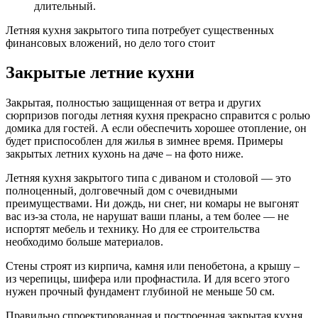
длительный.
Летняя кухня закрытого типа потребует существенных
финансовых вложений, но дело того стоит
Закрытые летние кухни
Закрытая, полностью защищенная от ветра и других
сюрпризов погоды летняя кухня прекрасно справится с ролью
домика для гостей. А если обеспечить хорошее отопление, он
будет приспособлен для жилья в зимнее время. Примеры
закрытых летних кухонь на даче – на фото ниже.
Летняя кухня закрытого типа с диваном и столовой — это
полноценный, долговечный дом с очевидными
преимуществами. Ни дождь, ни снег, ни комары не выгонят
вас из-за стола, не нарушат ваши планы, а тем более — не
испортят мебель и технику. Но для ее строительства
необходимо больше материалов.
Стены строят из кирпича, камня или пенобетона, а крышу –
из черепицы, шифера или профнастила. И для всего этого
нужен прочный фундамент глубиной не меньше 50 см.
Правильно спроектированная и построенная закрытая кухня