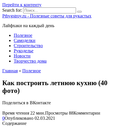
Перейти к контенту
Search for:
Ptbvgstroy.ru - Полезные советы для рукастых
Лайфхаки на каждый день
Полезное
Самоделки
Строительство
Рукоделье
Новости
Творчество дома
Главная
»
Полезное
Как построить летнюю кухню (40
фото)
Поделиться в ВКонтакте
Время чтения
22 мин.
Просмотры
88
Комментарии
0
Опубликовано
02.03.2021
Содержание