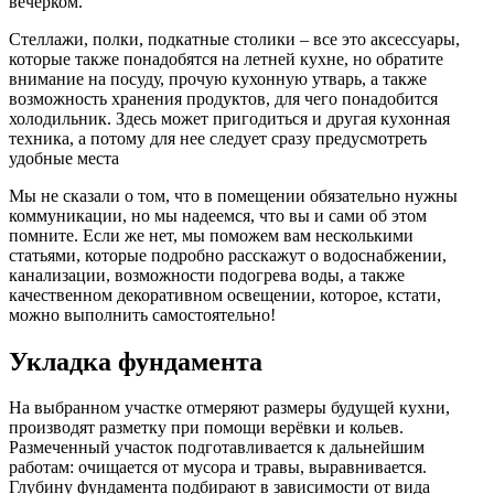
вечерком.
Стеллажи, полки, подкатные столики – все это аксессуары,
которые также понадобятся на летней кухне, но обратите
внимание на посуду, прочую кухонную утварь, а также
возможность хранения продуктов, для чего понадобится
холодильник. Здесь может пригодиться и другая кухонная
техника, а потому для нее следует сразу предусмотреть
удобные места
Мы не сказали о том, что в помещении обязательно нужны
коммуникации, но мы надеемся, что вы и сами об этом
помните. Если же нет, мы поможем вам несколькими
статьями, которые подробно расскажут о водоснабжении,
канализации, возможности подогрева воды, а также
качественном декоративном освещении, которое, кстати,
можно выполнить самостоятельно!
Укладка фундамента
На выбранном участке отмеряют размеры будущей кухни,
производят разметку при помощи верёвки и кольев.
Размеченный участок подготавливается к дальнейшим
работам: очищается от мусора и травы, выравнивается.
Глубину фундамента подбирают в зависимости от вида