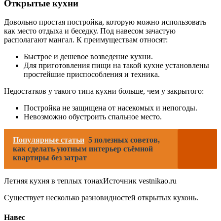
Открытые кухни
Довольно простая постройка, которую можно использовать
как место отдыха и беседку. Под навесом зачастую
располагают мангал. К преимуществам относят:
Быстрое и дешевое возведение кухни.
Для приготовления пищи на такой кухне установлены
простейшие приспособления и техника.
Недостатков у такого типа кухни больше, чем у закрытого:
Постройка не защищена от насекомых и непогоды.
Невозможно обустроить спальное место.
Популярные статьи
5 полезных советов,
как сделать уютным интерьер съёмной
квартиры без затрат
Летняя кухня в теплых тонахИсточник vestnikao.ru
Существует несколько разновидностей открытых кухонь.
Навес