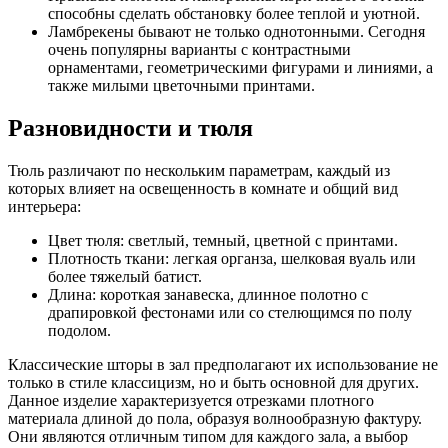
способны сделать обстановку более теплой и уютной.
Ламбрекены бывают не только однотонными. Сегодня
очень популярны варианты с контрастными
орнаментами, геометрическими фигурами и линиями, а
также милыми цветочными принтами.
Разновидности и тюля
Тюль различают по нескольким параметрам, каждый из
которых влияет на освещенность в комнате и общий вид
интерьера:
Цвет тюля: светлый, темный, цветной с принтами.
Плотность ткани: легкая органза, шелковая вуаль или
более тяжелый батист.
Длина: короткая занавеска, длинное полотно с
драпировкой фестонами или со стелющимся по полу
подолом.
Классические шторы в зал предполагают их использование не
только в стиле классицизм, но и быть основной для других.
Данное изделие характеризуется отрезками плотного
материала длиной до пола, образуя волнообразную фактуру.
Они являются отличным типом для каждого зала, а выбор