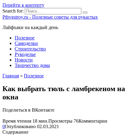
Перейти к контенту
Search for:
Ptbvgstroy.ru - Полезные советы для рукастых
Лайфхаки на каждый день
Полезное
Самоделки
Строительство
Рукоделье
Новости
Творчество дома
Главная
»
Полезное
Как выбрать тюль с ламбрекеном на
окна
Поделиться в ВКонтакте
Время чтения
18 мин.
Просмотры
76
Комментарии
0
Опубликовано
02.03.2021
Содержание