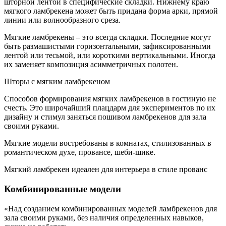
шторной лентой в специфические складки. Нижнему краю
мягкого ламбрекена может быть придана форма арки, прямой
линии или волнообразного среза.
Мягкие ламбрекены – это всегда складки. Последние могут
быть размашистыми горизонтальными, зафиксированными
лентой или тесьмой, или короткими вертикальными. Иногда
их заменяет композиция асимметричных полотен.
Шторы с мягким ламбрекеном
Способов формирования мягких ламбрекенов в гостиную не
счесть. Это широчайший плацдарм для экспериментов по их
дизайну и стимул заняться пошивом ламбрекенов для зала
своими руками.
Мягкие модели востребованы в комнатах, стилизованных в
романтическом духе, провансе, шеби-шике.
Мягкий ламбрекен идеален для интерьера в стиле прованс
Комбинированные модели
«Над созданием комбинированных моделей ламбрекенов для
зала своими руками, без наличия определенных навыков,