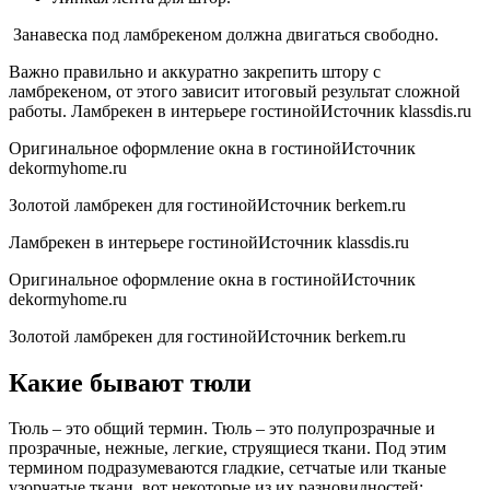
Занавеска под ламбрекеном должна двигаться свободно.
Важно правильно и аккуратно закрепить штору с
ламбрекеном, от этого зависит итоговый результат сложной
работы. Ламбрекен в интерьере гостинойИсточник klassdis.ru
Оригинальное оформление окна в гостинойИсточник
dekormyhome.ru
Золотой ламбрекен для гостинойИсточник berkem.ru
Ламбрекен в интерьере гостинойИсточник klassdis.ru
Оригинальное оформление окна в гостинойИсточник
dekormyhome.ru
Золотой ламбрекен для гостинойИсточник berkem.ru
Какие бывают тюли
Тюль – это общий термин. Тюль – это полупрозрачные и
прозрачные, нежные, легкие, струящиеся ткани. Под этим
термином подразумеваются гладкие, сетчатые или тканые
узорчатые ткани, вот некоторые из их разновидностей: