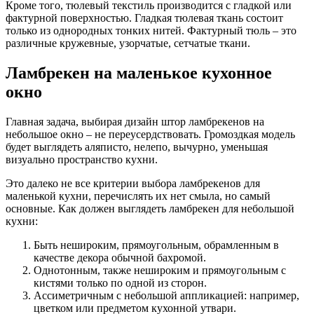
Кроме того, тюлевый текстиль производится с гладкой или
фактурной поверхностью. Гладкая тюлевая ткань состоит
только из однородных тонких нитей. Фактурный тюль – это
различные кружевные, узорчатые, сетчатые ткани.
Ламбрекен на маленькое кухонное
окно
Главная задача, выбирая дизайн штор ламбрекенов на
небольшое окно – не переусердствовать. Громоздкая модель
будет выглядеть аляписто, нелепо, вычурно, уменьшая
визуально пространство кухни.
Это далеко не все критерии выбора ламбрекенов для
маленькой кухни, перечислять их нет смыла, но самый
основные. Как должен выглядеть ламбрекен для небольшой
кухни:
Быть нешироким, прямоугольным, обрамленным в
качестве декора обычной бахромой.
Однотонным, также нешироким и прямоугольным с
кистями только по одной из сторон.
Ассиметричным с небольшой аппликацией: например,
цветком или предметом кухонной утвари.