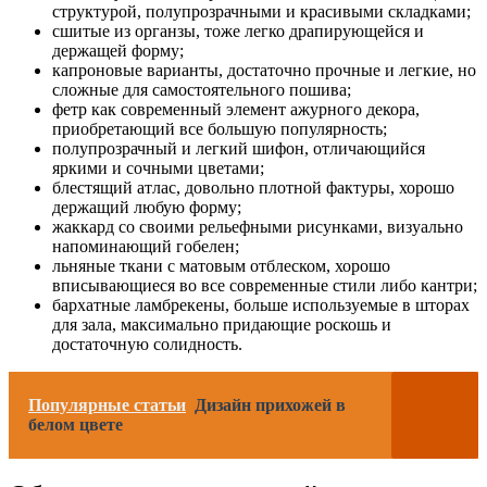
структурой, полупрозрачными и красивыми складками;
сшитые из органзы, тоже легко драпирующейся и
держащей форму;
капроновые варианты, достаточно прочные и легкие, но
сложные для самостоятельного пошива;
фетр как современный элемент ажурного декора,
приобретающий все большую популярность;
полупрозрачный и легкий шифон, отличающийся
яркими и сочными цветами;
блестящий атлас, довольно плотной фактуры, хорошо
держащий любую форму;
жаккард со своими рельефными рисунками, визуально
напоминающий гобелен;
льняные ткани с матовым отблеском, хорошо
вписывающиеся во все современные стили либо кантри;
бархатные ламбрекены, больше используемые в шторах
для зала, максимально придающие роскошь и
достаточную солидность.
Популярные статьи
Дизайн прихожей в
белом цвете