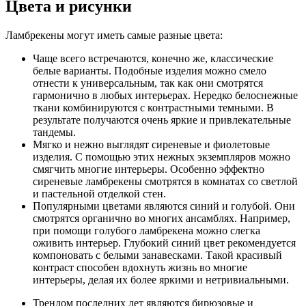
Цвета и рисунки
Ламбрекены могут иметь самые разные цвета:
Чаще всего встречаются, конечно же, классические
белые варианты. Подобные изделия можно смело
отнести к универсальным, так как они смотрятся
гармонично в любых интерьерах. Нередко белоснежные
ткани комбинируются с контрастными темными. В
результате получаются очень яркие и привлекательные
тандемы.
Мягко и нежно выглядят сиреневые и фиолетовые
изделия. С помощью этих нежных экземпляров можно
смягчить многие интерьеры. Особенно эффектно
сиреневые ламбрекены смотрятся в комнатах со светлой
и пастельной отделкой стен.
Популярными цветами являются синий и голубой. Они
смотрятся органично во многих ансамблях. Например,
при помощи голубого ламбрекена можно слегка
оживить интерьер. Глубокий синий цвет рекомендуется
компоновать с белыми занавесками. Такой красивый
контраст способен вдохнуть жизнь во многие
интерьеры, делая их более яркими и нетривиальными.
Трендом последних лет являются бирюзовые и