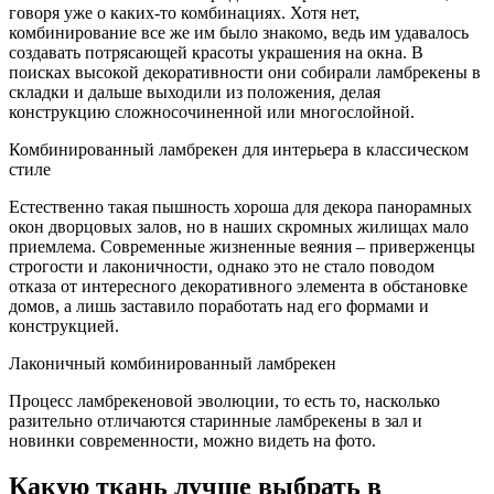
говоря уже о каких-то комбинациях. Хотя нет,
комбинирование все же им было знакомо, ведь им удавалось
создавать потрясающей красоты украшения на окна. В
поисках высокой декоративности они собирали ламбрекены в
складки и дальше выходили из положения, делая
конструкцию сложносочиненной или многослойной.
Комбинированный ламбрекен для интерьера в классическом
стиле
Естественно такая пышность хороша для декора панорамных
окон дворцовых залов, но в наших скромных жилищах мало
приемлема. Современные жизненные веяния – приверженцы
строгости и лаконичности, однако это не стало поводом
отказа от интересного декоративного элемента в обстановке
домов, а лишь заставило поработать над его формами и
конструкцией.
Лаконичный комбинированный ламбрекен
Процесс ламбрекеновой эволюции, то есть то, насколько
разительно отличаются старинные ламбрекены в зал и
новинки современности, можно видеть на фото.
Какую ткань лучше выбрать в