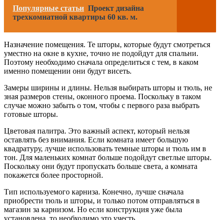
Популярные статьи
Проект дизайна
трехкомнатной квартиры 60 кв. м.
Назначение помещения. Те шторы, которые будут смотреться
уместно на окне в кухне, точно не подойдут для спальни.
Поэтому необходимо сначала определиться с тем, в каком
именно помещении они будут висеть.
Замеры ширины и длины. Нельзя выбирать шторы и тюль, не
зная размеров стены, оконного проема. Поскольку в таком
случае можно забыть о том, чтобы с первого раза выбрать
готовые шторы.
Цветовая палитра. Это важный аспект, который нельзя
оставлять без внимания. Если комната имеет большую
квадратуру, лучше использовать темные шторы и тюль им в
тон. Для маленьких комнат больше подойдут светлые шторы.
Поскольку они будут пропускать больше света, а комната
покажется более просторной.
Тип используемого карниза. Конечно, лучше сначала
приобрести тюль и шторы, и только потом отправляться в
магазин за карнизом. Но если конструкция уже была
установлена, то необходимо это учесть.