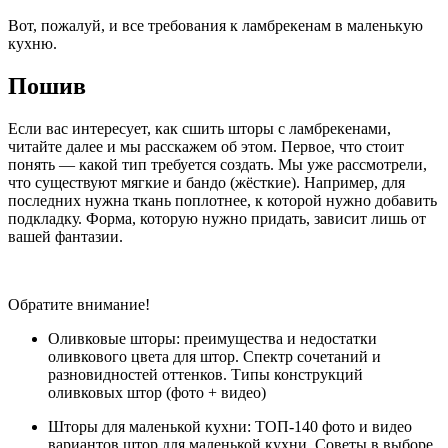
Вот, пожалуй, и все требования к ламбрекенам в маленькую
кухню.
Пошив
Если вас интересует, как сшить шторы с ламбрекенами,
читайте далее и мы расскажем об этом. Первое, что стоит
понять — какой тип требуется создать. Мы уже рассмотрели,
что существуют мягкие и бандо (жёсткие). Например, для
последних нужна ткань поплотнее, к которой нужно добавить
подкладку. Форма, которую нужно придать, зависит лишь от
вашей фантазии.
Обратите внимание!
Оливковые шторы: преимущества и недостатки
оливкового цвета для штор. Спектр сочетаний и
разновидностей оттенков. Типы конструкций
оливковых штор (фото + видео)
Шторы для маленькой кухни: ТОП-140 фото и видео
вариантов штор для маленькой кухни. Советы в выборе