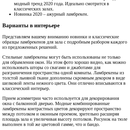
модный тренд 2020 года. Идеально смотрится в
классических залах.
Новинка 2020 – ажурный ламбрекен.
Варианты в интерьере
Представляем вашему вниманию новинки и классические
образцы ламбрекенов для зала с подробным разбором каждого
из предложенных решений.
Стильные ламбрекены могут быть использованы не только
для обрамления окон. На этом фото хорошо видно, как можно
использовать шторы со свагами и джаботами для
разграничения пространства одной комнаты. Ламбрекены из
толстой льняной ткани дополнены скромным декором в виде
шелковой ленты нежного цвета. Они отлично вписываются в
классический интерьер.
Прием асимметрии часто используется для декорирования
окна с балконной дверью. Модные комбинированные
ламбрекены контрастных цветов декорируют пространство
между потолком и оконным проемом, зрительно расширяя
площадь зала и увеличивая высоту потолков. Рисунок на тюле
выполнен в той же цветовой гамме, что и бандо.