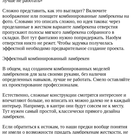
лучше не работать»
Сложно представить, как это выглядит? Включите
воображение или поищите комбинированные ламбрекены на
фото. Словами это описать сложно, но идея такова: через
проделанные в жестком варианте ламбрекена отверстия
пропускают полосы мягкого ламбрекена собранного в
складки. Вот тут фантазию нужно попридержать. Наобум
отверстия никто не режет. Чтобы задумка получилась
эффектной необходимо предварительное создание проекта.
Эффектный комбинированный ламбрекен
В общем, над созданием комбинированных моделей
ламбрекенов для зала своими руками, без наличия
определенных навыков, лучше не работать. Смело оставляйте
их проектирование профессионалам.
Естественно, сложные конструкции смотрятся интереснее и
впечатляют больше, но вписать их можно далеко не в каждый
интерьер. Например, в кантри они будут совсем не к месту.
Тут нужен самый простой, классически прямого дизайна
ламбрекен.
Если обратиться к истокам, то наши предки вообще понятия
не имели о возможности придать ламбрекенам жесткости, не