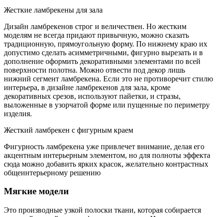
Жесткие ламбрекены для зала
Дизайн ламбрекенов строг и величествен. Но жестким
моделям не всегда придают привычную, можно сказать
традиционную, прямоугольную форму. По нижнему краю их
допустимо сделать асимметричными, фигурно вырезать и в
дополнение оформить декоративными элементами по всей
поверхности полотна. Можно отвести под декор лишь
нижний сегмент ламбрекена. Если это не противоречит стилю
интерьера, в дизайне ламбрекенов для зала, кроме
декоративных срезов, используют пайетки, и стразы,
выложенные в узорчатой форме или пущенные по периметру
изделия.
Жесткий ламбрекен с фигурным краем
Фигурность ламбрекена уже привлечет внимание, делая его
акцентным интерьерным элементом, но для полноты эффекта
сюда можно добавить ярких красок, желательно контрастных
общеинтерьерному решению
Мягкие модели
Это производные узкой полоски ткани, которая собирается