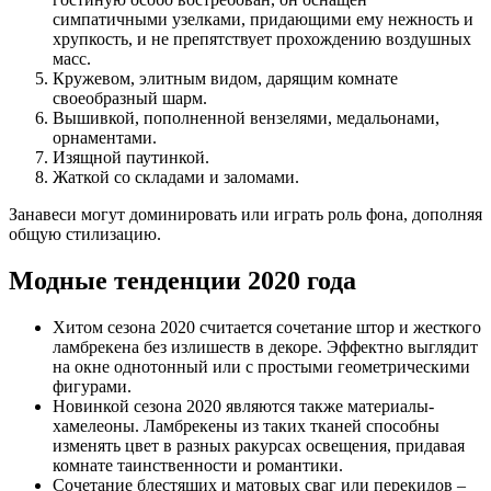
симпатичными узелками, придающими ему нежность и
хрупкость, и не препятствует прохождению воздушных
масс.
Кружевом, элитным видом, дарящим комнате
своеобразный шарм.
Вышивкой, пополненной вензелями, медальонами,
орнаментами.
Изящной паутинкой.
Жаткой со складами и заломами.
Занавеси могут доминировать или играть роль фона, дополняя
общую стилизацию.
Модные тенденции 2020 года
Хитом сезона 2020 считается сочетание штор и жесткого
ламбрекена без излишеств в декоре. Эффектно выглядит
на окне однотонный или с простыми геометрическими
фигурами.
Новинкой сезона 2020 являются также материалы-
хамелеоны. Ламбрекены из таких тканей способны
изменять цвет в разных ракурсах освещения, придавая
комнате таинственности и романтики.
Сочетание блестящих и матовых сваг или перекидов –