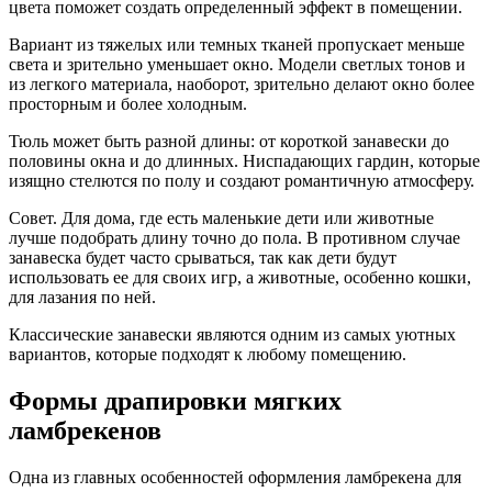
цвета поможет создать определенный эффект в помещении.
Вариант из тяжелых или темных тканей пропускает меньше
света и зрительно уменьшает окно. Модели светлых тонов и
из легкого материала, наоборот, зрительно делают окно более
просторным и более холодным.
Тюль может быть разной длины: от короткой занавески до
половины окна и до длинных. Ниспадающих гардин, которые
изящно стелются по полу и создают романтичную атмосферу.
Совет. Для дома, где есть маленькие дети или животные
лучше подобрать длину точно до пола. В противном случае
занавеска будет часто срываться, так как дети будут
использовать ее для своих игр, а животные, особенно кошки,
для лазания по ней.
Классические занавески являются одним из самых уютных
вариантов, которые подходят к любому помещению.
Формы драпировки мягких
ламбрекенов
Одна из главных особенностей оформления ламбрекена для