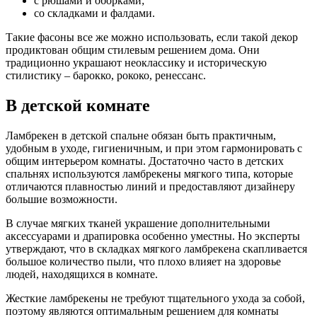
с рюшами и оборками;
со складками и фалдами.
Такие фасоны все же можно использовать, если такой декор
продиктован общим стилевым решением дома. Они
традиционно украшают неоклассику и историческую
стилистику – барокко, рококо, ренессанс.
В детской комнате
Ламбрекен в детской спальне обязан быть практичным,
удобным в уходе, гигиеничным, и при этом гармонировать с
общим интерьером комнаты. Достаточно часто в детских
спальнях используются ламбрекены мягкого типа, которые
отличаются плавностью линий и предоставляют дизайнеру
большие возможности.
В случае мягких тканей украшение дополнительными
аксессуарами и драпировка особенно уместны. Но эксперты
утверждают, что в складках мягкого ламбрекена скапливается
большое количество пыли, что плохо влияет на здоровье
людей, находящихся в комнате.
Жесткие ламбрекены не требуют тщательного ухода за собой,
поэтому являются оптимальным решением для комнаты