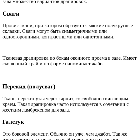
зала множество вариантов драпировок.
Сваги
Провис ткани, при котором образуются мягкие полукруглые
складки. Сваги могут быть симметричными или
односторонними, контрастными или однотонными.
Тканевая драпировка по бокам оконного проема в зале. Имеет
скошенный край и по форме напоминает жабо.
Перекид (полусваг)
Ткань, перекинутая через карниз, со свободно свисающим
краем. Такая драпировка часто используется в сочетании с
жестким ламбрекеном для зала.
Галстук
Это боковой элемент. Обычно он уже, чем джабот. Так же
имеет вертикальные складки. В сочетании со свагами