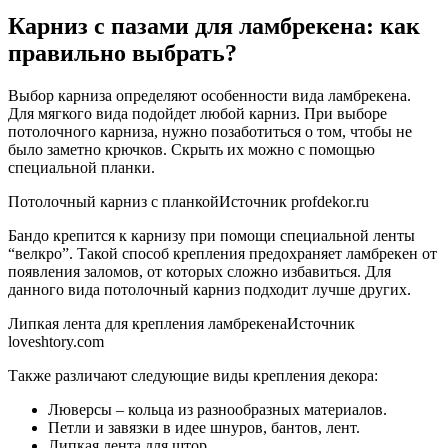
Карниз с пазами для ламбрекена: как
правильно выбрать?
Выбор карниза определяют особенности вида ламбрекена.
Для мягкого вида подойдет любой карниз. При выборе
потолочного карниза, нужно позаботиться о том, чтобы не
было заметно крючков. Скрыть их можно с помощью
специальной планки.
Потолочный карниз с планкойИсточник profdekor.ru
Бандо крепится к карнизу при помощи специальной ленты
“велкро”. Такой способ крепления предохраняет ламбрекен от
появления заломов, от которых сложно избавиться. Для
данного вида потолочный карниз подходит лучше других.
Липкая лента для крепления ламбрекенаИсточник
loveshtory.com
Также различают следующие виды крепления декора:
Люверсы – кольца из разнообразных материалов.
Петли и завязки в идее шнуров, бантов, лент.
Липкая лента для штор.