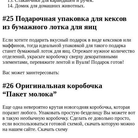
Стаканчики для карандашей и ручек.
Домик для домашних животных.
#25 Подарочная упаковка для кексов
из бумажного лотка для яиц
Если хотите подарить вкусный подарок в виде кексиков или
маффинов, тогда идеальной упаковкой для такого подарка
станет бумажный лоток для яиц. Отрежьте нужное количество
отделений, украсьте коробочку сверху декоративными
элементами, перевяжите лентой и Вуаля! Подарок готов!
Вас может заинтересовать:
#26 Оригинальная коробочка
“Пакет молока”
Еще одна невероятно крутая новогодняя коробочка, которая
поразит любого. Упаковать простую безделицу Вы можете вот
в такую необычную коробочку. Сделать ее довольно просто,
если воспользоваться готовой схемой, скачать которую можно
на нашем сайте. Скачать схему