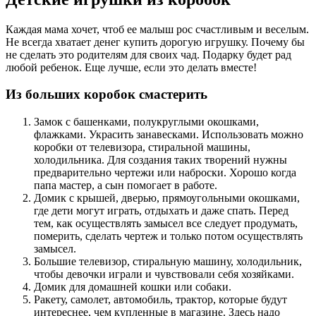
Каждая мама хочет, чтоб ее малыш рос счастливым и веселым.
Не всегда хватает денег купить дорогую игрушку. Почему бы
не сделать это родителям для своих чад. Подарку будет рад
любой ребенок. Еще лучше, если это делать вместе!
Из больших коробок смастерить
Замок с башенками, полукруглыми окошками,
флажками. Украсить занавесками. Использовать можно
коробки от телевизора, стиральной машины,
холодильника. Для создания таких творений нужны
предварительно чертежи или наброски. Хорошо когда
папа мастер, а сын помогает в работе.
Домик с крышей, дверью, прямоугольными окошками,
где дети могут играть, отдыхать и даже спать. Перед
тем, как осуществлять замысел все следует продумать,
померить, сделать чертеж и только потом осуществлять
замысел.
Большие телевизор, стиральную машину, холодильник,
чтобы девочки играли и чувствовали себя хозяйками.
Домик для домашней кошки или собаки.
Ракету, самолет, автомобиль, трактор, которые будут
интереснее, чем купленные в магазине. Здесь надо