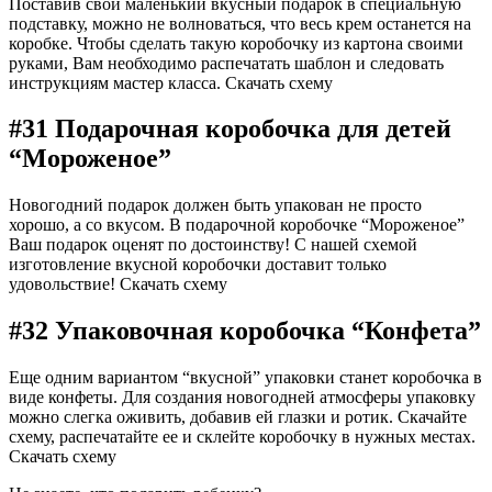
Поставив свой маленький вкусный подарок в специальную
подставку, можно не волноваться, что весь крем останется на
коробке. Чтобы сделать такую коробочку из картона своими
руками, Вам необходимо распечатать шаблон и следовать
инструкциям мастер класса. Скачать схему
#31 Подарочная коробочка для детей
“Мороженое”
Новогодний подарок должен быть упакован не просто
хорошо, а со вкусом. В подарочной коробочке “Мороженое”
Ваш подарок оценят по достоинству! С нашей схемой
изготовление вкусной коробочки доставит только
удовольствие! Скачать схему
#32 Упаковочная коробочка “Конфета”
Еще одним вариантом “вкусной” упаковки станет коробочка в
виде конфеты. Для создания новогодней атмосферы упаковку
можно слегка оживить, добавив ей глазки и ротик. Скачайте
схему, распечатайте ее и склейте коробочку в нужных местах.
Скачать схему