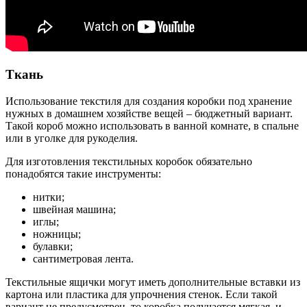
Ткань
Использование текстиля для создания коробки под хранение
нужных в домашнем хозяйстве вещей – бюджетный вариант.
Такой короб можно использовать в ванной комнате, в спальне
или в уголке для рукоделия.
Для изготовления текстильных коробок обязательно
понадобятся такие инструменты:
нитки;
швейная машина;
иглы;
ножницы;
булавки;
сантиметровая лента.
Текстильные ящички могут иметь дополнительные вставки из
картона или пластика для упрочнения стенок. Если такой
вариант не предусмотрен, то коробка получается мягкая, и