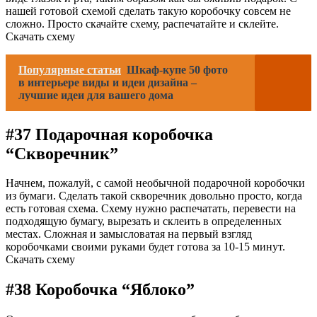
нашей готовой схемой сделать такую коробочку совсем не
сложно. Просто скачайте схему, распечатайте и склейте.
Скачать схему
Популярные статьи
Шкаф-купе 50 фото
в интерьере виды и идеи дизайна –
лучшие идеи для вашего дома
#37 Подарочная коробочка
“Скворечник”
Начнем, пожалуй, с самой необычной подарочной коробочки
из бумаги. Сделать такой скворечник довольно просто, когда
есть готовая схема. Схему нужно распечатать, перевести на
подходящую бумагу, вырезать и склеить в определенных
местах. Сложная и замысловатая на первый взгляд
коробочками своими руками будет готова за 10-15 минут.
Скачать схему
#38 Коробочка “Яблоко”