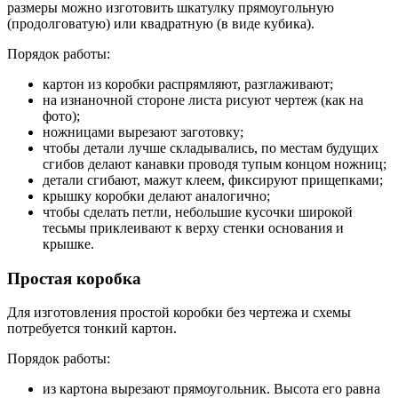
размеры можно изготовить шкатулку прямоугольную
(продолговатую) или квадратную (в виде кубика).
Порядок работы:
картон из коробки распрямляют, разглаживают;
на изнаночной стороне листа рисуют чертеж (как на
фото);
ножницами вырезают заготовку;
чтобы детали лучше складывались, по местам будущих
сгибов делают канавки проводя тупым концом ножниц;
детали сгибают, мажут клеем, фиксируют прищепками;
крышку коробки делают аналогично;
чтобы сделать петли, небольшие кусочки широкой
тесьмы приклеивают к верху стенки основания и
крышке.
Простая коробка
Для изготовления простой коробки без чертежа и схемы
потребуется тонкий картон.
Порядок работы:
из картона вырезают прямоугольник. Высота его равна