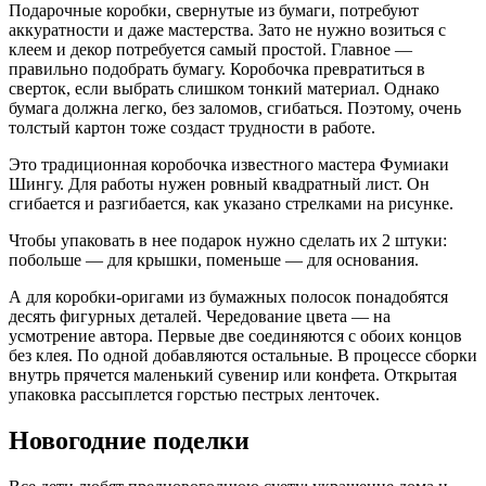
Подарочные коробки, свернутые из бумаги, потребуют
аккуратности и даже мастерства. Зато не нужно возиться с
клеем и декор потребуется самый простой. Главное —
правильно подобрать бумагу. Коробочка превратиться в
сверток, если выбрать слишком тонкий материал. Однако
бумага должна легко, без заломов, сгибаться. Поэтому, очень
толстый картон тоже создаст трудности в работе.
Это традиционная коробочка известного мастера Фумиаки
Шингу. Для работы нужен ровный квадратный лист. Он
сгибается и разгибается, как указано стрелками на рисунке.
Чтобы упаковать в нее подарок нужно сделать их 2 штуки:
побольше — для крышки, поменьше — для основания.
А для коробки-оригами из бумажных полосок понадобятся
десять фигурных деталей. Чередование цвета — на
усмотрение автора. Первые две соединяются с обоих концов
без клея. По одной добавляются остальные. В процессе сборки
внутрь прячется маленький сувенир или конфета. Открытая
упаковка рассыплется горстью пестрых ленточек.
Новогодние поделки