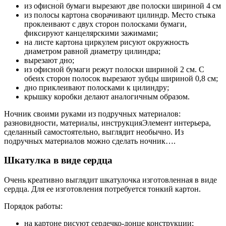
из офисной бумаги вырезают две полоски шириной 4 см
из полосы картона сворачивают цилиндр. Место стыка
проклеивают с двух сторон полосками бумаги,
фиксируют канцелярскими зажимами;
на листе картона циркулем рисуют окружность
диаметром равной диаметру цилиндра;
вырезают дно;
из офисной бумаги режут полоски шириной 2 см. С
обеих сторон полосок вырезают зубцы шириной 0,8 см;
дно приклеивают полосками к цилиндру;
крышку коробки делают аналогичным образом.
Ночник своими руками из подручных материалов:
разновидности, материалы, инструкцияЭлемент интерьера,
сделанный самостоятельно, выглядит необычно. Из
подручных материалов можно сделать ночник….
Шкатулка в виде сердца
Очень креативно выглядит шкатулочка изготовленная в виде
сердца. Для ее изготовления потребуется тонкий картон.
Порядок работы:
на картоне рисуют сердечко-донце конструкции;