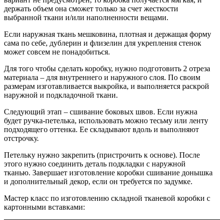
держать объем она сможет только за счет жесткости
выбранной ткани и/или наполненности вещами.
Если наружная ткань мешковина, плотная и держащая форму
сама по себе, дублерин и флизелин для укрепления стенок
может совсем не понадобиться.
Для того чтобы сделать коробку, нужно подготовить 2 отреза
материала – для внутреннего и наружного слоя. По своим
размерам изготавливается выкройка, и выполняется раскрой
наружной и подкладочной ткани.
Следующий этап – сшивание боковых швов. Если нужна
будет ручка-петелька, использовать можно тесьму или ленту
подходящего оттенка. Ее складывают вдоль и выполняют
отстрочку.
Петельку нужно закрепить (пристрочить к основе). После
этого нужно соединить деталь подкладки с наружной
тканью. Завершает изготовление коробки сшивание донышка
и дополнительный декор, если он требуется по задумке.
Мастер класс по изготовлению складной тканевой коробки с
картонными вставками: