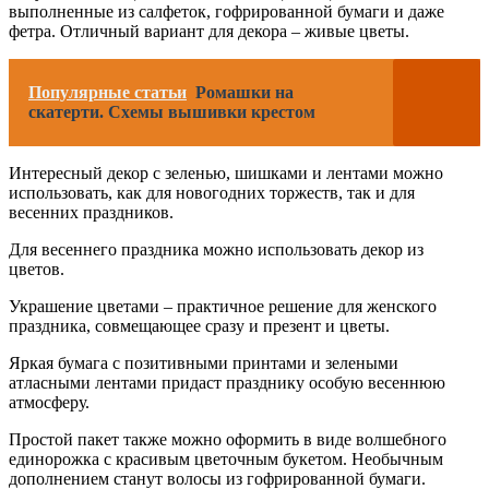
выполненные из салфеток, гофрированной бумаги и даже
фетра. Отличный вариант для декора – живые цветы.
Популярные статьи
Ромашки на
скатерти. Схемы вышивки крестом
Интересный декор с зеленью, шишками и лентами можно
использовать, как для новогодних торжеств, так и для
весенних праздников.
Для весеннего праздника можно использовать декор из
цветов.
Украшение цветами – практичное решение для женского
праздника, совмещающее сразу и презент и цветы.
Яркая бумага с позитивными принтами и зелеными
атласными лентами придаст празднику особую весеннюю
атмосферу.
Простой пакет также можно оформить в виде волшебного
единорожка с красивым цветочным букетом. Необычным
дополнением станут волосы из гофрированной бумаги.