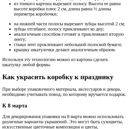
из тонкого картона вырезают полосу. Высота ее равна
высоте коробки плюс 2 см, длина равна ½ длины
периметра коробочки;
на нижней части полосы вырезают зубцы высотой 2 см;
зубцы отгибают, полосу приклеивают ко дну;
аналогичным способом готовят и приклеивают вторую
ленту;
стыки лент проклеивают небольшой полоской бумаги;
крышку шкатулочки делают аналогичным образом.
Используя эту технологию можно из картона сделать
шкатулку любой формы.
Как украсить коробку к празднику
При выборе упаковочного материала, аксессуаров и декора,
необходимо учитывать повод, по которому вручается подарок.
К 8 марта
Для декорирования упаковки на 8 марта можно использовать
различные варианты украшений. Это могут быть сухоцветы,
искусственные цветочные композиции и цветы,