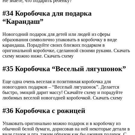
Не знаете, что подарить ребенку?
#34 Коробочка для подарка
“Карандаш”
Новогодний подарок для детей или людей из сферы
образования символично упаковать в коробочку в виде
карандаша. Порадуйте своих близких подарком в
оригинальной коробочке, сделанной своими руками. Скачать
схему можно ниже. Скачать схему
#35 Коробочка “Веселый лягушонок”
Еще одна очень веселая и позитивная коробочка для
новогодних подарков – “Веселый лягушонок”. Делается
быстро, эмоций дарит массу! Скачайте схему и порадуйте
любимых веселой новогодней коробочкой. Скачать схему
#36 Коробочка с рожицей
Упаковать оригинально можно подарок и в коробочку из
обычной белой бумаги, дорисовав на ней некоторые детали в
виде глазок и рта, таким образом как бы оживив подарок. С