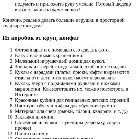
подумать и приложить руку умельца. Готовый шедевр
вызовет зависть окружающих!
Конечно, реально делать большие игрушки в просторной
квартире или доме.
Из коробок от круп, конфет
Фотоаппарат и с помощью его сделать фото.
Елку с елочными украшениями.
Маленький игрушечный домик для кукол.
Зоопарк из зверей с подставкой, чтоб они не падали.
Куклы с нарядами (платья, брюки, кофты вырезаются
отдельно) и дети этих кукол могут переодевать.
Куклы, звери с подвижными ручками и ножками –
марионетки. Как изготовить их, можно посмотреть в
Интернете.
Красочные кубики для гениальных детских строений.
Цветную азбуку и цифры для обучения грамоте.
Материал для счета (рыбки, яблоки, квадраты и т. д.)
Закладки для книг.
Объемные игрушки – сувениры (черепаху, сову и
прочее)
Панно на стену.