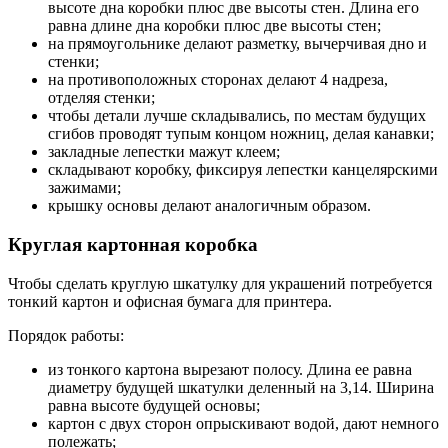
высоте дна коробки плюс две высоты стен. Длина его
равна длине дна коробки плюс две высоты стен;
на прямоугольнике делают разметку, вычерчивая дно и
стенки;
на противоположных сторонах делают 4 надреза,
отделяя стенки;
чтобы детали лучше складывались, по местам будущих
сгибов проводят тупым концом ножниц, делая канавки;
закладные лепестки мажут клеем;
складывают коробку, фиксируя лепестки канцелярскими
зажимами;
крышку основы делают аналогичным образом.
Круглая картонная коробка
Чтобы сделать круглую шкатулку для украшений потребуется
тонкий картон и офисная бумага для принтера.
Порядок работы:
из тонкого картона вырезают полосу. Длина ее равна
диаметру будущей шкатулки деленный на 3,14. Ширина
равна высоте будущей основы;
картон с двух сторон опрыскивают водой, дают немного
полежать;