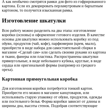
А как необычно смотрятся рамки для фото из гофрированного
картона. Если их декорировать перламутровым и бархатным
картоном, то получится изысканная рамка.
Изготовление шкатулки
Всю работу можно разделить на два этапа: изготовление
коробки (основы) и оформление готового изделия. В качестве
основы для шкатулки можно использовать коробку из под
обуви, продуктов (чай, кофе), парфюмерии (крем, мыло),
приобрести в виде набора для самостоятельной сборки в
магазине «Сделай сам» или сделать своими руками из картона
и ткани, фанеры или пластика. Распространены шкатулки
прямоугольные, в виде небольшого кубика, круглые, в виде
сердца или оригинальной формы (например из грецкого
ореха).
Картонная прямоугольная коробка
Для изготовления коробки потребуется тонкий картон.
Приобрести его можно в магазине канцтоваров, или
использовать старую упаковку от обуви, продуктов, одежды
или постельного белья. Форма коробки зависит от длины и
ширины дна, высоты стенок. Подобрав соответствующие