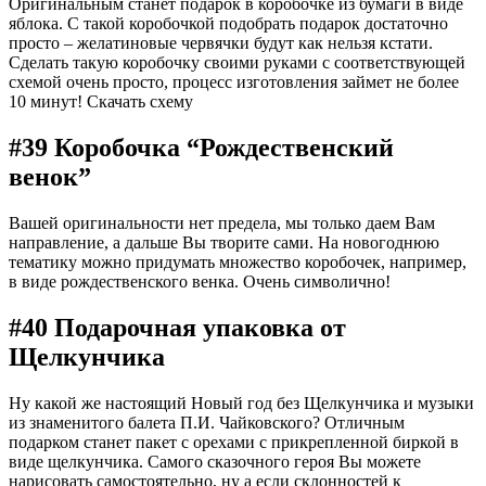
Оригинальным станет подарок в коробочке из бумаги в виде
яблока. С такой коробочкой подобрать подарок достаточно
просто – желатиновые червячки будут как нельзя кстати.
Сделать такую коробочку своими руками с соответствующей
схемой очень просто, процесс изготовления займет не более
10 минут! Скачать схему
#39 Коробочка “Рождественский
венок”
Вашей оригинальности нет предела, мы только даем Вам
направление, а дальше Вы творите сами. На новогоднюю
тематику можно придумать множество коробочек, например,
в виде рождественского венка. Очень символично!
#40 Подарочная упаковка от
Щелкунчика
Ну какой же настоящий Новый год без Щелкунчика и музыки
из знаменитого балета П.И. Чайковского? Отличным
подарком станет пакет с орехами с прикрепленной биркой в
виде щелкунчика. Самого сказочного героя Вы можете
нарисовать самостоятельно, ну а если склонностей к