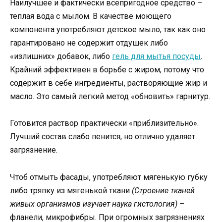
Наилучшее и фактически всепригодное средство –
теплая вода с мылом. В качестве моющего
компонента употребляют детское мыло, так как оно
гарантировано не содержит отдушек либо
«излишних» добавок, либо
гель для мытья посуды
.
Крайний эффективен в борьбе с жиром, потому что
содержит в себе ингредиенты, растворяющие жир и
масло. Это самый легкий метод «обновить» гарнитур.
Готовится раствор практически «приблизительно».
Лучший состав слабо пенится, но отлично удаляет
загрязнение.
Чтоб отмыть фасады, употребляют мягенькую губку
либо тряпку из мягенькой ткани
(Строение тканей
живых организмов изучает наука гистология)
–
фланели, микрофибры. При огромных загрязнениях