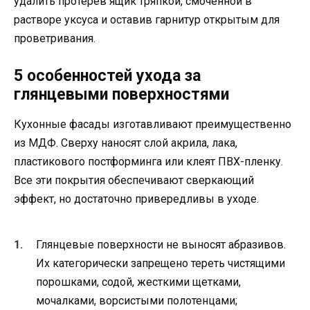
удалить протерев ящик тряпкой, смоченной в
растворе уксуса и оставив гарнитур открытым для
проветривания.
5 особенностей ухода за
глянцевыми поверхностями
Кухонные фасады изготавливают преимущественно
из МДФ. Сверху наносят слой акрила, лака,
пластикового постформинга или клеят ПВХ-пленку.
Все эти покрытия обеспечивают сверкающий
эффект, но достаточно привередливы в уходе.
Глянцевые поверхности не выносят абразивов.
Их категорически запрещено тереть чистящими
порошками, содой, жесткими щетками,
мочалками, ворсистыми полотенцами;