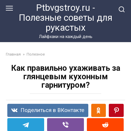
Перейти
Ptbvgstroy.ru -
к
Полезные советы для
контенту
рукастых
Лайфхаки на каждый день
Главная
»
Полезное
Как правильно ухаживать за
глянцевым кухонным
гарнитуром?
Поделиться в ВКонтакте