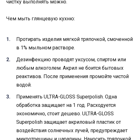
чистку выполнять можно.
Чем мыть глянцевую кухню:
Протирать изделия мягкой тряпочкой, смоченной
в 1% мыльном растворе.
Дезинфекцию проводят уксусом, спиртом или
любым алкоголем. Акрил не боится бытовых
реактивов. После применения промойте чистой
водой.
Применять ULTRA-GLOSS Superpolish. Одна
обработка защищает на 1 год. Расходуется
экономично, стоит дешево. ULTRA-GLOSS
Superpolish защищает акриловый пластик от
воздействия солнечных лучей, предупреждает
микротрещины и царапины. Наносить тряпочкой,