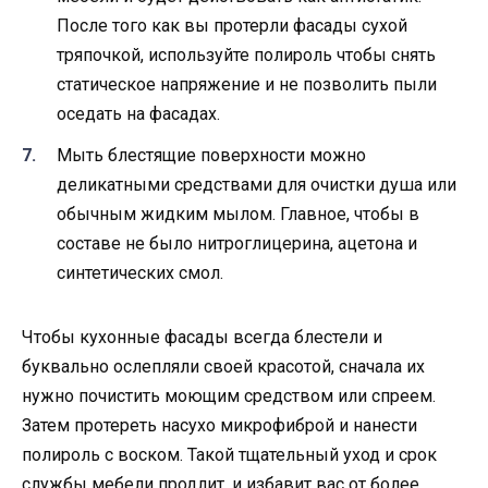
После того как вы протерли фасады сухой
тряпочкой, используйте полироль чтобы снять
статическое напряжение и не позволить пыли
оседать на фасадах.
Мыть блестящие поверхности можно
деликатными средствами для очистки душа или
обычным жидким мылом. Главное, чтобы в
составе не было нитроглицерина, ацетона и
синтетических смол.
Чтобы кухонные фасады всегда блестели и
буквально ослепляли своей красотой, сначала их
нужно почистить моющим средством или спреем.
Затем протереть насухо микрофиброй и нанести
полироль с воском. Такой тщательный уход и срок
службы мебели продлит, и избавит вас от более