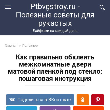
Перейти
Ptbvgstroy.ru -
к
Полезные советы для
контенту
рукастых
Лайфхаки на каждый день
Главная
»
Полезное
Как правильно обклеить
межкомнатные двери
матовой пленкой под стекло:
пошаговая инструкция
Поделиться в ВКонтакте